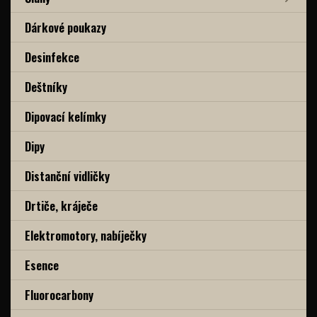
Dárkové poukazy
Desinfekce
Deštníky
Dipovací kelímky
Dipy
Distanční vidličky
Drtiče, kráječe
Elektromotory, nabíječky
Esence
Fluorocarbony