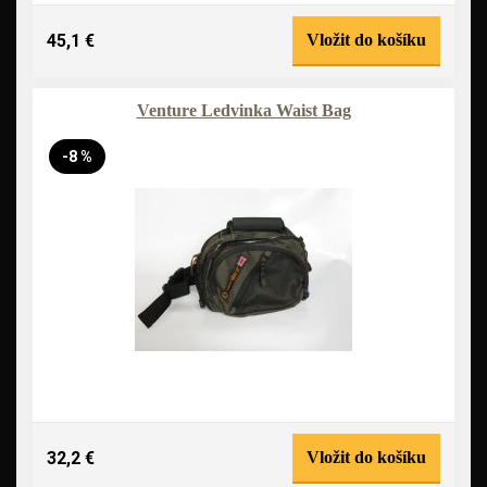
45,1 €
Vložit do košíku
Venture Ledvinka Waist Bag
-8 %
32,2 €
Vložit do košíku