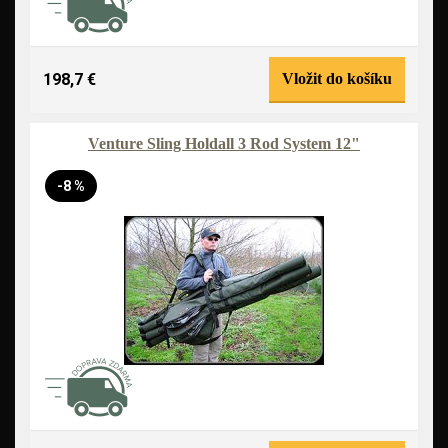
198,7 €
Vložit do košíku
Venture Sling Holdall 3 Rod System 12"
-8 %