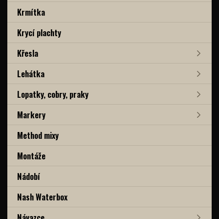
Krmítka
Krycí plachty
Křesla
Lehátka
Lopatky, cobry, praky
Markery
Method mixy
Montáže
Nádobí
Nash Waterbox
Návazce