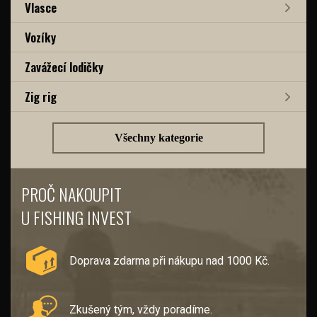
Vlasce
Vozíky
Zavážecí lodičky
Zig rig
Všechny kategorie
PROČ NAKOUPIT
U FISHING INVEST
Doprava zdarma při nákupu nad 1000 Kč.
Zkušený tým, vždy poradíme.