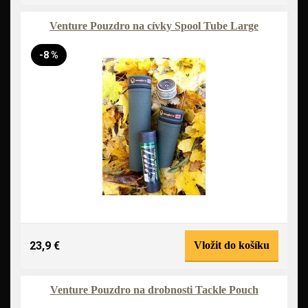
Venture Pouzdro na cívky Spool Tube Large
-8 %
23,9 €
Vložit do košíku
Venture Pouzdro na drobnosti Tackle Pouch