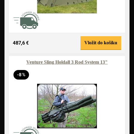
487,6 €
Vložit do košíku
Venture Sling Holdall 3 Rod System 13"
-8 %