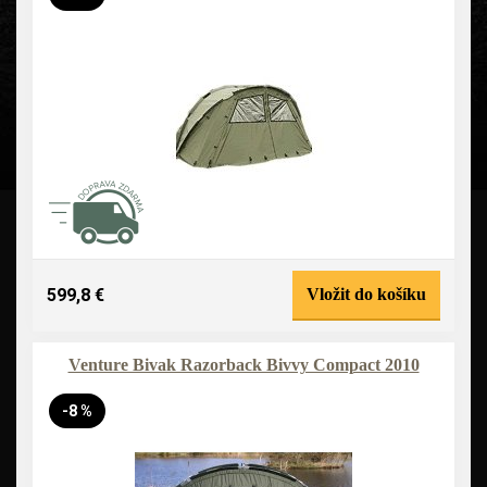
599,8 €
Vložit do košíku
Venture Bivak Razorback Bivvy Compact 2010
-8 %