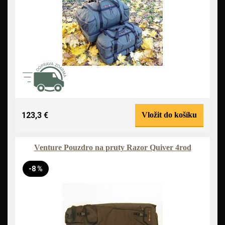
123,3 €
Vložit do košíku
Venture Pouzdro na pruty Razor Quiver 4rod
-8 %