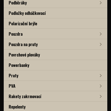
Podběráky
Podložky odháčkovací
Polarizační brýle
Pouzdra
Pouzdra na pruty
Povrchové plováky
Powerbanky
Pruty
PVA
Rakety zakrmovací
Repelenty