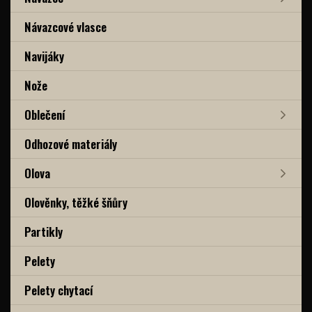
Návazcové vlasce
Navijáky
Nože
Oblečení
Odhozové materiály
Olova
Olověnky, těžké šňůry
Partikly
Pelety
Pelety chytací