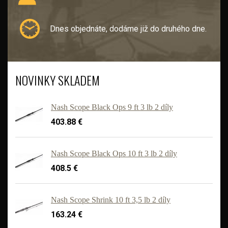
Dnes objednáte, dodáme již do druhého dne.
NOVINKY SKLADEM
Nash Scope Black Ops 9 ft 3 lb 2 díly
403.88 €
Nash Scope Black Ops 10 ft 3 lb 2 díly
408.5 €
'
Nash Scope Shrink 10 ft 3,5 lb 2 díly
163.24 €