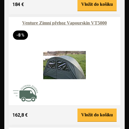
184 €
Vložit do košíku
Venture Zimní přehoz Vapourskin VT5000
-8 %
162,8 €
Vložit do košíku