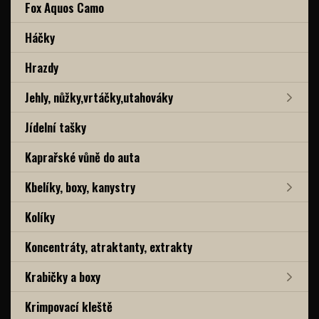
Fox Aquos Camo
Háčky
Hrazdy
Jehly, nůžky,vrtáčky,utahováky
Jídelní tašky
Kaprařské vůně do auta
Kbelíky, boxy, kanystry
Kolíky
Koncentráty, atraktanty, extrakty
Krabičky a boxy
Krimpovací kleště