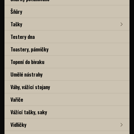
Šňůry
Tašky
Testery dna
Toastery, pánvičky
Topení do bivaku
Umělé nástrahy
Váhy, vážící stojany
Vařiče
Vážící tašky, saky
Vidličky