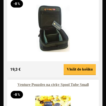
-8 %
19,3 €
Vložit do košíku
Venture Pouzdro na cívky Spool Tube Small
-8 %