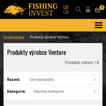
EUR
0
CZK
Úvodní strana
Produkty výrobce Venture
Produkty výrobce Venture
Produktů celkem:
18
Řazení:
Od nejdražšího
Kategorie:
Všechny kategorie