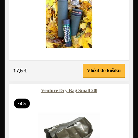
17,5 €
Vložit do košíku
Venture Dry Bag Small 20l
-8 %