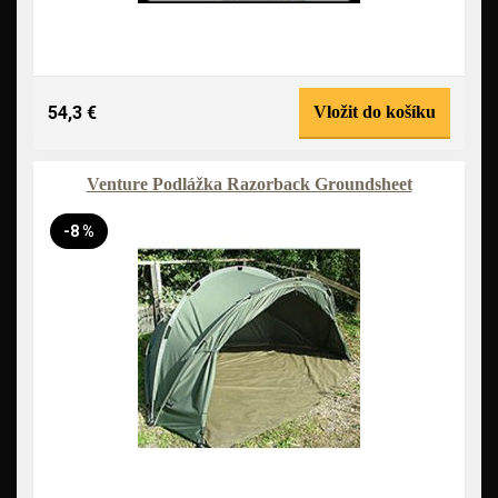
54,3 €
Vložit do košíku
Venture Podlážka Razorback Groundsheet
-8 %