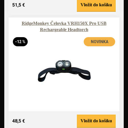
51,5 €
Vložit do košíku
RidgeMonkey Čelovka VRH150X Pro USB
Rechargeable Headtorch
-12 %
NOVINKA
48,5 €
Vložit do košíku