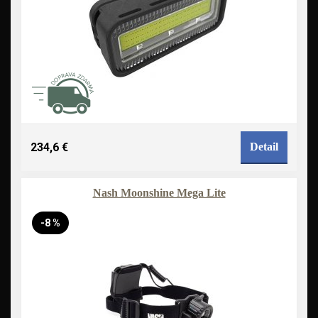
234,6 €
Detail
Nash Moonshine Mega Lite
-8 %