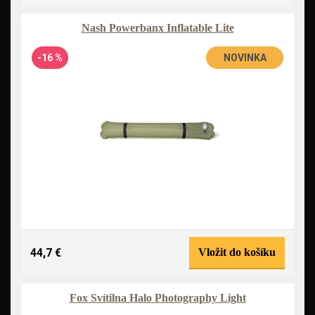
Nash Powerbanx Inflatable Lite
-16 %
NOVINKA
44,7 €
Vložit do košíku
Fox Svítilna Halo Photography Light