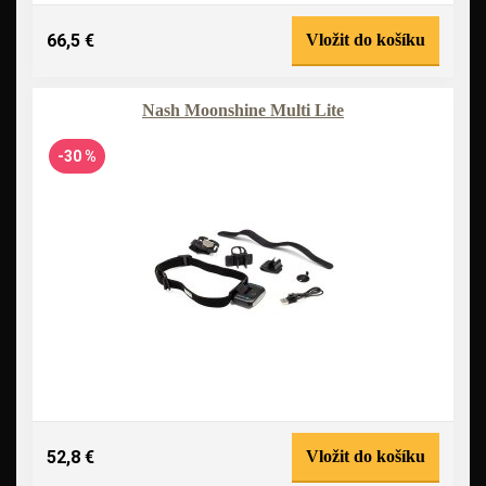
66,5 €
Vložit do košíku
Nash Moonshine Multi Lite
-30 %
52,8 €
Vložit do košíku