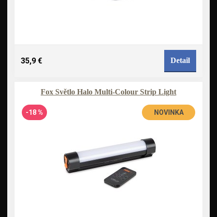
35,9 €
Detail
Fox Světlo Halo Multi-Colour Strip Light
-18 %
NOVINKA