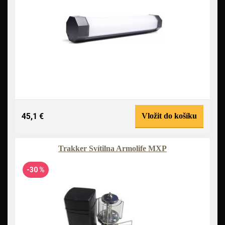
45,1 €
Vložit do košíku
Trakker Svítilna Armolife MXP
-30 %