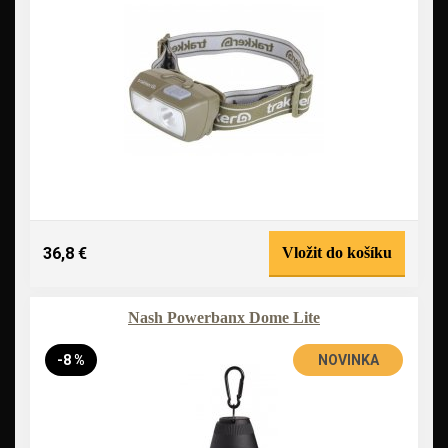
36,8 €
Vložit do košíku
Nash Powerbanx Dome Lite
-8 %
NOVINKA