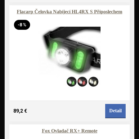
Flacarp Čelovka Nabíjecí HL4RX S Příposlechem
-8 %
89,2 €
Detail
Fox Ovladač RX+ Remote