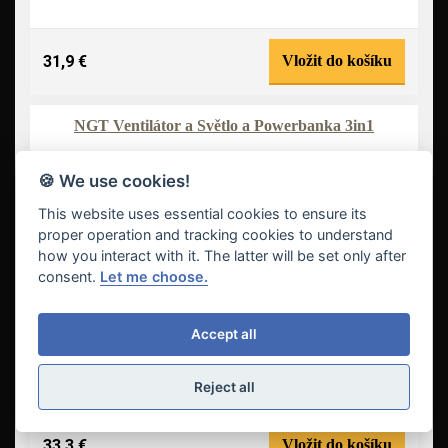
31,9 €
Vložit do košíku
NGT Ventilátor a Světlo a Powerbanka 3in1
-12 %
NOVINKA
🍪 We use cookies!
This website uses essential cookies to ensure its
proper operation and tracking cookies to understand
how you interact with it. The latter will be set only after
consent.
Let me choose.
Accept all
Reject all
33,3 €
Vložit do košíku