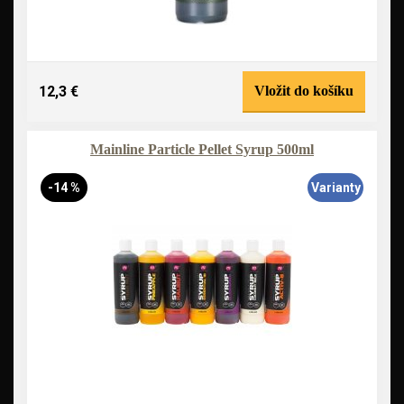
12,3 €
Vložit do košíku
Mainline Particle Pellet Syrup 500ml
-14 %
Varianty