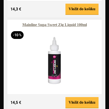
14,3 €
Vložit do košíku
Mainline Supa Sweet Zig Liquid 100ml
-10 %
14,5 €
Vložit do košíku