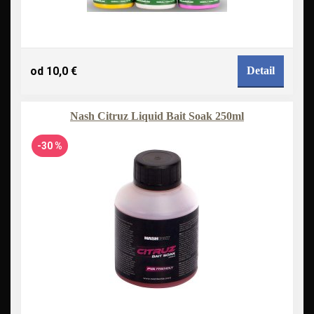
od 10,0 €
Detail
Nash Citruz Liquid Bait Soak 250ml
-30 %