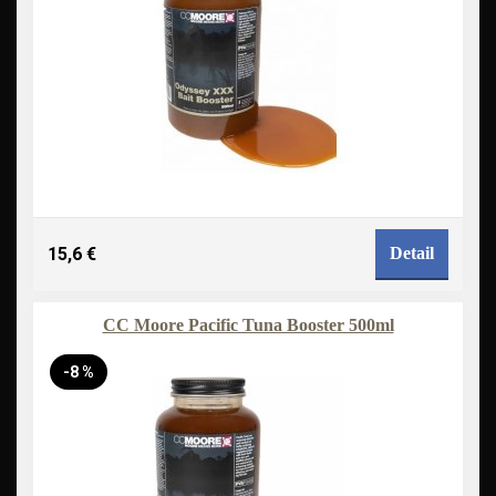
15,6 €
Detail
CC Moore Pacific Tuna Booster 500ml
-8 %