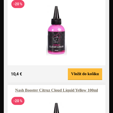
-20 %
10,4 €
Vložit do košíku
Nash Booster Citruz Cloud Liquid Yellow 100ml
-20 %