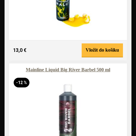
13,0 €
Vložit do košíku
Mainline Liquid Big River Barbel 500 ml
-12 %