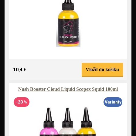
10,4 €
Vložit do košíku
Nash Booster Cloud Liquid Scopex Squid 100ml
-20 %
Varianty