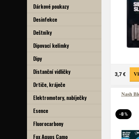
Dárkové poukazy
Desinfekce
Deštníky
Dipovací kelímky
Dipy
Distanční vidličky
3,7 €
Vl
Drtiče, kráječe
Nash Bl
Elektromotory, nabíječky
Esence
-8 %
Fluorocarbony
Fox Aquos Camo