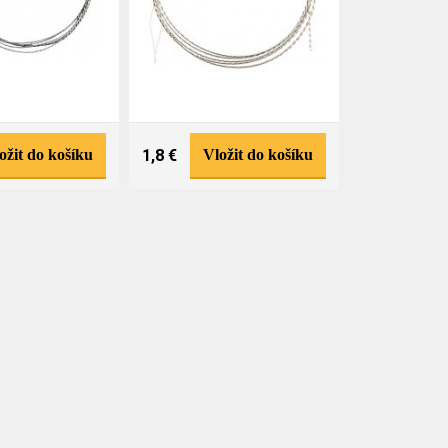
ožit do košíku
1,8 €
Vložit do košíku