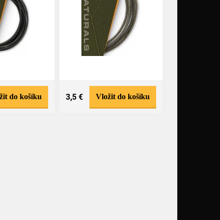
žit do košíku
3,5 €
Vložit do košíku