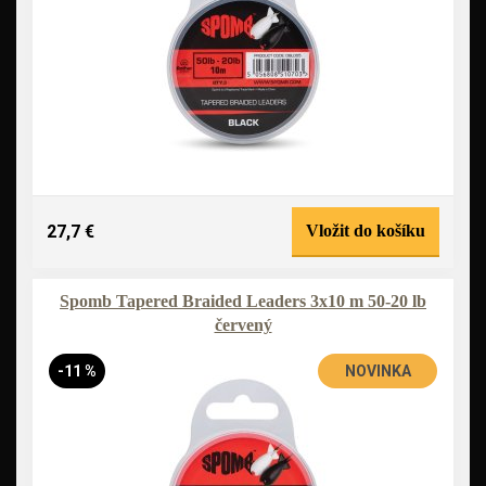
27,7 €
Vložit do košíku
Spomb Tapered Braided Leaders 3x10 m 50-20 lb
červený
-11 %
NOVINKA