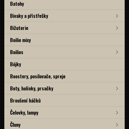
Batohy
Bivaky a přístřešky
Bižuterie
Boilie mixy
Boilies
Bójky
Boostery, posilovače, spreje
Boty, holínky, prsačky
Broušení háčků
Čelovky, lampy
Čluny