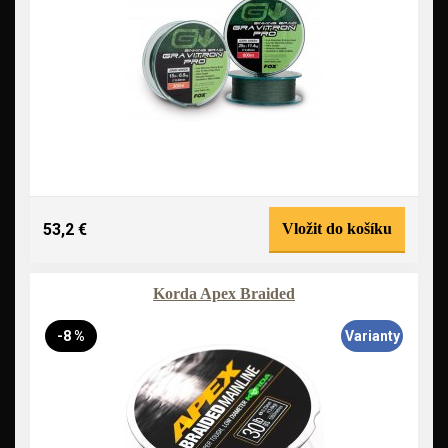
53,2 €
Vložit do košíku
Korda Apex Braided
-8 %
Varianty