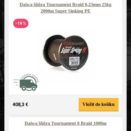
Daiwa šňůra Tournament Braid 0,23mm 25kg
2000m Super Sinking PE
-19 %
408,3 €
Vložit do košíku
Daiwa šňůra Tournament 8 Braid 1000m