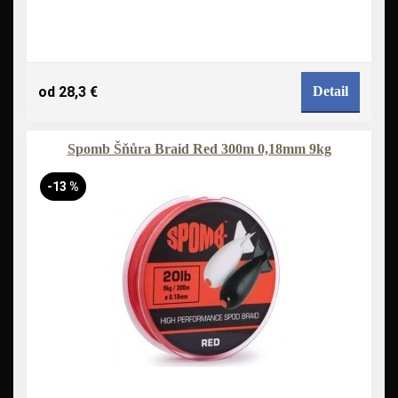
od 28,3 €
Detail
Spomb Šňůra Braid Red 300m 0,18mm 9kg
-13 %