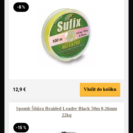
-8 %
12,9 €
Vložit do košíku
Spomb Šňůra Braided Leader Black 50m 0,26mm
22kg
-15 %