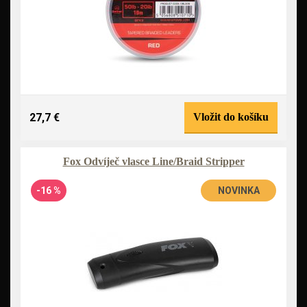
27,7 €
Vložit do košíku
Fox Odvíječ vlasce Line/Braid Stripper
-16 %
NOVINKA