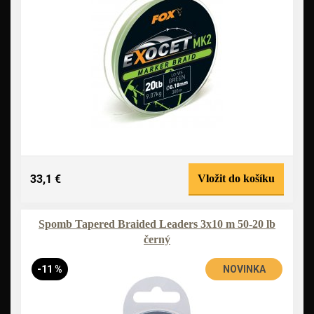
33,1 €
Vložit do košíku
Spomb Tapered Braided Leaders 3x10 m 50-20 lb
černý
-11 %
NOVINKA