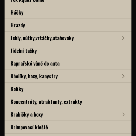
Háčky
Hrazdy
Jehly, nůžky,vrtáčky,utahováky
Jídelní tašky
Kaprařské vůně do auta
Kbelíky, boxy, kanystry
Kolíky
Koncentráty, atraktanty, extrakty
Krabičky a boxy
Krimpovací kleště