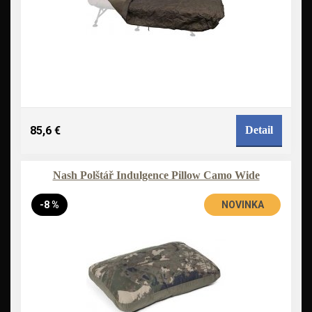
85,6 €
Detail
Nash Polštář Indulgence Pillow Camo Wide
-8 %
NOVINKA