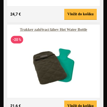
24,7 €
Vložit do košíku
Trakker zahřívací láhev Hot Water Bottle
-20 %
21,6 €
Vložit do košíku