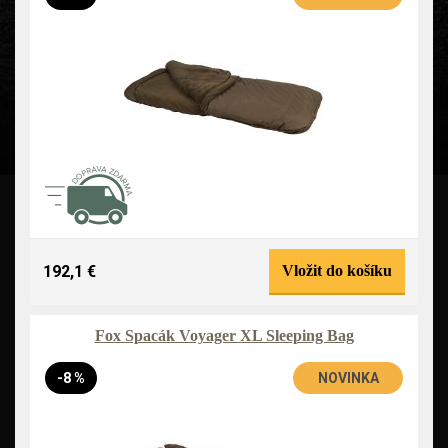
192,1 €
Vložit do košíku
Fox Spacák Voyager XL Sleeping Bag
-8 %
NOVINKA