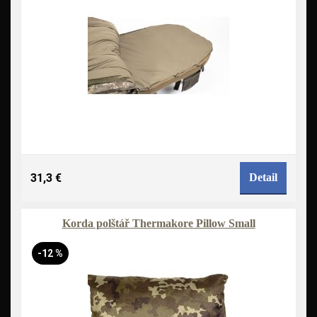
31,3 €
Detail
Korda polštář Thermakore Pillow Small
-12 %