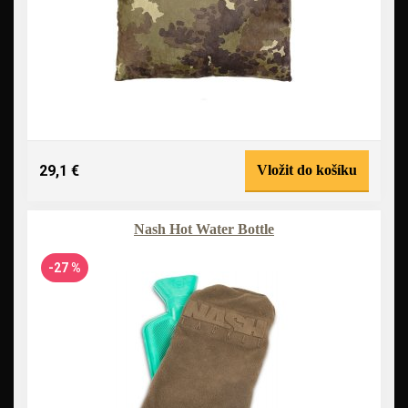
29,1 €
Vložit do košíku
Nash Hot Water Bottle
-27 %