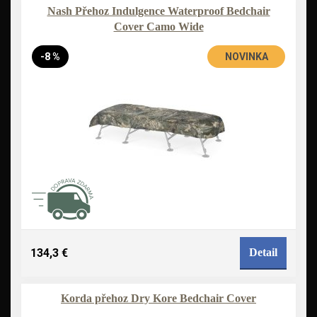
Nash Přehoz Indulgence Waterproof Bedchair
Cover Camo Wide
-8 %
NOVINKA
134,3 €
Detail
Korda přehoz Dry Kore Bedchair Cover