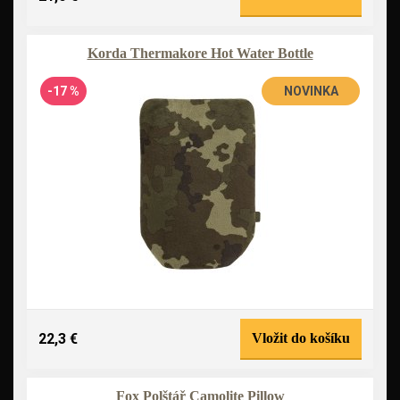
Korda Thermakore Hot Water Bottle
-17 %
NOVINKA
22,3 €
Vložit do košíku
Fox Polštář Camolite Pillow