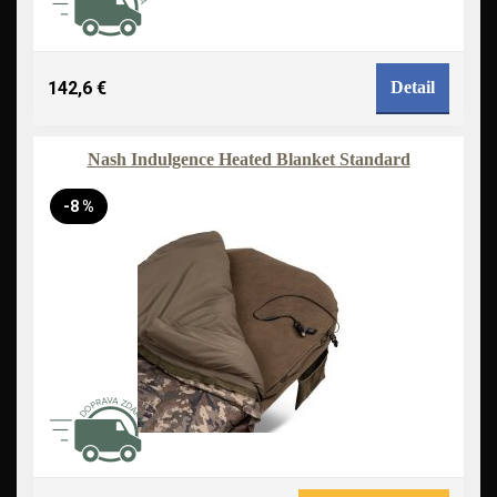
142,6 €
Detail
Nash Indulgence Heated Blanket Standard
-8 %