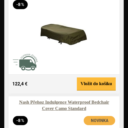
-8 %
122,4 €
Vložit do košíku
Nash Přehoz Indulgence Waterproof Bedchair
Cover Camo Standard
-8 %
NOVINKA