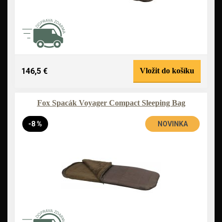
146,5 €
Vložit do košíku
Fox Spacák Voyager Compact Sleeping Bag
-8 %
NOVINKA