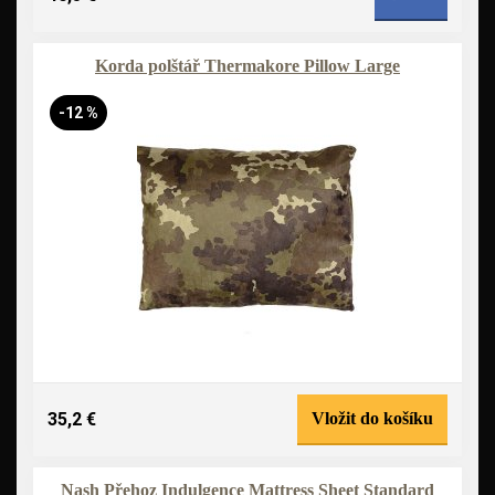
Korda polštář Thermakore Pillow Large
-12 %
35,2 €
Vložit do košíku
Nash Přehoz Indulgence Mattress Sheet Standard