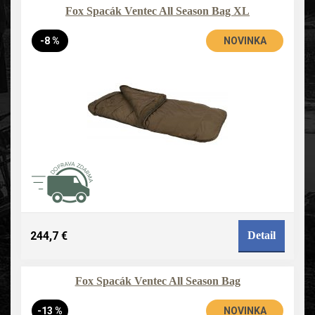
Fox Spacák Ventec All Season Bag XL
-8 %
NOVINKA
244,7 €
Detail
Fox Spacák Ventec All Season Bag
-13 %
NOVINKA