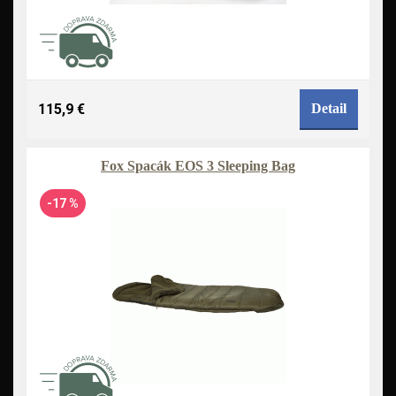
115,9 €
Detail
Fox Spacák EOS 3 Sleeping Bag
-17 %