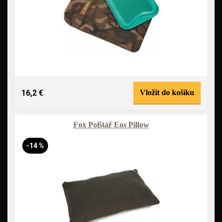
16,2 €
Vložit do košíku
Fox Polštář Eos Pillow
-14 %