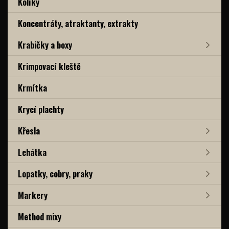
Kolíky
Koncentráty, atraktanty, extrakty
Krabičky a boxy
Krimpovací kleště
Krmítka
Krycí plachty
Křesla
Lehátka
Lopatky, cobry, praky
Markery
Method mixy