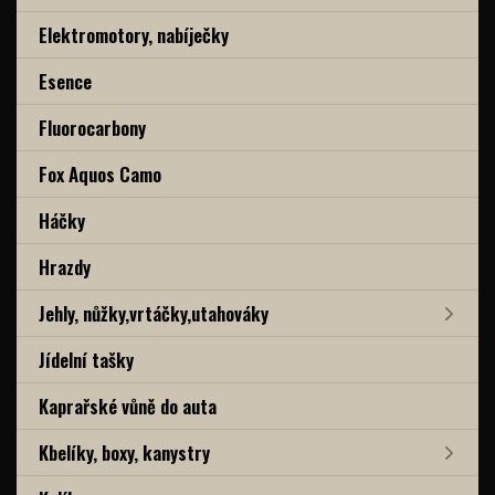
Elektromotory, nabíječky
Esence
Fluorocarbony
Fox Aquos Camo
Háčky
Hrazdy
Jehly, nůžky,vrtáčky,utahováky
Jídelní tašky
Kaprařské vůně do auta
Kbelíky, boxy, kanystry