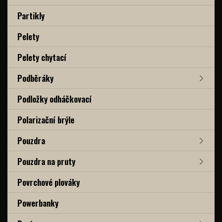
Partikly
Pelety
Pelety chytací
Podběráky
Podložky odháčkovací
Polarizační brýle
Pouzdra
Pouzdra na pruty
Povrchové plováky
Powerbanky