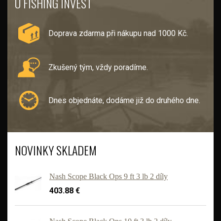
U FISHING INVEST
Doprava zdarma při nákupu nad 1000 Kč.
Zkušený tým, vždy poradíme.
Dnes objednáte, dodáme již do druhého dne.
NOVINKY SKLADEM
Nash Scope Black Ops 9 ft 3 lb 2 díly
403.88 €