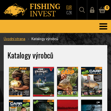
EUR
0
CZK
Úvodní strana
Katalogy výrobců
Katalogy výrobců