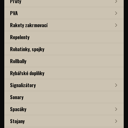
Pruty
PVA
Rakety zakrmovací
Repelenty
Rohatinky, spojky
Rollbally
Rybářské doplňky
Signalizátory
Sonary
Spacáky
Stojany