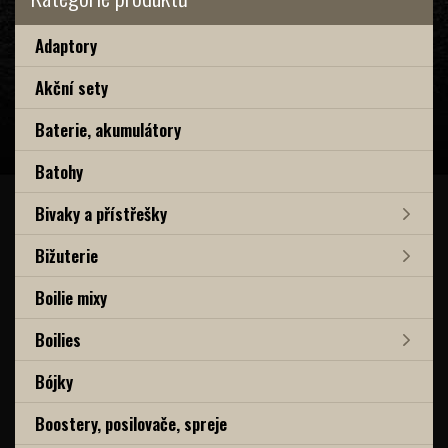
Adaptory
Akční sety
Baterie, akumulátory
Batohy
Bivaky a přístřešky
Bižuterie
Boilie mixy
Boilies
Bójky
Boostery, posilovače, spreje