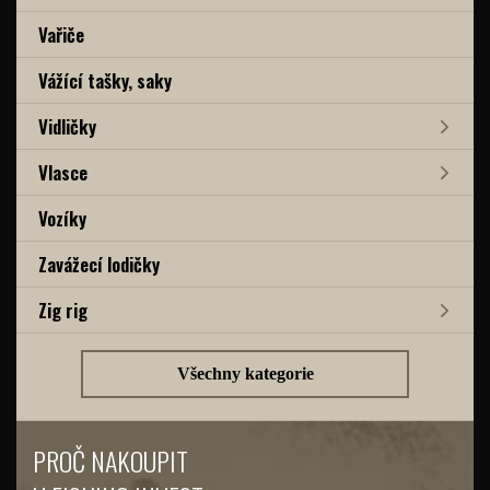
Vařiče
Vážící tašky, saky
Vidličky
Vlasce
Vozíky
Zavážecí lodičky
Zig rig
Všechny kategorie
PROČ NAKOUPIT