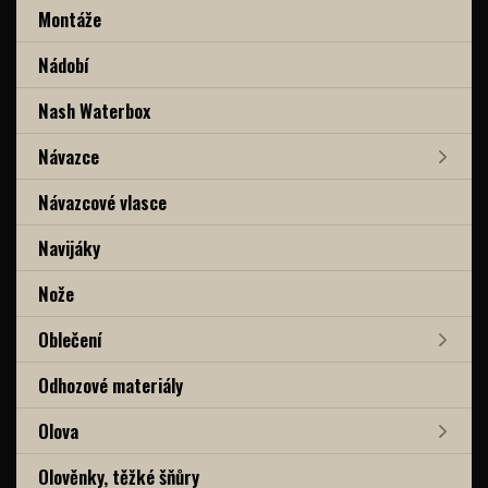
Montáže
Nádobí
Nash Waterbox
Návazce
Návazcové vlasce
Navijáky
Nože
Oblečení
Odhozové materiály
Olova
Olověnky, těžké šňůry