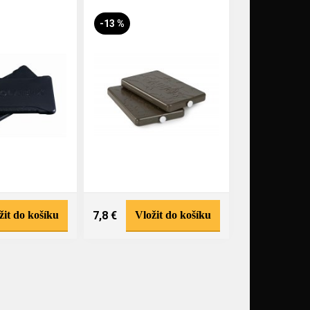
-13 %
žit do košíku
7,8 €
Vložit do košíku