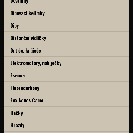
Deštníky
Dipovací kelímky
Dipy
Distanční vidličky
Drtiče, kráječe
Elektromotory, nabíječky
Esence
Fluorocarbony
Fox Aquos Camo
Háčky
Hrazdy