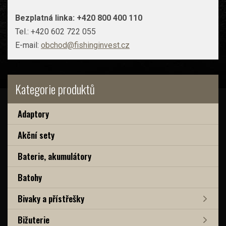
Bezplatná linka: +420 800 400 110
Tel.: +420 602 722 055
E-mail:
obchod@fishinginvest.cz
Kategorie produktů
Adaptory
Akční sety
Baterie, akumulátory
Batohy
Bivaky a přístřešky
Bižuterie