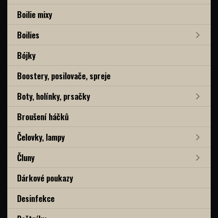
Boilie mixy
Boilies
Bójky
Boostery, posilovače, spreje
Boty, holínky, prsačky
Broušení háčků
Čelovky, lampy
Čluny
Dárkové poukazy
Desinfekce