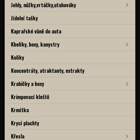
Jehly, nůžky,vrtáčky,utahováky
Jídelní tašky
Kaprařské vůně do auta
Kbelíky, boxy, kanystry
Kolíky
Koncentráty, atraktanty, extrakty
Krabičky a boxy
Krimpovací kleště
Krmítka
Krycí plachty
Křesla