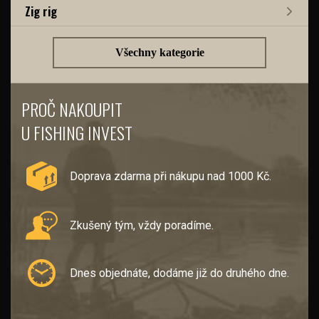
Zig rig
Všechny kategorie
PROČ NAKOUPIT
U FISHING INVEST
Doprava zdarma při nákupu nad 1000 Kč.
Zkušený tým, vždy poradíme.
Dnes objednáte, dodáme již do druhého dne.