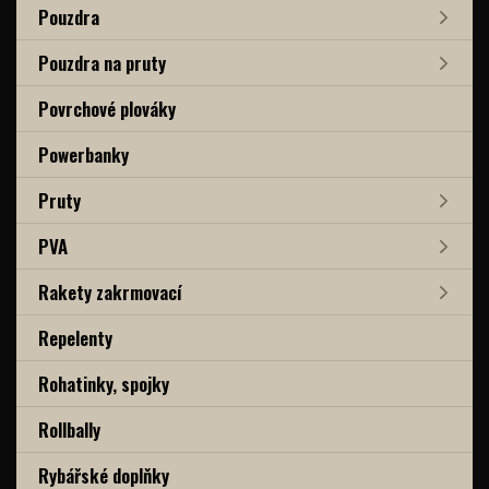
Pouzdra
Pouzdra na pruty
Povrchové plováky
Powerbanky
Pruty
PVA
Rakety zakrmovací
Repelenty
Rohatinky, spojky
Rollbally
Rybářské doplňky