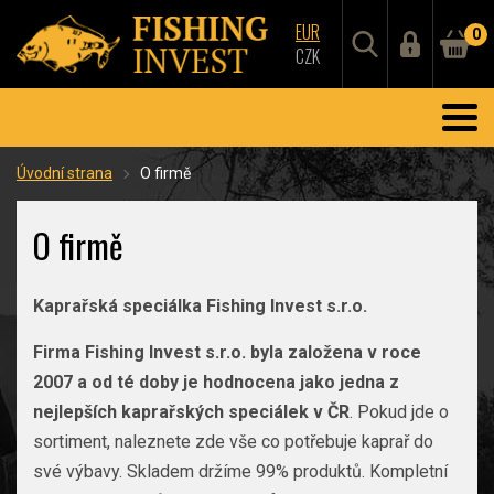
EUR
0
CZK
Úvodní strana
O firmě
O firmě
Kaprařská speciálka Fishing Invest s.r.o.
Firma Fishing Invest s.r.o. byla založena v roce
2007 a od té doby je hodnocena jako jedna z
nejlepších kaprařských speciálek v ČR
. Pokud jde o
sortiment, naleznete zde vše co potřebuje kaprař do
své výbavy. Skladem držíme 99% produktů. Kompletní