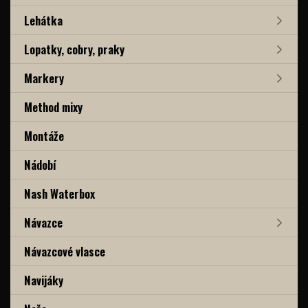
Lehátka
Lopatky, cobry, praky
Markery
Method mixy
Montáže
Nádobí
Nash Waterbox
Návazce
Návazcové vlasce
Navijáky