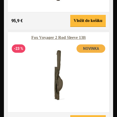
95,9 €
Vložit do košíku
Fox Voyager 2 Rod Sleeve 13ft
-23 %
NOVINKA