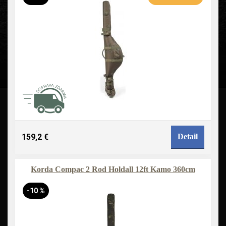
159,2 €
Detail
Korda Compac 2 Rod Holdall 12ft Kamo 360cm
-10 %