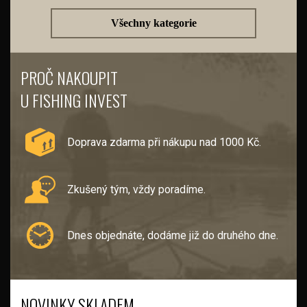
Všechny kategorie
PROČ NAKOUPIT
U FISHING INVEST
Doprava zdarma při nákupu nad 1000 Kč.
Zkušený tým, vždy poradíme.
Dnes objednáte, dodáme již do druhého dne.
NOVINKY SKLADEM