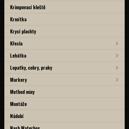
Krimpovací kleště
Krmítka
Krycí plachty
Křesla
Lehátka
Lopatky, cobry, praky
Markery
Method mixy
Montáže
Nádobí
Nash Waterbox