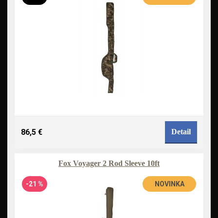
86,5 €
Detail
Fox Voyager 2 Rod Sleeve 10ft
-21 %
NOVINKA