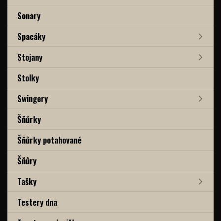
Sonary
Spacáky
Stojany
Stolky
Swingery
Šňůrky
Šňůrky potahované
Šňůry
Tašky
Testery dna