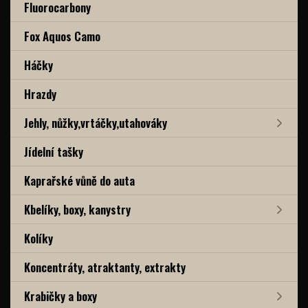
Fluorocarbony
Fox Aquos Camo
Háčky
Hrazdy
Jehly, nůžky,vrtáčky,utahováky
Jídelní tašky
Kaprařské vůně do auta
Kbelíky, boxy, kanystry
Kolíky
Koncentráty, atraktanty, extrakty
Krabičky a boxy