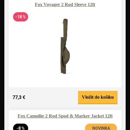
Fox Voyager 2 Rod Sleeve 12ft
-18 %
77,3 €
Vložit do košíku
Fox Camolite 2 Rod Spod & Marker Jacket 12ft
-8 %
NOVINKA