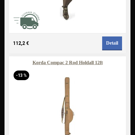
112,2 €
Detail
Korda Compac 2 Rod Holdall 12ft
-13 %