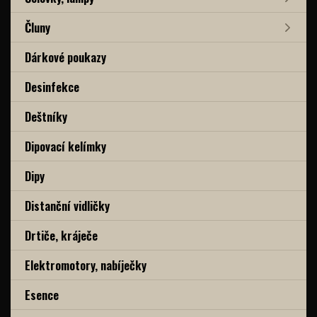
Čluny
Dárkové poukazy
Desinfekce
Deštníky
Dipovací kelímky
Dipy
Distanční vidličky
Drtiče, kráječe
Elektromotory, nabíječky
Esence