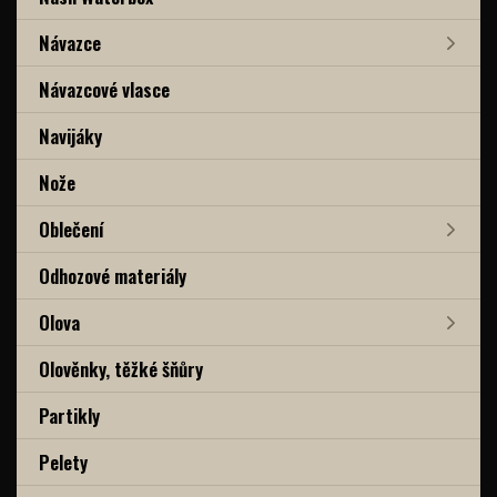
Návazce
Návazcové vlasce
Navijáky
Nože
Oblečení
Odhozové materiály
Olova
Olověnky, těžké šňůry
Partikly
Pelety