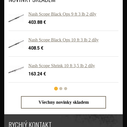
Nash Scope Black Ops 9 ft 3 lb 2 díly
403.88 €
Nash Scope Black Ops 10 ft 3 lb 2 díly
408.5 €
'
Nash Scope Shrink 10 ft 3,5 lb 2 díly
163.24 €
Všechny novinky skladem
RYCHLÝ KONTAKT