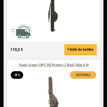
110,2 €
Vložit do košíku
Nash Scope OPS Hi Protect 2 Rod Skin 6 ft
-8 %
NOVINKA