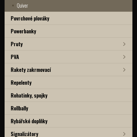
Quiver
Povrchové plováky
Powerbanky
Pruty
PVA
Rakety zakrmovací
Repelenty
Rohatinky, spojky
Rollbally
Rybářské doplňky
Signalizátory