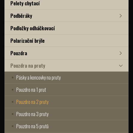
Pelety chytací
Podběráky
Podložky odháčkovací
Polarizační brýle
Pouzdra
Pouzdra na pruty
Pásky a koncovky na pruty
Pouzdro na 1 prut
Pouzdro na 2 pruty
Pouzdro na 3 pruty
Pouzdro na 5 prutů