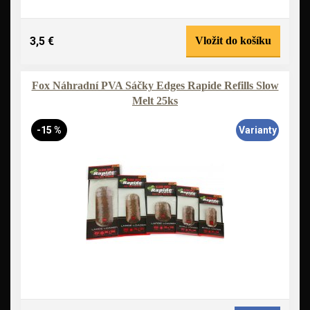
3,5 €
Vložit do košíku
Fox Náhradní PVA Sáčky Edges Rapide Refills Slow
Melt 25ks
-15 %
Varianty