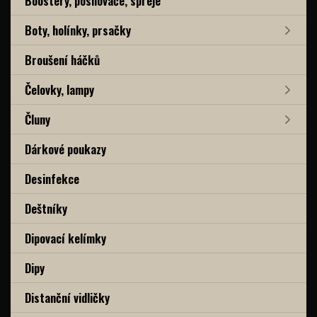
Boostery, posilovače, spreje
Boty, holínky, prsačky
Broušení háčků
Čelovky, lampy
Čluny
Dárkové poukazy
Desinfekce
Deštníky
Dipovací kelímky
Dipy
Distanční vidličky