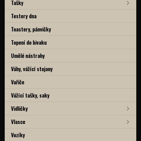
Tašky
Testery dna
Toastery, pánvičky
Topení do bivaku
Umělé nástrahy
Váhy, vážící stojany
Vařiče
Vážící tašky, saky
Vidličky
Vlasce
Vozíky