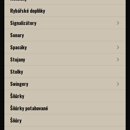
Rybářské doplňky
Signalizátory
Sonary
Spacáky
Stojany
Stolky
Swingery
Šňůrky
Šňůrky potahované
Šňůry