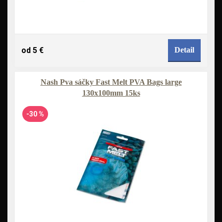
od 5 €
Detail
Nash Pva sáčky Fast Melt PVA Bags large
130x100mm 15ks
-30 %