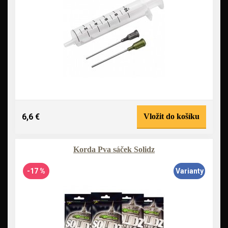
6,6 €
Vložit do košíku
Korda Pva sáček Solidz
-17 %
Varianty