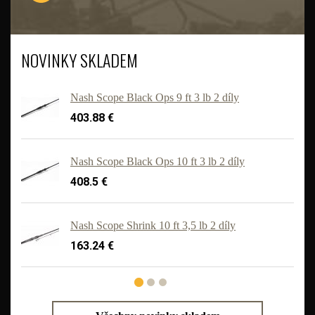
NOVINKY SKLADEM
Nash Scope Black Ops 9 ft 3 lb 2 díly
403.88 €
Nash Scope Black Ops 10 ft 3 lb 2 díly
408.5 €
'
Nash Scope Shrink 10 ft 3,5 lb 2 díly
163.24 €