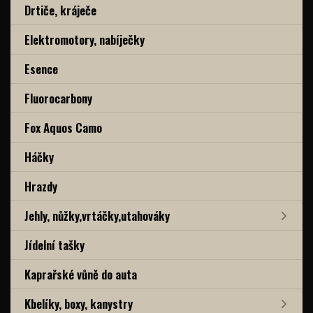
Drtiče, kráječe
Elektromotory, nabíječky
Esence
Fluorocarbony
Fox Aquos Camo
Háčky
Hrazdy
Jehly, nůžky,vrtáčky,utahováky
Jídelní tašky
Kaprařské vůně do auta
Kbelíky, boxy, kanystry