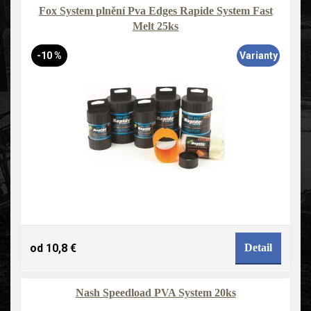
Fox System plnění Pva Edges Rapide System Fast
Melt 25ks
-10 %
Varianty
od 10,8 €
Detail
Nash Speedload PVA System 20ks