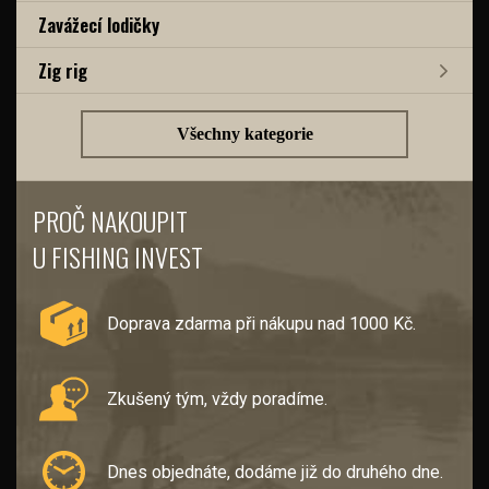
Zavážecí lodičky
Zig rig
Všechny kategorie
PROČ NAKOUPIT
U FISHING INVEST
Doprava zdarma při nákupu nad 1000 Kč.
Zkušený tým, vždy poradíme.
Dnes objednáte, dodáme již do druhého dne.