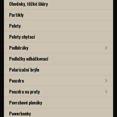
Olověnky, těžké šňůry
Partikly
Pelety
Pelety chytací
Podběráky
Podložky odháčkovací
Polarizační brýle
Pouzdra
Pouzdra na pruty
Povrchové plováky
Powerbanky