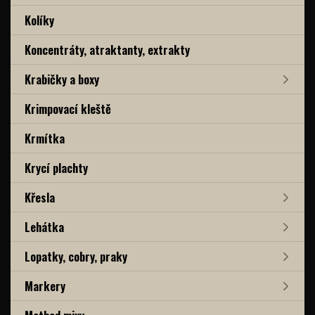
Kolíky
Koncentráty, atraktanty, extrakty
Krabičky a boxy
Krimpovací kleště
Krmítka
Krycí plachty
Křesla
Lehátka
Lopatky, cobry, praky
Markery