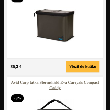
35,3 €
Vložit do košíku
Avid Carp taška Stormshield Eva Carryals Compact
Caddy
-8 %