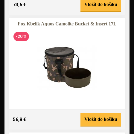
73,6 €
Vložit do košíku
Fox Kbelík Aquos Camolite Bucket & Insert 17L
-20 %
56,8 €
Vložit do košíku