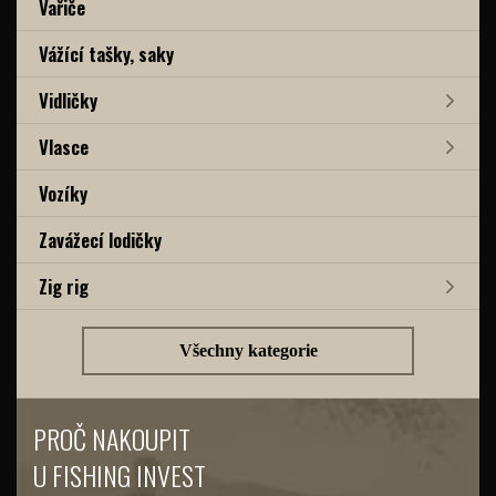
Vařiče
Vážící tašky, saky
Vidličky
Vlasce
Vozíky
Zavážecí lodičky
Zig rig
Všechny kategorie
PROČ NAKOUPIT
U FISHING INVEST