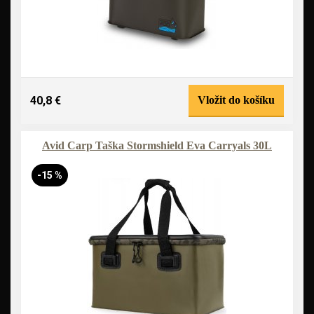
40,8 €
Vložit do košíku
Avid Carp Taška Stormshield Eva Carryals 30L
-15 %