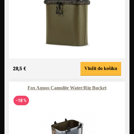
28,5 €
Vložit do košíku
Fox Aquos Camolite Water/Rig Bucket
-18 %