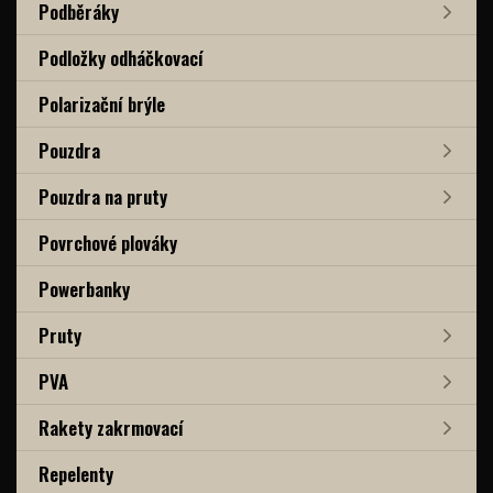
Podběráky
Podložky odháčkovací
Polarizační brýle
Pouzdra
Pouzdra na pruty
Povrchové plováky
Powerbanky
Pruty
PVA
Rakety zakrmovací
Repelenty