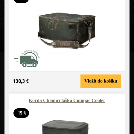
130,3 €
Vložit do košíku
Korda Chladící taška Compac Cooler
-15 %