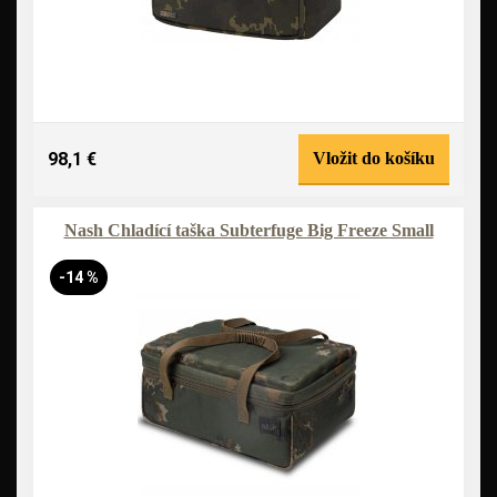
98,1 €
Vložit do košíku
Nash Chladící taška Subterfuge Big Freeze Small
-14 %