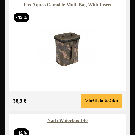
Fox Aquos Camolite Multi Bag With Insert
-13 %
38,3 €
Vložit do košíku
Nash Waterbox 140
-12 %