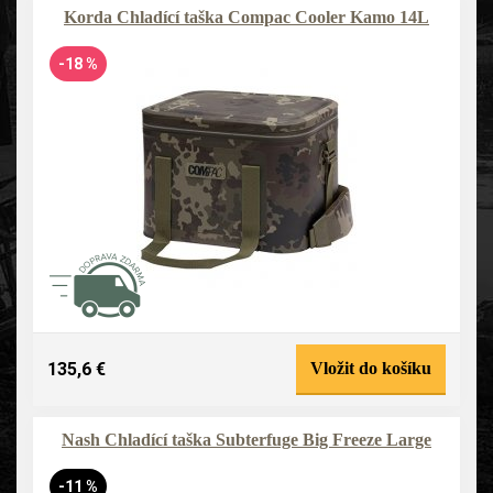
Korda Chladící taška Compac Cooler Kamo 14L
-18 %
135,6 €
Vložit do košíku
Nash Chladící taška Subterfuge Big Freeze Large
-11 %