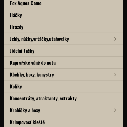
Fox Aquos Camo
Háčky
Hrazdy
Jehly, nůžky,vrtáčky,utahováky
Jídelní tašky
Kaprařské vůně do auta
Kbelíky, boxy, kanystry
Kolíky
Koncentráty, atraktanty, extrakty
Krabičky a boxy
Krimpovací kleště