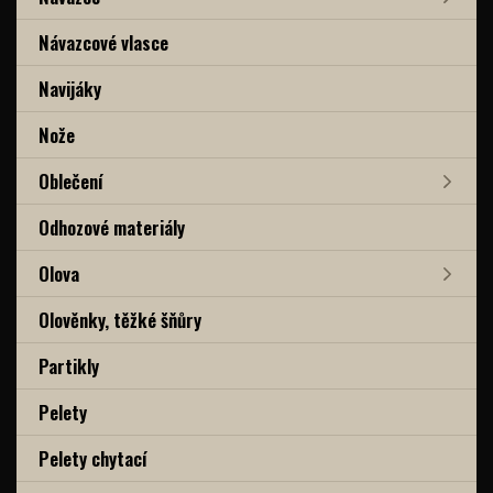
Návazcové vlasce
Navijáky
Nože
Oblečení
Odhozové materiály
Olova
Olověnky, těžké šňůry
Partikly
Pelety
Pelety chytací