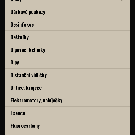
Dárkové poukazy
Desinfekce
Deštníky
Dipovací kelímky
Dipy
Distanční vidličky
Drtiče, kráječe
Elektromotory, nabíječky
Esence
Fluorocarbony