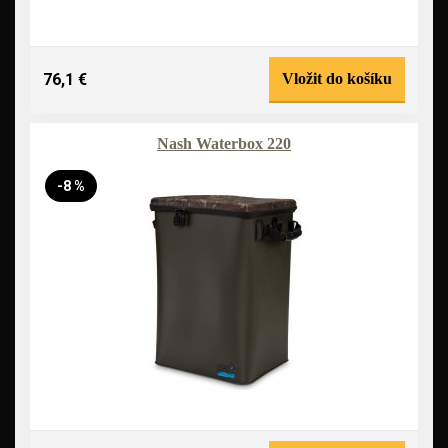
76,1 €
Vložit do košíku
Nash Waterbox 220
-8 %