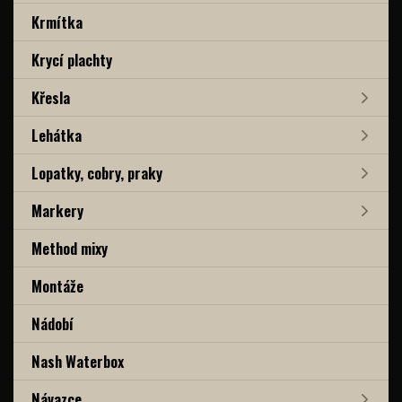
Krmítka
Krycí plachty
Křesla
Lehátka
Lopatky, cobry, praky
Markery
Method mixy
Montáže
Nádobí
Nash Waterbox
Návazce