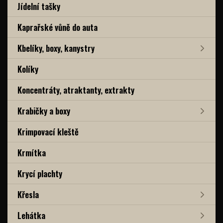
Jídelní tašky
Kaprařské vůně do auta
Kbelíky, boxy, kanystry
Kolíky
Koncentráty, atraktanty, extrakty
Krabičky a boxy
Krimpovací kleště
Krmítka
Krycí plachty
Křesla
Lehátka