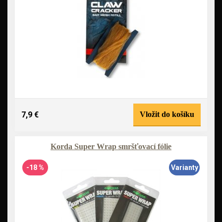
7,9 €
Vložit do košíku
Korda Super Wrap smršťovací fólie
-18 %
Varianty