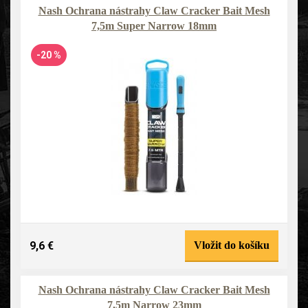
Nash Ochrana nástrahy Claw Cracker Bait Mesh
7,5m Super Narrow 18mm
-20 %
9,6 €
Vložit do košíku
Nash Ochrana nástrahy Claw Cracker Bait Mesh
7,5m Narrow 23mm