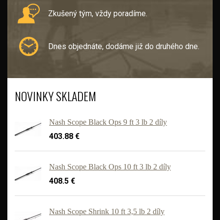
Zkušený tým, vždy poradíme.
Dnes objednáte, dodáme již do druhého dne.
NOVINKY SKLADEM
Nash Scope Black Ops 9 ft 3 lb 2 díly
403.88 €
Nash Scope Black Ops 10 ft 3 lb 2 díly
408.5 €
'
Nash Scope Shrink 10 ft 3,5 lb 2 díly