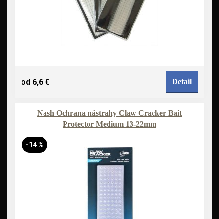
od 6,6 €
Detail
Nash Ochrana nástrahy Claw Cracker Bait
Protector Medium 13-22mm
-14 %