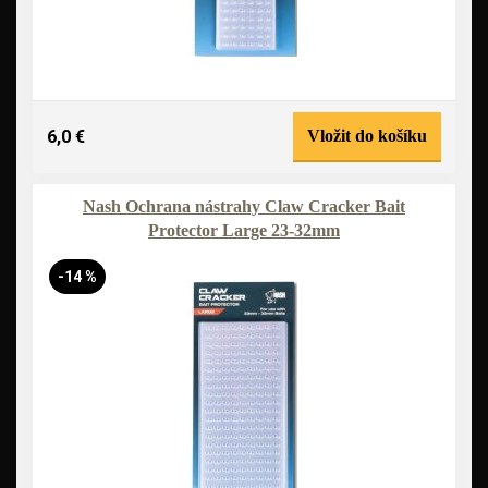
6,0 €
Vložit do košíku
Nash Ochrana nástrahy Claw Cracker Bait
Protector Large 23-32mm
-14 %