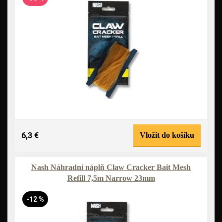
6,3 €
Vložit do košíku
Nash Náhradní náplň Claw Cracker Bait Mesh
Refill 7,5m Narrow 23mm
-12 %