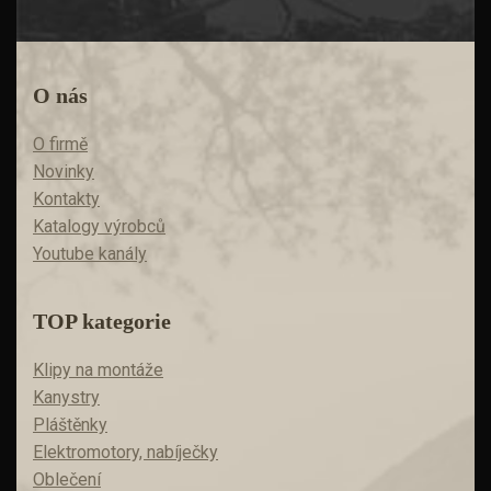
O nás
O firmě
Novinky
Kontakty
Katalogy výrobců
Youtube kanály
TOP kategorie
Klipy na montáže
Kanystry
Pláštěnky
Elektromotory, nabíječky
Oblečení