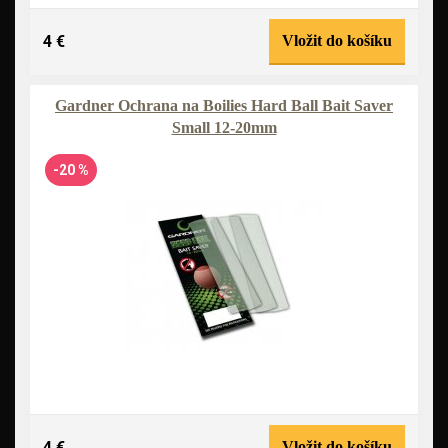
4 €
Vložit do košíku
Gardner Ochrana na Boilies Hard Ball Bait Saver
Small 12-20mm
-20 %
4 €
Vložit do košíku