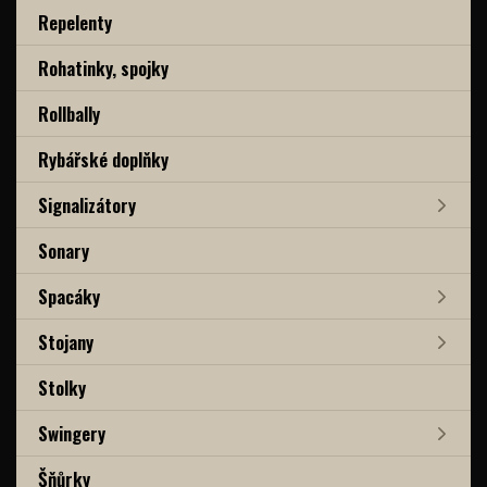
Repelenty
Rohatinky, spojky
Rollbally
Rybářské doplňky
Signalizátory
Sonary
Spacáky
Stojany
Stolky
Swingery
Šňůrky