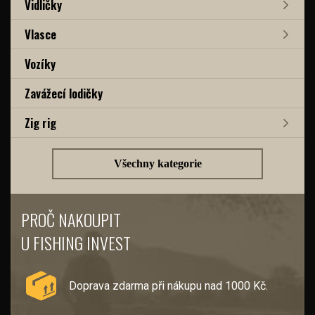
Vidličky
Vlasce
Vozíky
Zavážecí lodičky
Zig rig
Všechny kategorie
PROČ NAKOUPIT
U FISHING INVEST
Doprava zdarma při nákupu nad 1000 Kč.