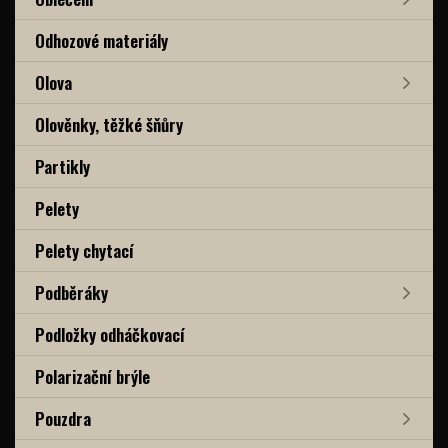
Odhozové materiály
Olova
Olověnky, těžké šňůry
Partikly
Pelety
Pelety chytací
Podběráky
Podložky odháčkovací
Polarizační brýle
Pouzdra