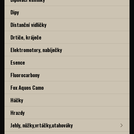
Dipy
Distanční vidličky
Drtiče, kráječe
Elektromotory, nabíječky
Esence
Fluorocarbony
Fox Aquos Camo
Háčky
Hrazdy
Jehly, nůžky,vrtáčky,utahováky