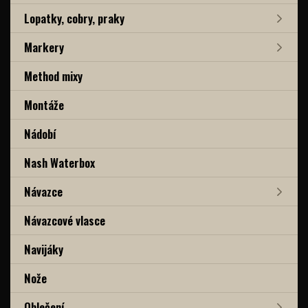
Lopatky, cobry, praky
Markery
Method mixy
Montáže
Nádobí
Nash Waterbox
Návazce
Návazcové vlasce
Navijáky
Nože
Oblečení