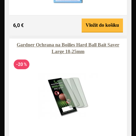
6,0 €
Vložit do košíku
Gardner Ochrana na Boilies Hard Ball Bait Saver
Large 18-25mm
-20 %