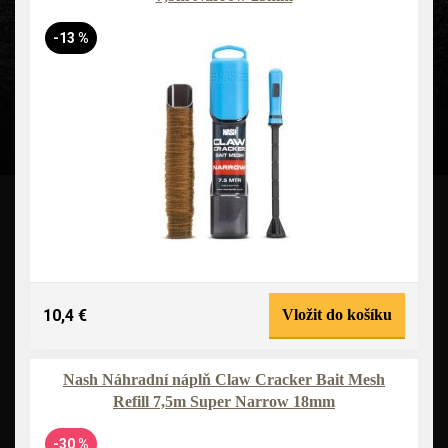
-13 %
10,4 €
Vložit do košíku
Nash Náhradní náplň Claw Cracker Bait Mesh
Refill 7,5m Super Narrow 18mm
-30 %