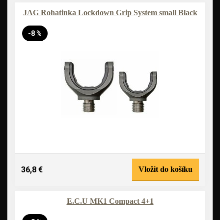
JAG Rohatinka Lockdown Grip System small Black
-8 %
36,8 €
Vložit do košíku
E.C.U MK1 Compact 4+1