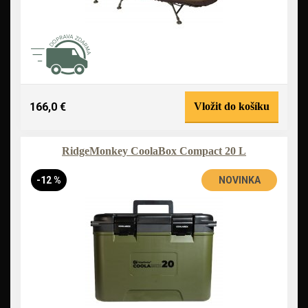
166,0 €
Vložit do košíku
RidgeMonkey CoolaBox Compact 20 L
-12 %
NOVINKA