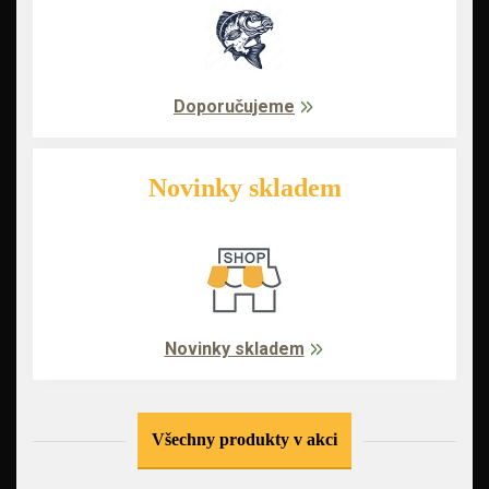
Doporučujeme
Novinky skladem
Novinky skladem
Všechny produkty v akci