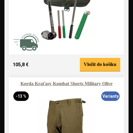
105,8 €
Vložit do košíku
Korda Kraťasy Kombat Shorts Military Olive
-13 %
Varianty