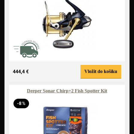
444,4 €
Vložit do košíku
Deeper Sonar Chirp+2 Fish Spotter Kit
-8 %