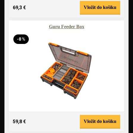
69,3 €
Vložit do košíku
Guru Feeder Box
-8 %
59,8 €
Vložit do košíku