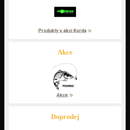
Produkty v akci Korda
Akce
Akce
Doprodej