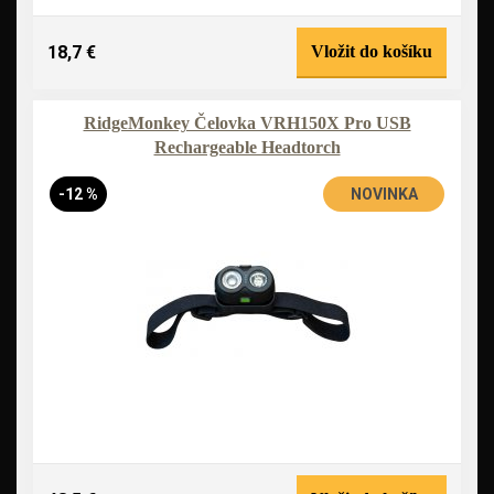
18,7 €
Vložit do košíku
RidgeMonkey Čelovka VRH150X Pro USB
Rechargeable Headtorch
-12 %
NOVINKA