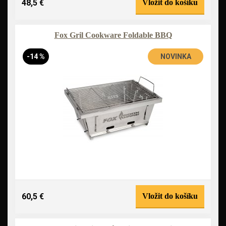
48,5 €
Vložit do košíku
Fox Gril Cookware Foldable BBQ
-14 %
NOVINKA
60,5 €
Vložit do košíku