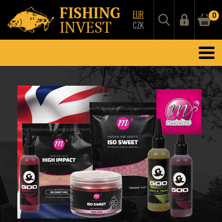
EUR
0
CZK