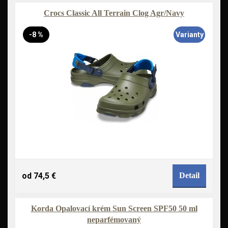
Crocs Classic All Terrain Clog Agr/Navy
-8 %
Varianty
od 74,5 €
Detail
Korda Opalovací krém Sun Screen SPF50 50 ml
neparfémovaný