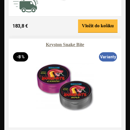
183,8 €
Vložit do košíku
Kryston Snake Bite
-8 %
Varianty