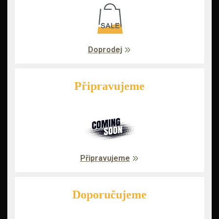
Doprodej
Připravujeme
Připravujeme
Doporučujeme