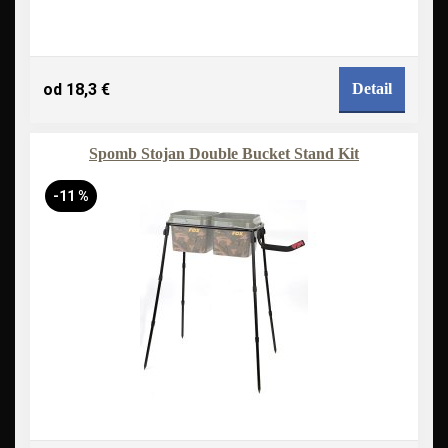
od 18,3 €
Detail
Spomb Stojan Double Bucket Stand Kit
-11 %