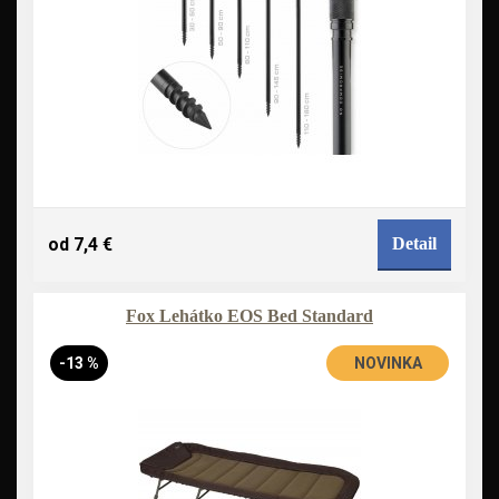
od 7,4 €
Detail
Fox Lehátko EOS Bed Standard
-13 %
NOVINKA