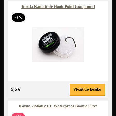
Korda KamaKote Hook Point Compound
-8 %
5,5 €
Vložit do košíku
Korda klobouk LE Waterproof Boonie Olive