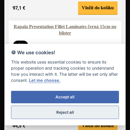
97,1 €
Vložit do košíku
Rapala Presentation Fillet Laminates černá 15cm no
blister
-9 %
🍪 We use cookies!
This website uses essential cookies to ensure its
proper operation and tracking cookies to understand
how you interact with it. The latter will be set only after
consent.
Let me choose.
Accept all
Reject all
44,5 €
Vložit do košíku