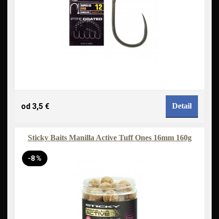
od 3,5 €
Detail
Sticky Baits Manilla Active Tuff Ones 16mm 160g
-8 %