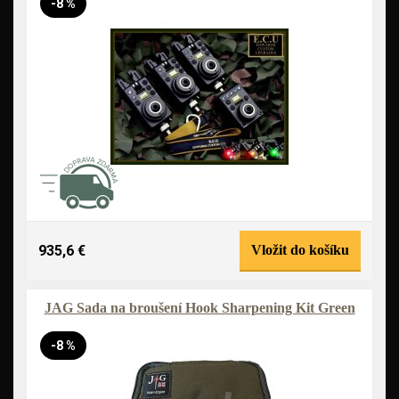
-8 %
935,6 €
Vložit do košíku
JAG Sada na broušení Hook Sharpening Kit Green
-8 %