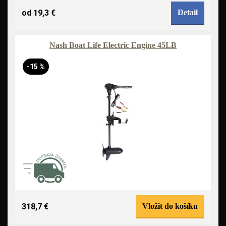
od 19,3 €
Detail
Nash Boat Life Electric Engine 45LB
-15 %
318,7 €
Vložit do košíku