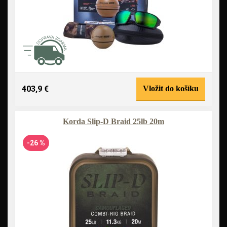
403,9 €
Vložit do košíku
Korda Slip-D Braid 25lb 20m
-26 %