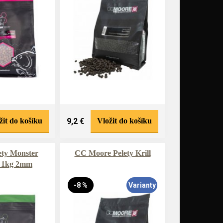
žit do košíku
9,2 €
Vložit do košíku
ety Monster
CC Moore Pelety Krill
 1kg 2mm
-8 %
Varianty