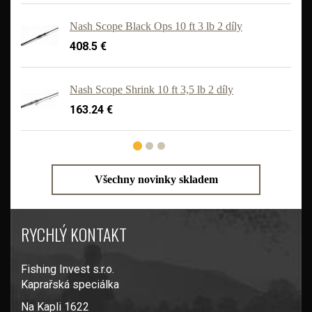
Nash Scope Black Ops 10 ft 3 lb 2 díly
408.5 €
Nash Scope Shrink 10 ft 3,5 lb 2 díly
163.24 €
Všechny novinky skladem
RYCHLÝ KONTAKT
Fishing Invest s.r.o.
Kaprařská speciálka
Na Kapli 1622