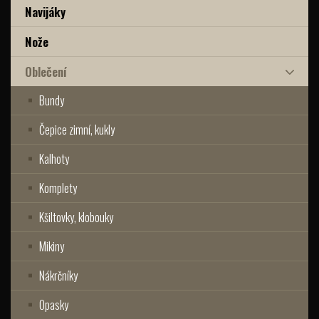
Navijáky
Nože
Oblečení
Bundy
Čepice zimní, kukly
Kalhoty
Komplety
Kšiltovky, klobouky
Mikiny
Nákrčníky
Opasky