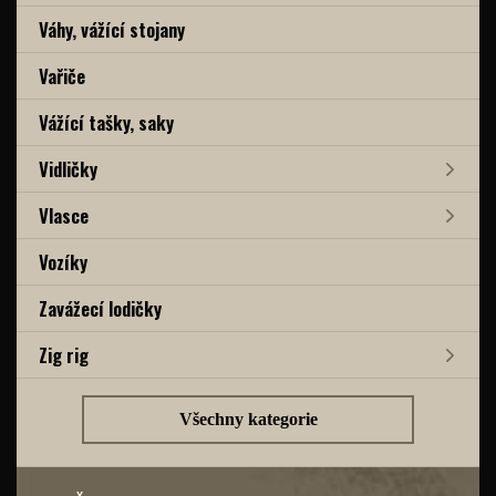
Váhy, vážící stojany
Vařiče
Vážící tašky, saky
Vidličky
Vlasce
Vozíky
Zavážecí lodičky
Zig rig
Všechny kategorie