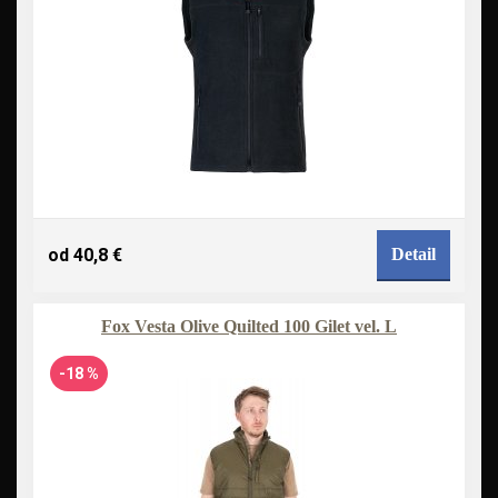
od 40,8 €
Detail
Fox Vesta Olive Quilted 100 Gilet vel. L
-18 %