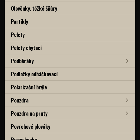
Olověnky, těžké šňůry
Partikly
Pelety
Pelety chytací
Podběráky
Podložky odháčkovací
Polarizační brýle
Pouzdra
Pouzdra na pruty
Povrchové plováky
Powerbanky