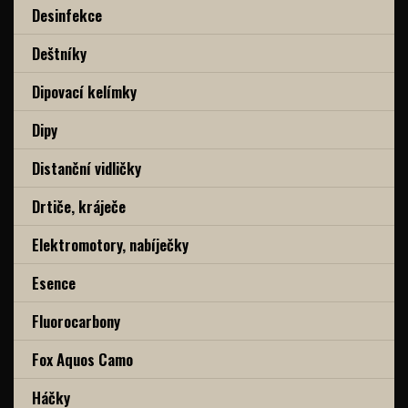
Desinfekce
Deštníky
Dipovací kelímky
Dipy
Distanční vidličky
Drtiče, kráječe
Elektromotory, nabíječky
Esence
Fluorocarbony
Fox Aquos Camo
Háčky