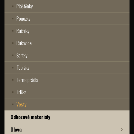
Pláštěnky
Ponožky
Ručníky
Rukavice
Šortky
Tepláky
Termoprádla
Trička
Vesty
Odhozové materiály
Olova