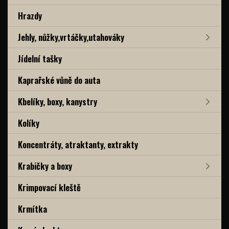
Hrazdy
Jehly, nůžky,vrtáčky,utahováky
Jídelní tašky
Kaprařské vůně do auta
Kbelíky, boxy, kanystry
Kolíky
Koncentráty, atraktanty, extrakty
Krabičky a boxy
Krimpovací kleště
Krmítka