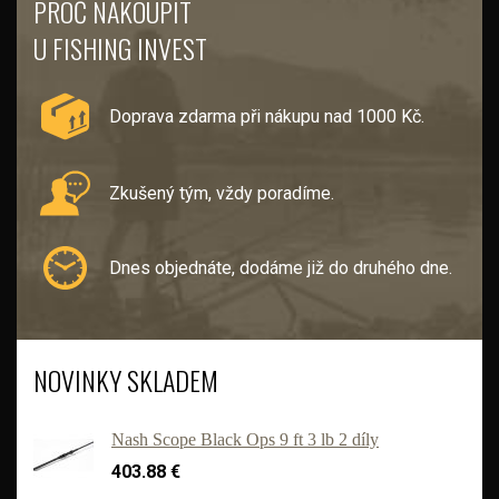
PROČ NAKOUPIT
U FISHING INVEST
Doprava zdarma při nákupu nad 1000 Kč.
Zkušený tým, vždy poradíme.
Dnes objednáte, dodáme již do druhého dne.
NOVINKY SKLADEM
Nash Scope Black Ops 9 ft 3 lb 2 díly
403.88 €