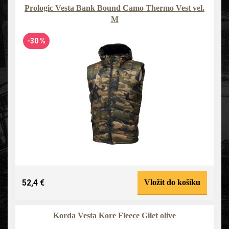
Prologic Vesta Bank Bound Camo Thermo Vest vel.
M
-30 %
52,4 €
Vložit do košíku
Korda Vesta Kore Fleece Gilet olive