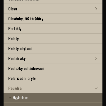
Olova
Olověnky, těžké šňůry
Partikly
Pelety
Pelety chytací
Podběráky
Podložky odháčkovací
Polarizační brýle
Pouzdra
Hygienické