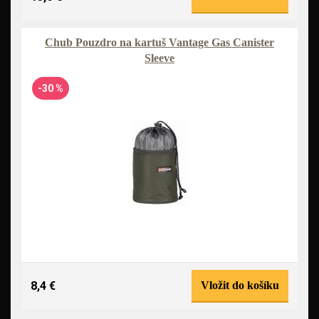
Chub Pouzdro na kartuš Vantage Gas Canister
Sleeve
-30 %
8,4 €
Vložit do košíku