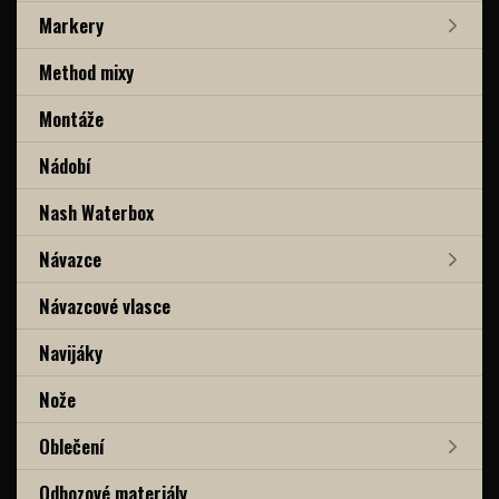
Markery
Method mixy
Montáže
Nádobí
Nash Waterbox
Návazce
Návazcové vlasce
Navijáky
Nože
Oblečení
Odhozové materiály