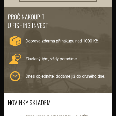
PROČ NAKOUPIT
U FISHING INVEST
Doprava zdarma při nákupu nad 1000 Kč.
Zkušený tým, vždy poradíme.
Dnes objednáte, dodáme již do druhého dne.
NOVINKY SKLADEM