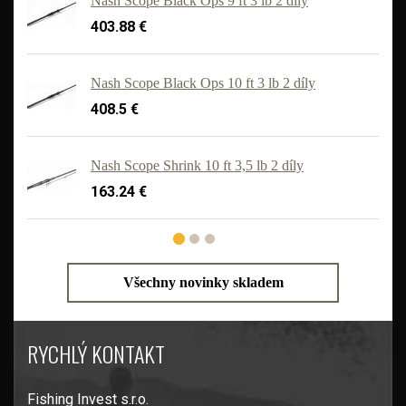
Nash Scope Black Ops 9 ft 3 lb 2 díly
403.88 €
Nash Scope Black Ops 10 ft 3 lb 2 díly
408.5 €
'
Nash Scope Shrink 10 ft 3,5 lb 2 díly
163.24 €
Všechny novinky skladem
RYCHLÝ KONTAKT
Fishing Invest s.r.o.