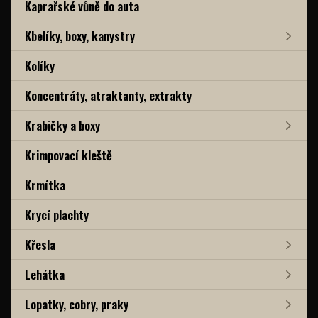
Kaprařské vůně do auta
Kbelíky, boxy, kanystry
Kolíky
Koncentráty, atraktanty, extrakty
Krabičky a boxy
Krimpovací kleště
Krmítka
Krycí plachty
Křesla
Lehátka
Lopatky, cobry, praky