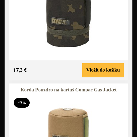
17,3 €
Vložit do košíku
Korda Pouzdro na kartuš Compac Gas Jacket
-9 %