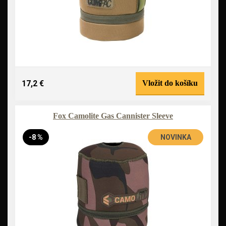
17,2 €
Vložit do košíku
Fox Camolite Gas Cannister Sleeve
-8 %
NOVINKA