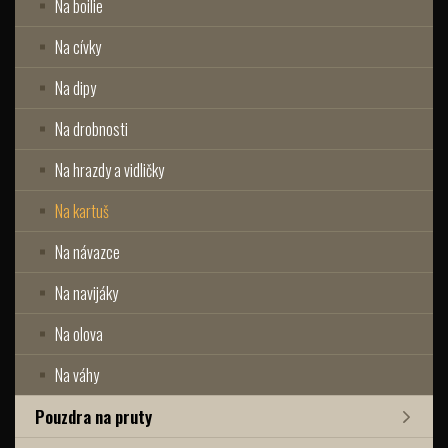
Na boilie
Na cívky
Na dipy
Na drobnosti
Na hrazdy a vidličky
Na kartuš
Na návazce
Na navijáky
Na olova
Na váhy
Pouzdra na pruty