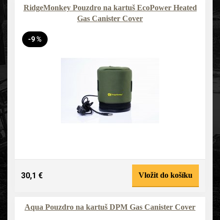
RidgeMonkey Pouzdro na kartuš EcoPower Heated
Gas Canister Cover
-9 %
30,1 €
Vložit do košíku
Aqua Pouzdro na kartuš DPM Gas Canister Cover