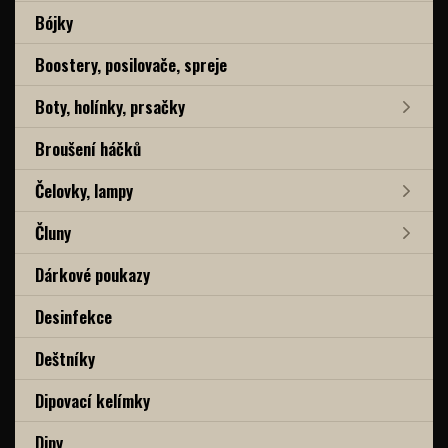
Bójky
Boostery, posilovače, spreje
Boty, holínky, prsačky
Broušení háčků
Čelovky, lampy
Čluny
Dárkové poukazy
Desinfekce
Deštníky
Dipovací kelímky
Dipy