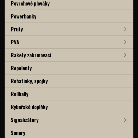
Povrchové plováky
Powerbanky
Pruty
PVA
Rakety zakrmovací
Repelenty
Rohatinky, spojky
Rollbally
Rybářské doplňky
Signalizátory
Sonary