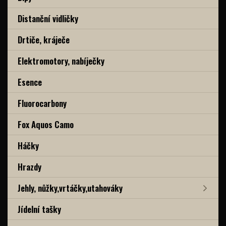
Distanční vidličky
Drtiče, kráječe
Elektromotory, nabíječky
Esence
Fluorocarbony
Fox Aquos Camo
Háčky
Hrazdy
Jehly, nůžky,vrtáčky,utahováky
Jídelní tašky