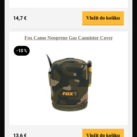
14,7 €
Vložit do košíku
Fox Camo Neoprene Gas Cannistor Cover
-10 %
13,6 €
Vložit do košíku