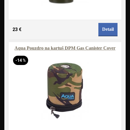
23 €
Detail
Aqua Pouzdro na kartuš DPM Gas Canister Cover
-14 %