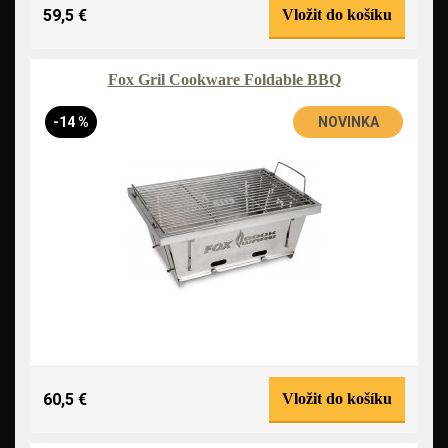
59,5 €
Vložit do košíku
Fox Gril Cookware Foldable BBQ
-14 %
NOVINKA
60,5 €
Vložit do košíku