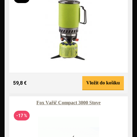
59,8 €
Vložit do košíku
Fox Vařič Compact 3000 Stove
-17 %