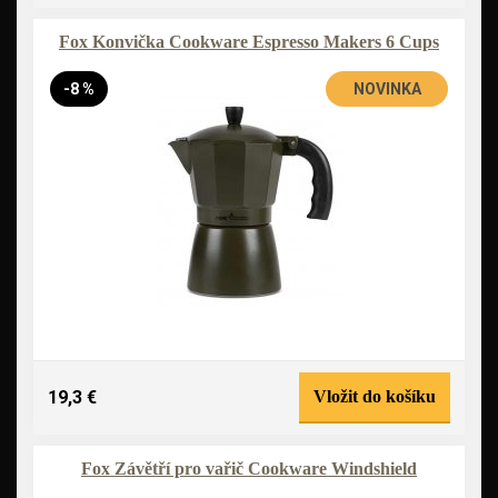
Fox Konvička Cookware Espresso Makers 6 Cups
-8 %
NOVINKA
19,3 €
Vložit do košíku
Fox Závětří pro vařič Cookware Windshield