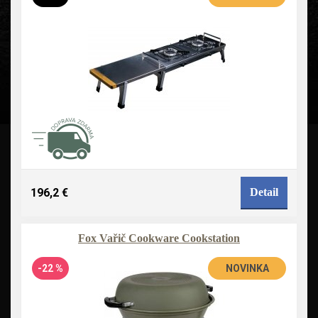
196,2 €
Detail
Fox Vařič Cookware Cookstation
-22 %
NOVINKA