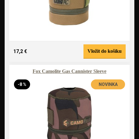
17,2 €
Vložit do košíku
Fox Camolite Gas Cannister Sleeve
-8 %
NOVINKA