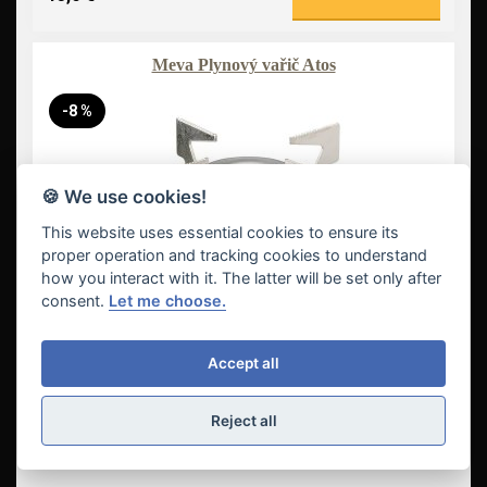
Meva Plynový vařič Atos
-8 %
🍪 We use cookies!
This website uses essential cookies to ensure its
proper operation and tracking cookies to understand
how you interact with it. The latter will be set only after
consent.
Let me choose.
Accept all
13,8 €
Vložit do košíku
Reject all