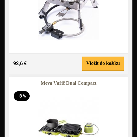
92,6 €
Vložit do košíku
Meva Vařič Dual Compact
-8 %