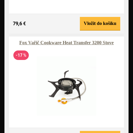
79,6 €
Vložit do košíku
Fox Vařič Cookware Heat Transfer 3200 Stove
-17 %