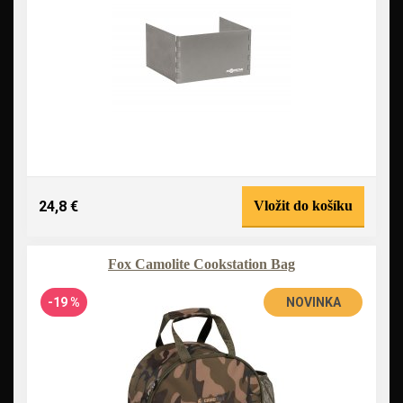
24,8 €
Vložit do košíku
Fox Camolite Cookstation Bag
-19 %
NOVINKA