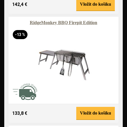
142,4 €
Vložit do košíku
RidgeMonkey BBQ Firepit Edition
-13 %
133,8 €
Vložit do košíku