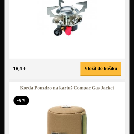
18,4 €
Vložit do košíku
Korda Pouzdro na kartuš Compac Gas Jacket
-9 %