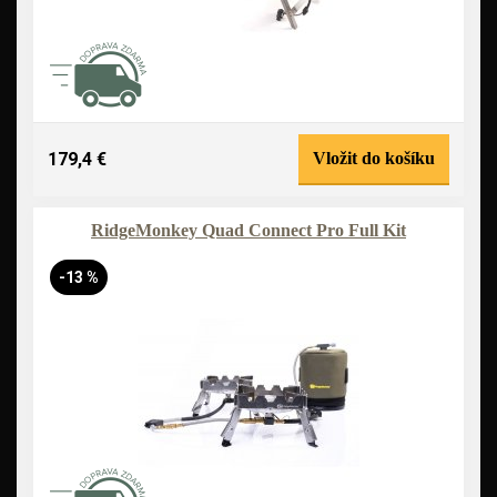
179,4 €
Vložit do košíku
RidgeMonkey Quad Connect Pro Full Kit
-13 %