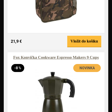
21,9 €
Vložit do košíku
Fox Konvička Cookware Espresso Makers 9 Cups
-8 %
NOVINKA