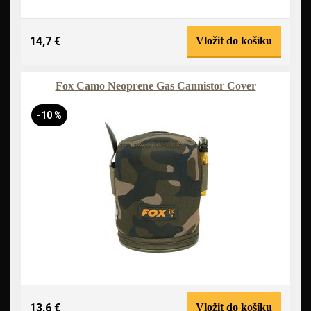
14,7 €
Vložit do košíku
Fox Camo Neoprene Gas Cannistor Cover
-10 %
13,6 €
Vložit do košíku