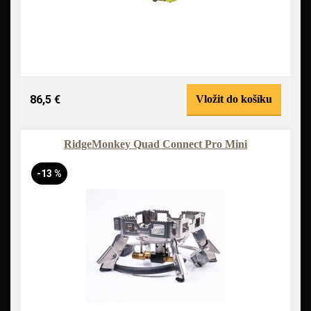
86,5 €
Vložit do košíku
RidgeMonkey Quad Connect Pro Mini
-13 %