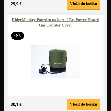
29,9 €
Vložit do košíku
RidgeMonkey Pouzdro na kartuš EcoPower Heated
Gas Canister Cover
-9 %
30,1 €
Vložit do košíku