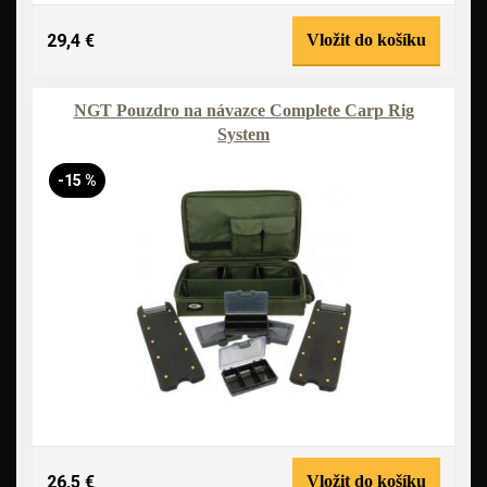
29,4 €
Vložit do košíku
NGT Pouzdro na návazce Complete Carp Rig
System
-15 %
26,5 €
Vložit do košíku