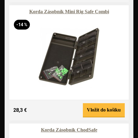
Korda Zásobník Mini Rig Safe Combi
-14 %
28,3 €
Vložit do košíku
Korda Zásobník ChodSafe