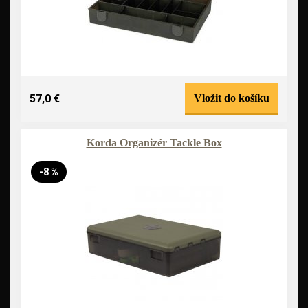
57,0 €
Vložit do košíku
Korda Organizér Tackle Box
-8 %