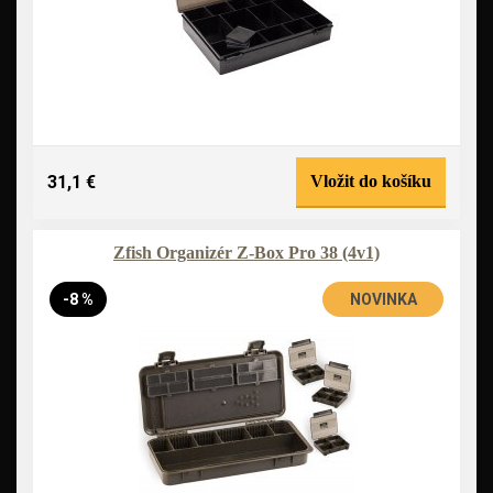
31,1 €
Vložit do košíku
Zfish Organizér Z-Box Pro 38 (4v1)
-8 %
NOVINKA