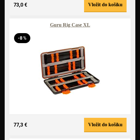
73,0 €
Vložit do košíku
Guru Rig Case XL
-8 %
77,3 €
Vložit do košíku