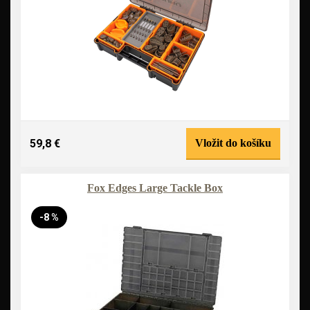
59,8 €
Vložit do košíku
Fox Edges Large Tackle Box
-8 %