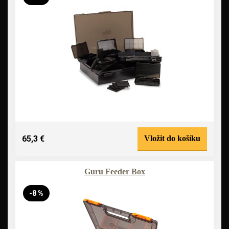
65,3 €
Vložit do košíku
Guru Feeder Box
-8 %