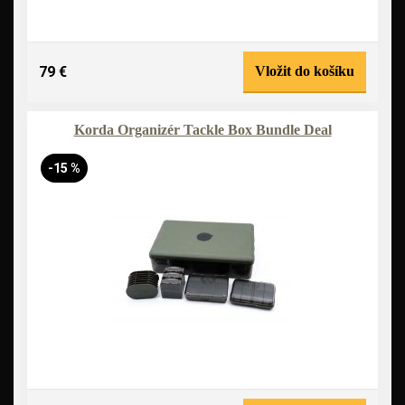
79 €
Vložit do košíku
Korda Organizér Tackle Box Bundle Deal
-15 %