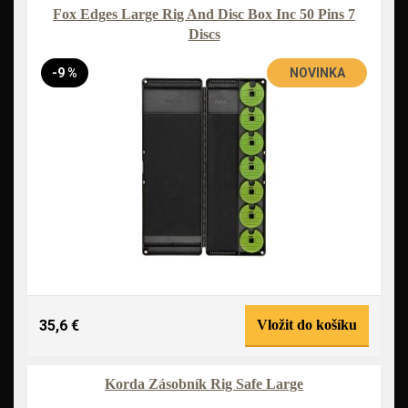
Fox Edges Large Rig And Disc Box Inc 50 Pins 7
Discs
-9 %
NOVINKA
35,6 €
Vložit do košíku
Korda Zásobník Rig Safe Large