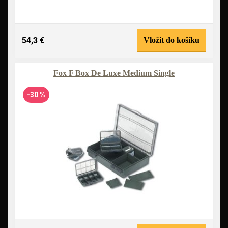
54,3 €
Vložit do košíku
Fox F Box De Luxe Medium Single
-30 %