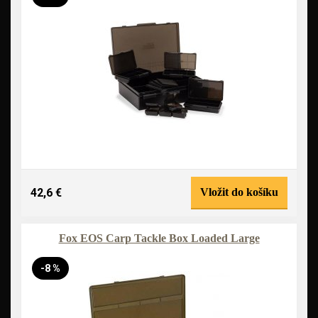
42,6 €
Vložit do košíku
Fox EOS Carp Tackle Box Loaded Large
-8 %