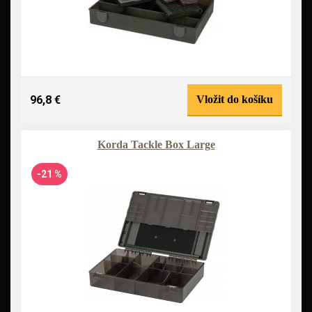
96,8 €
Vložit do košíku
Korda Tackle Box Large
-21 %