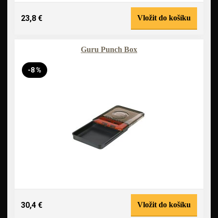
23,8 €
Vložit do košíku
Guru Punch Box
-8 %
30,4 €
Vložit do košíku