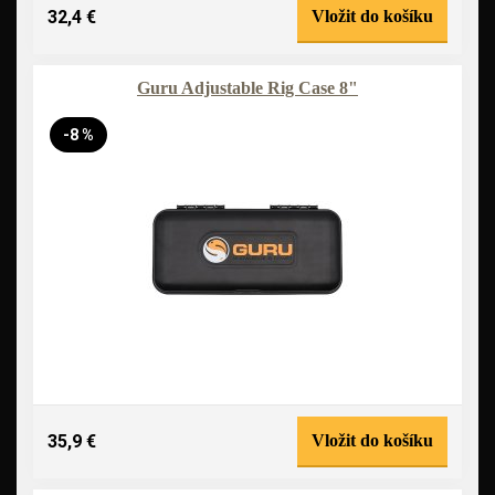
32,4 €
Vložit do košíku
Guru Adjustable Rig Case 8"
-8 %
35,9 €
Vložit do košíku