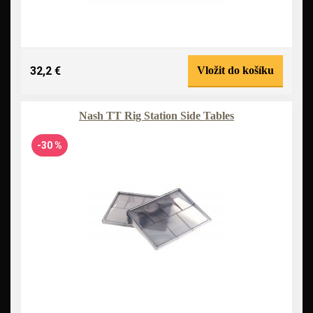
32,2 €
Vložit do košíku
Nash TT Rig Station Side Tables
-30 %