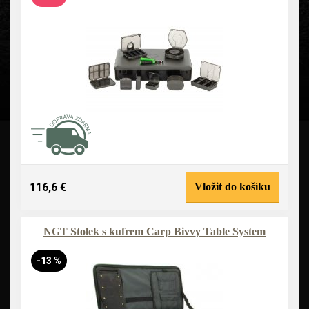
116,6 €
Vložit do košíku
NGT Stolek s kufrem Carp Bivvy Table System
-13 %