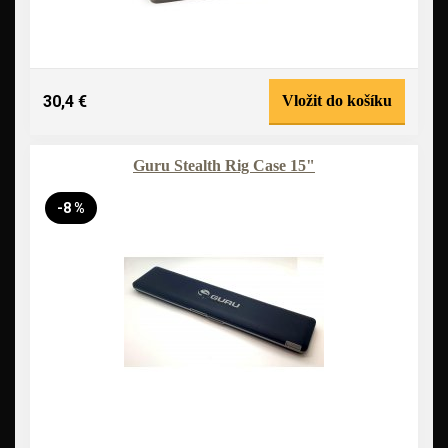
30,4 €
Vložit do košíku
Guru Stealth Rig Case 15"
-8 %