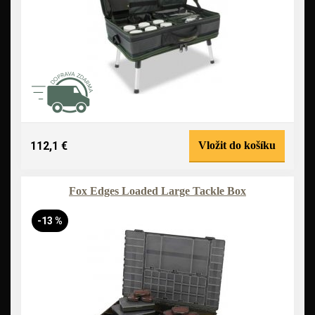
112,1 €
Vložit do košíku
Fox Edges Loaded Large Tackle Box
-13 %