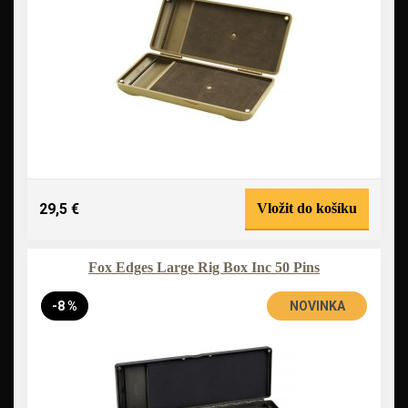
29,5 €
Vložit do košíku
Fox Edges Large Rig Box Inc 50 Pins
-8 %
NOVINKA