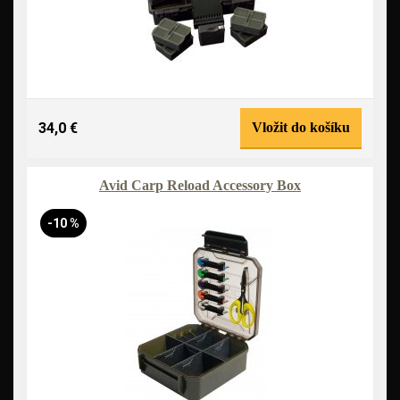
34,0 €
Vložit do košíku
Avid Carp Reload Accessory Box
-10 %