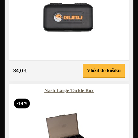
34,0 €
Vložit do košíku
Nash Large Tackle Box
-14 %