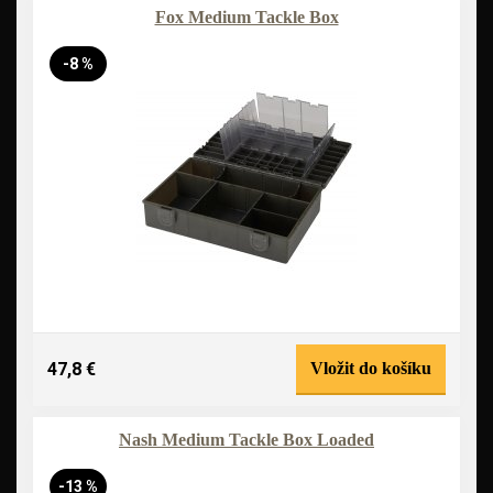
Fox Medium Tackle Box
-8 %
47,8 €
Vložit do košíku
Nash Medium Tackle Box Loaded
-13 %