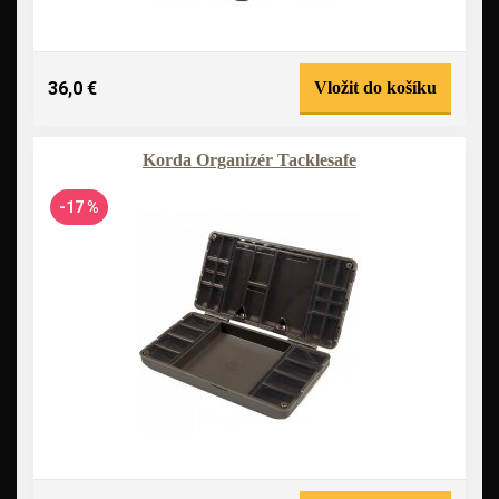
36,0 €
Vložit do košíku
Korda Organizér Tacklesafe
-17 %