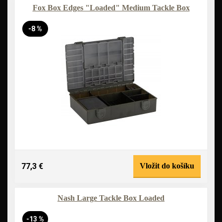
Fox Box Edges "Loaded" Medium Tackle Box
-8 %
77,3 €
Vložit do košíku
Nash Large Tackle Box Loaded
-13 %