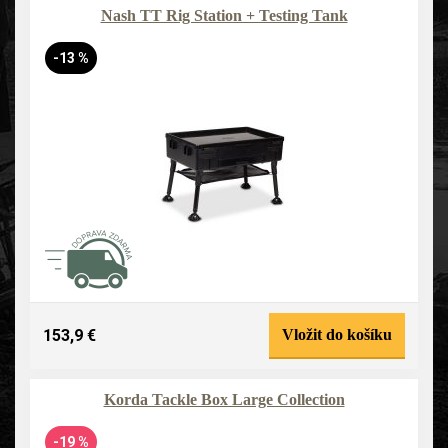
Nash TT Rig Station + Testing Tank
-13 %
153,9 €
Vložit do košíku
Korda Tackle Box Large Collection
-19 %