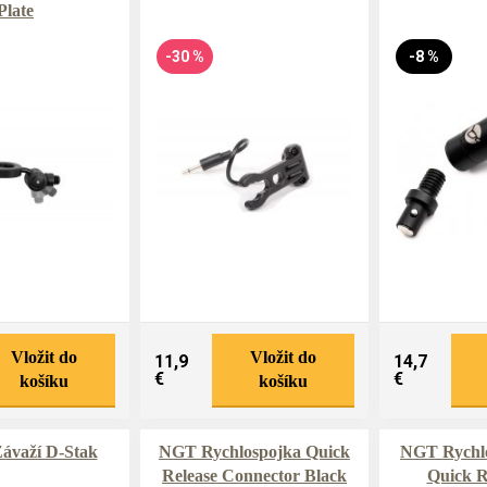
Plate
-30 %
-8 %
Vložit do
Vložit do
11,9
14,7
€
€
košíku
košíku
ávaží D-Stak
NGT Rychlospojka Quick
NGT Rychlo
Release Connector Black
Quick R