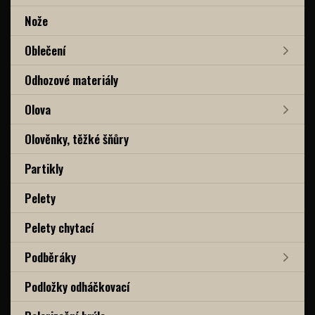
Nože
Oblečení
Odhozové materiály
Olova
Olověnky, těžké šňůry
Partikly
Pelety
Pelety chytací
Podběráky
Podložky odháčkovací