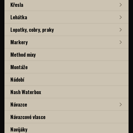
Křesla
Lehátka
Lopatky, cobry, praky
Markery
Method mixy
Montáže
Nádobí
Nash Waterbox
Návazce
Návazcové vlasce
Navijáky