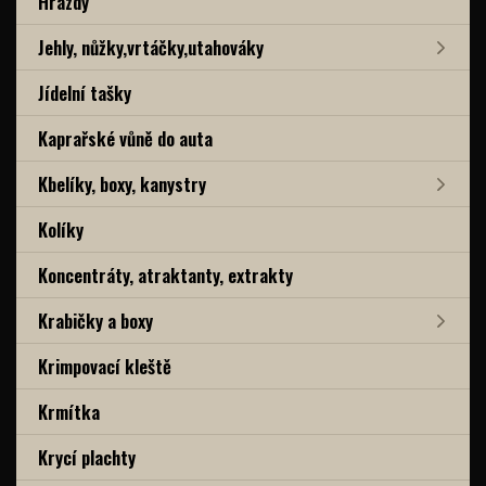
Hrazdy
Jehly, nůžky,vrtáčky,utahováky
Jídelní tašky
Kaprařské vůně do auta
Kbelíky, boxy, kanystry
Kolíky
Koncentráty, atraktanty, extrakty
Krabičky a boxy
Krimpovací kleště
Krmítka
Krycí plachty