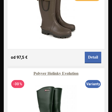
od 97,5 €
Detail
Polyver Holinky Evolution
-30 %
Varianty