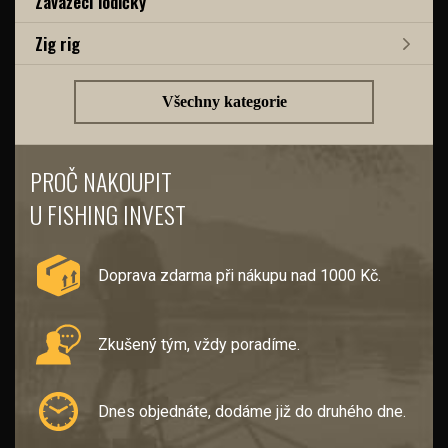
Zavážecí lodičky
Zig rig
Všechny kategorie
PROČ NAKOUPIT
U FISHING INVEST
Doprava zdarma při nákupu nad 1000 Kč.
Zkušený tým, vždy poradíme.
Dnes objednáte, dodáme již do druhého dne.