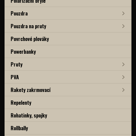
Polarizační brýle
Pouzdra
Pouzdra na pruty
Povrchové plováky
Powerbanky
Pruty
PVA
Rakety zakrmovací
Repelenty
Rohatinky, spojky
Rollbally