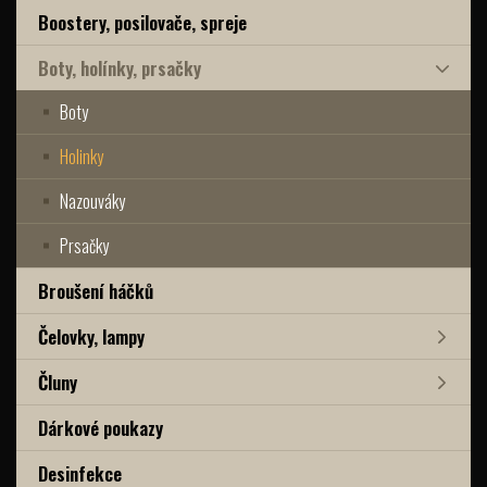
Boostery, posilovače, spreje
Boty, holínky, prsačky
Boty
Holinky
Nazouváky
Prsačky
Broušení háčků
Čelovky, lampy
Čluny
Dárkové poukazy
Desinfekce