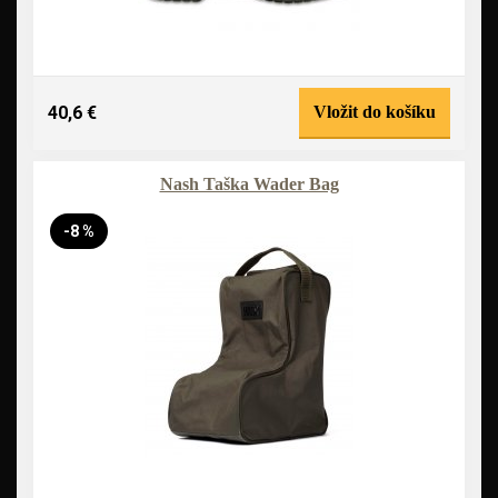
40,6 €
Vložit do košíku
Nash Taška Wader Bag
-8 %