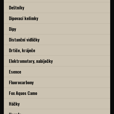
Deštníky
Dipovací kelímky
Dipy
Distanční vidličky
Drtiče, kráječe
Elektromotory, nabíječky
Esence
Fluorocarbony
Fox Aquos Camo
Háčky