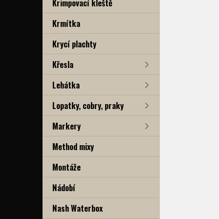
Krimpovací kleště
Krmítka
Krycí plachty
Křesla
Lehátka
Lopatky, cobry, praky
Markery
Method mixy
Montáže
Nádobí
Nash Waterbox