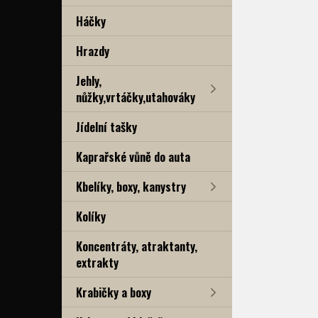
Háčky
Hrazdy
Jehly,
nůžky,vrtáčky,utahováky
Jídelní tašky
Kaprařské vůně do auta
Kbelíky, boxy, kanystry
Kolíky
Koncentráty, atraktanty,
extrakty
Krabičky a boxy