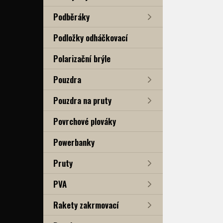
Podběráky
Podložky odháčkovací
Polarizační brýle
Pouzdra
Pouzdra na pruty
Povrchové plováky
Powerbanky
Pruty
PVA
Rakety zakrmovací