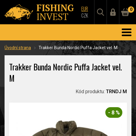
EUR
0
CZK
Úvodní strana
Trakker Bunda Nordic Puffa Jacket vel. M
Trakker Bunda Nordic Puffa Jacket vel.
M
Kód produktu:
TRNDJ M
- 8 %