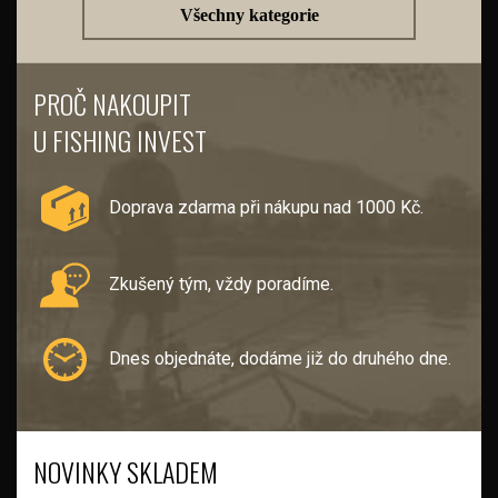
Všechny kategorie
PROČ NAKOUPIT
U FISHING INVEST
Doprava zdarma při nákupu nad 1000 Kč.
Zkušený tým, vždy poradíme.
Dnes objednáte, dodáme již do druhého dne.
NOVINKY SKLADEM