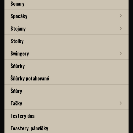
Sonary
Spacáky
Stojany
Stolky
Swingery
Šňůrky
Šňůrky potahované
Šňůry
Tašky
Testery dna
Toastery, pánvičky