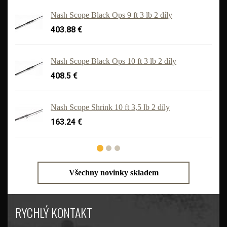
Nash Scope Black Ops 9 ft 3 lb 2 díly
403.88 €
Nash Scope Black Ops 10 ft 3 lb 2 díly
408.5 €
'
Nash Scope Shrink 10 ft 3,5 lb 2 díly
163.24 €
Všechny novinky skladem
RYCHLÝ KONTAKT