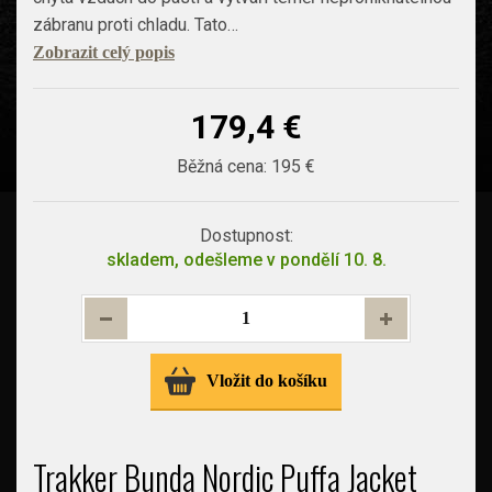
zábranu proti chladu. Tato…
Zobrazit celý popis
179,4 €
Běžná cena:
195 €
Dostupnost:
skladem, odešleme v pondělí 10. 8.
Vložit do košíku
Trakker Bunda Nordic Puffa Jacket