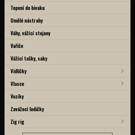
Topení do bivaku
Umělé nástrahy
Váhy, vážící stojany
Vařiče
Vážící tašky, saky
Vidličky
Vlasce
Vozíky
Zavážecí lodičky
Zig rig