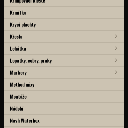
Krimpovací kleště
Krmítka
Krycí plachty
Křesla
Lehátka
Lopatky, cobry, praky
Markery
Method mixy
Montáže
Nádobí
Nash Waterbox