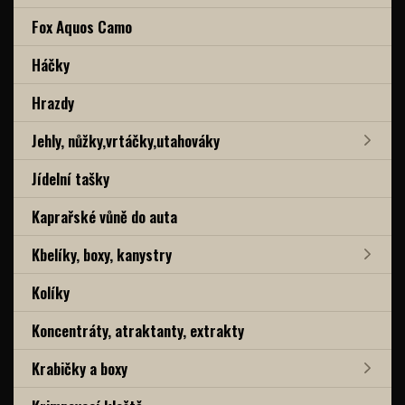
Fox Aquos Camo
Háčky
Hrazdy
Jehly, nůžky,vrtáčky,utahováky
Jídelní tašky
Kaprařské vůně do auta
Kbelíky, boxy, kanystry
Kolíky
Koncentráty, atraktanty, extrakty
Krabičky a boxy