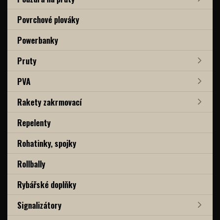
Povrchové plováky
Powerbanky
Pruty
PVA
Rakety zakrmovací
Repelenty
Rohatinky, spojky
Rollbally
Rybářské doplňky
Signalizátory