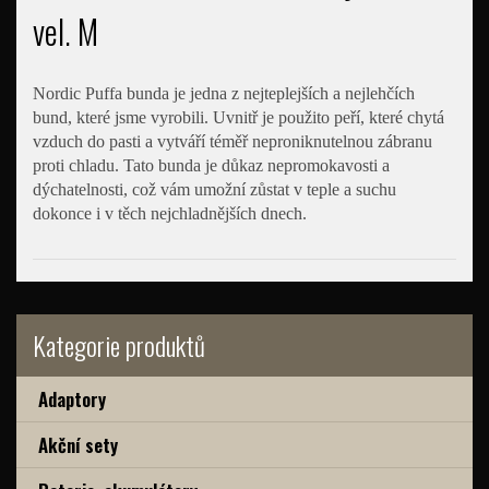
vel. M
Nordic Puffa bunda je jedna z nejteplejších a nejlehčích
bund, které jsme vyrobili. Uvnitř je použito peří, které chytá
vzduch do pasti a vytváří téměř neproniknutelnou zábranu
proti chladu. Tato bunda je důkaz nepromokavosti a
dýchatelnosti, což vám umožní zůstat v teple a suchu
dokonce i v těch nejchladnějších dnech.
Kategorie produktů
Adaptory
Akční sety