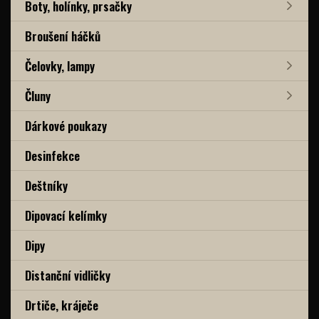
Boty, holínky, prsačky
Broušení háčků
Čelovky, lampy
Čluny
Dárkové poukazy
Desinfekce
Deštníky
Dipovací kelímky
Dipy
Distanční vidličky
Drtiče, kráječe