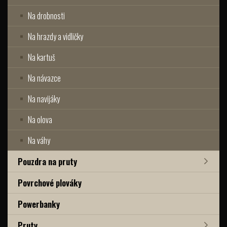
Na drobnosti
Na hrazdy a vidličky
Na kartuš
Na návazce
Na navijáky
Na olova
Na váhy
Pouzdra na pruty
Povrchové plováky
Powerbanky
Pruty