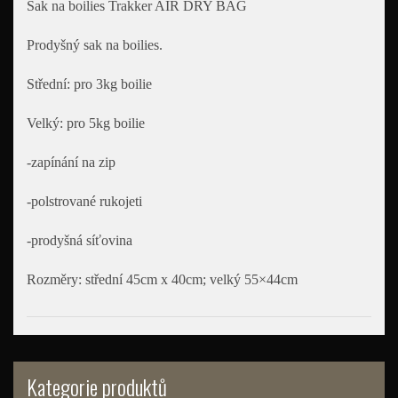
Sak na boilies Trakker AIR DRY BAG
Prodyšný sak na boilies.
Střední: pro 3kg boilie
Velký: pro 5kg boilie
-zapínání na zip
-polstrované rukojeti
-prodyšná síťovina
Rozměry: střední 45cm x 40cm; velký 55×44cm
Kategorie produktů