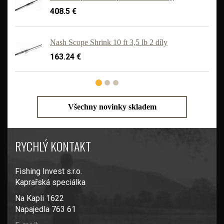
408.5 €
'
Nash Scope Shrink 10 ft 3,5 lb 2 díly
163.24 €
Všechny novinky skladem
RYCHLÝ KONTAKT
Fishing Invest s.r.o.
Kaprařská speciálka
Na Kapli 1622
Napajedla 763 61