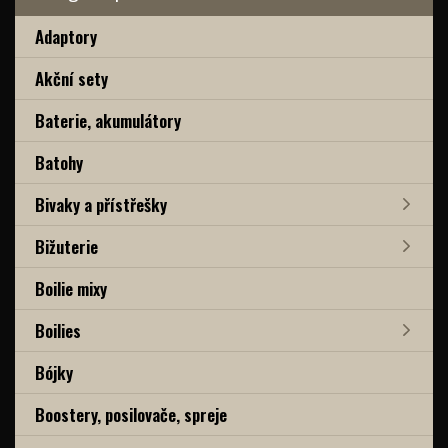
Adaptory
Akční sety
Baterie, akumulátory
Batohy
Bivaky a přístřešky
Bižuterie
Boilie mixy
Boilies
Bójky
Boostery, posilovače, spreje