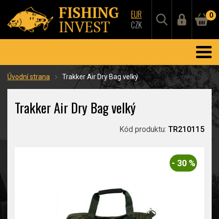
EUR
0
CZK
Úvodní strana
Trakker Air Dry Bag velký
Trakker Air Dry Bag velký
Kód produktu:
TR210115
- 30 %