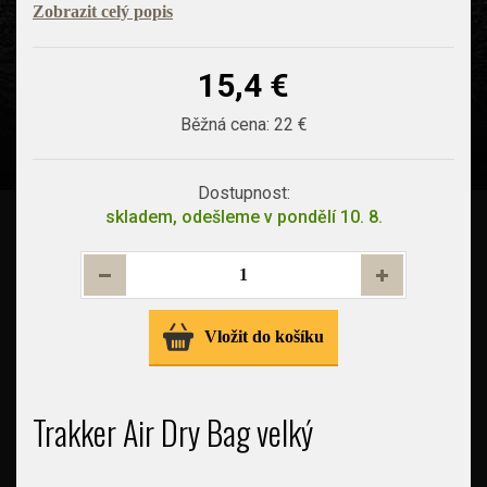
Zobrazit celý popis
15,4 €
Běžná cena:
22 €
Dostupnost:
skladem, odešleme v pondělí 10. 8.
Vložit do košíku
Trakker Air Dry Bag velký