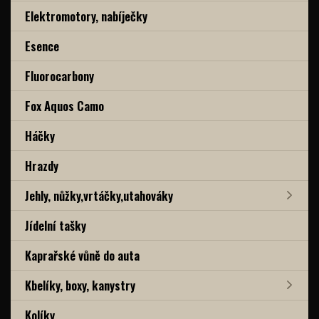
Elektromotory, nabíječky
Esence
Fluorocarbony
Fox Aquos Camo
Háčky
Hrazdy
Jehly, nůžky,vrtáčky,utahováky
Jídelní tašky
Kaprařské vůně do auta
Kbelíky, boxy, kanystry
Kolíky