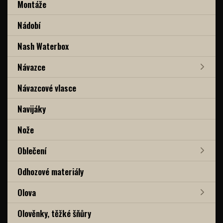
Montáže
Nádobí
Nash Waterbox
Návazce
Návazcové vlasce
Navijáky
Nože
Oblečení
Odhozové materiály
Olova
Olověnky, těžké šňůry