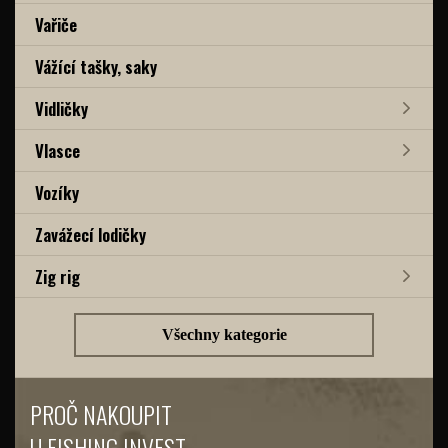
Vařiče
Vážící tašky, saky
Vidličky
Vlasce
Vozíky
Zavážecí lodičky
Zig rig
Všechny kategorie
PROČ NAKOUPIT
U FISHING INVEST