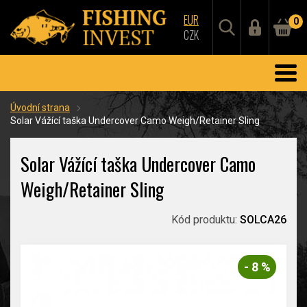
EUR
0
CZK
Úvodní strana
Solar Vážící taška Undercover Camo Weigh/Retainer Sling
Solar Vážící taška Undercover Camo
Weigh/Retainer Sling
Kód produktu:
SOLCA26
- 8 %