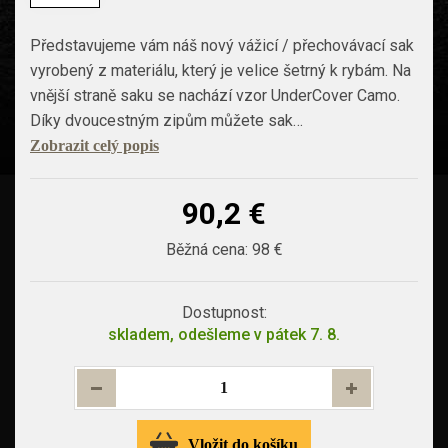
Představujeme vám náš nový vážicí / přechovávací sak
vyrobený z materiálu, který je velice šetrný k rybám. Na
vnější straně saku se nachází vzor UnderCover Camo.
Díky dvoucestným zipům můžete sak…
Zobrazit celý popis
90,2 €
Běžná cena:
98 €
Dostupnost:
skladem, odešleme v pátek 7. 8.
Vložit do košíku