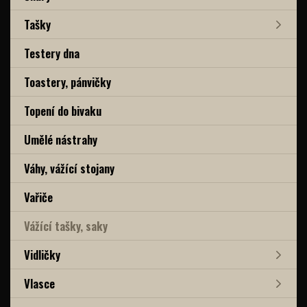
Tašky
Testery dna
Toastery, pánvičky
Topení do bivaku
Umělé nástrahy
Váhy, vážící stojany
Vařiče
Vážící tašky, saky
Vidličky
Vlasce