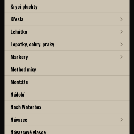
Krycí plachty
Křesla
Lehátka
Lopatky, cobry, praky
Markery
Method mixy
Montáže
Nádobí
Nash Waterbox
Návazce
Návazcové vlasce