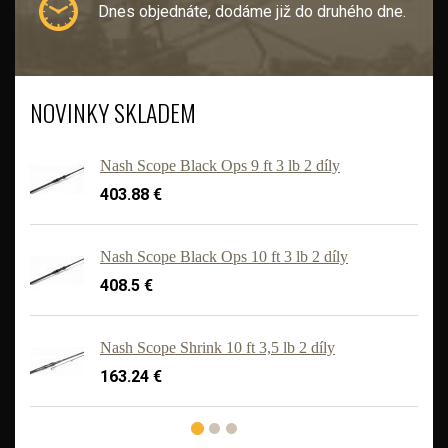
Dnes objednáte, dodáme již do druhého dne.
NOVINKY SKLADEM
Nash Scope Black Ops 9 ft 3 lb 2 díly
403.88 €
Nash Scope Black Ops 10 ft 3 lb 2 díly
408.5 €
'
Nash Scope Shrink 10 ft 3,5 lb 2 díly
163.24 €