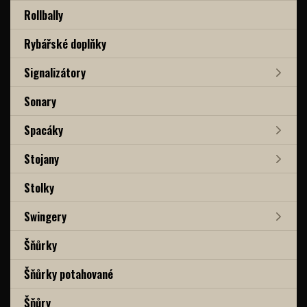
Rollbally
Rybářské doplňky
Signalizátory
Sonary
Spacáky
Stojany
Stolky
Swingery
Šňůrky
Šňůrky potahované
Šňůry