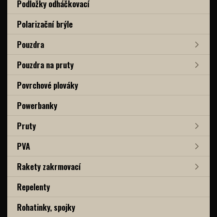
Podložky odháčkovací
Polarizační brýle
Pouzdra
Pouzdra na pruty
Povrchové plováky
Powerbanky
Pruty
PVA
Rakety zakrmovací
Repelenty
Rohatinky, spojky