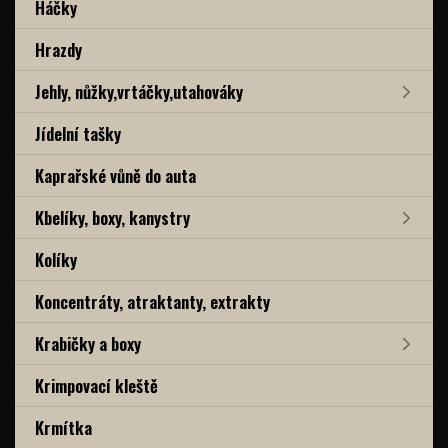
Háčky
Hrazdy
Jehly, nůžky,vrtáčky,utahováky
Jídelní tašky
Kaprařské vůně do auta
Kbelíky, boxy, kanystry
Kolíky
Koncentráty, atraktanty, extrakty
Krabičky a boxy
Krimpovací kleště
Krmítka