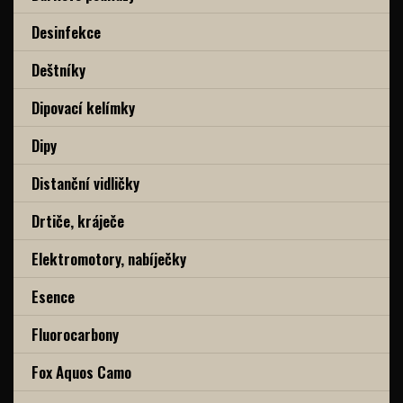
Desinfekce
Deštníky
Dipovací kelímky
Dipy
Distanční vidličky
Drtiče, kráječe
Elektromotory, nabíječky
Esence
Fluorocarbony
Fox Aquos Camo