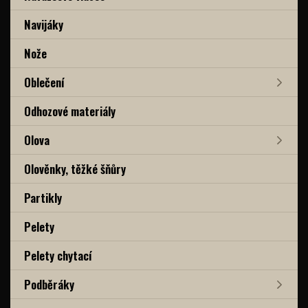
Navijáky
Nože
Oblečení
Odhozové materiály
Olova
Olověnky, těžké šňůry
Partikly
Pelety
Pelety chytací
Podběráky