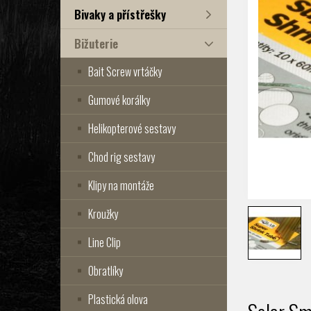
Bivaky a přístřešky
Bižuterie
Bait Screw vrtáčky
Gumové korálky
Helikopterové sestavy
Chod rig sestavy
Klipy na montáže
Kroužky
Line Clip
Obratlíky
Plastická olova