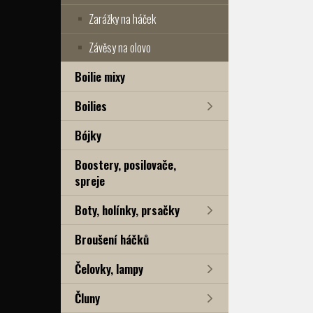
Zarážky na háček
Závěsy na olovo
Boilie mixy
Boilies
Bójky
Boostery, posilovače,
spreje
Boty, holínky, prsačky
Broušení háčků
Čelovky, lampy
Čluny