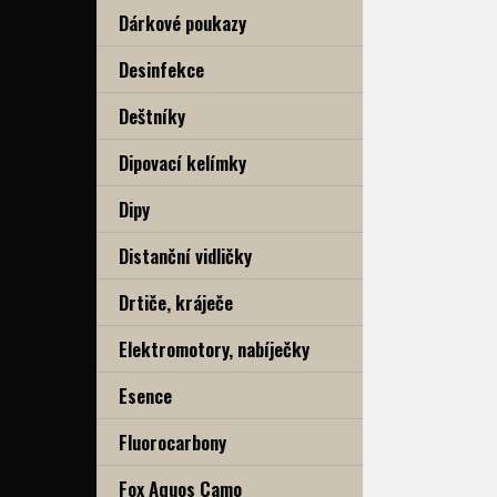
Dárkové poukazy
Desinfekce
Deštníky
Dipovací kelímky
Dipy
Distanční vidličky
Drtiče, kráječe
Elektromotory, nabíječky
Esence
Fluorocarbony
Fox Aquos Camo