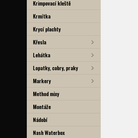
Krimpovací kleště
Krmítka
Krycí plachty
Křesla
Lehátka
Lopatky, cobry, praky
Markery
Method mixy
Montáže
Nádobí
Nash Waterbox