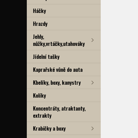
Háčky
Hrazdy
Jehly,
nůžky,vrtáčky,utahováky
Jídelní tašky
Kaprařské vůně do auta
Kbelíky, boxy, kanystry
Kolíky
Koncentráty, atraktanty,
extrakty
Krabičky a boxy