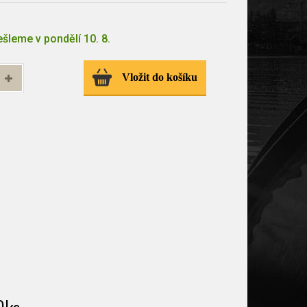
šleme v pondělí 10. 8.
Vložit do košíku