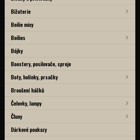
Bižuterie
Boilie mixy
Boilies
Bójky
Boostery, posilovače, spreje
Boty, holínky, prsačky
Broušení háčků
Čelovky, lampy
Čluny
Dárkové poukazy