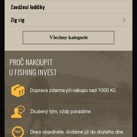
Zavážecí lodičky
Zig rig
Všechny kategorie
PROČ NAKOUPIT
U FISHING INVEST
Doprava zdarma při nákupu nad 1000 Kč.
Zkušený tým, vždy poradíme.
Dnes objednáte, dodáme již do druhého dne.