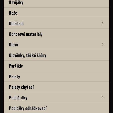
Navijáky
Nože
Oblečení
Odhozové materiály
Olova
Olověnky, těžké šňůry
Partikly
Pelety
Pelety chytací
Podběráky
Podložky odháčkovací