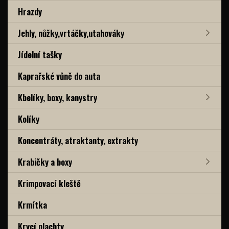
Hrazdy
Jehly, nůžky,vrtáčky,utahováky
Jídelní tašky
Kaprařské vůně do auta
Kbelíky, boxy, kanystry
Kolíky
Koncentráty, atraktanty, extrakty
Krabičky a boxy
Krimpovací kleště
Krmítka
Krycí plachty