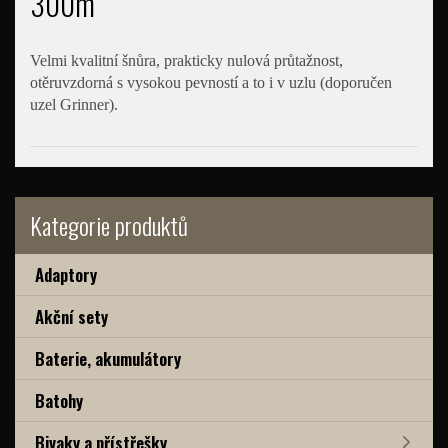
300m
Velmi kvalitní šnůra, prakticky nulová průtažnost,
otěruvzdorná s vysokou pevností a to i v uzlu (doporučen
uzel Grinner).
Kategorie produktů
Adaptory
Akční sety
Baterie, akumulátory
Batohy
Bivaky a přístřešky