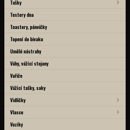
Tašky
Testery dna
Toastery, pánvičky
Topení do bivaku
Umělé nástrahy
Váhy, vážící stojany
Vařiče
Vážící tašky, saky
Vidličky
Vlasce
Vozíky