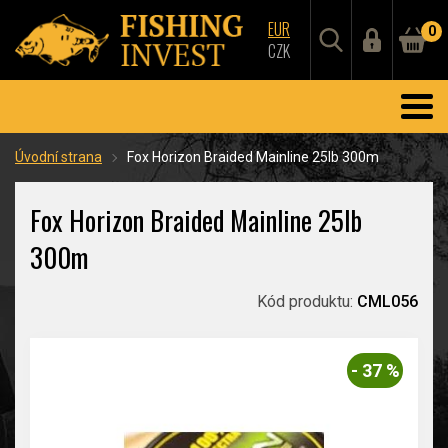
EUR
0
CZK
Úvodní strana
Fox Horizon Braided Mainline 25lb 300m
Fox Horizon Braided Mainline 25lb
300m
Kód produktu:
CML056
- 37 %