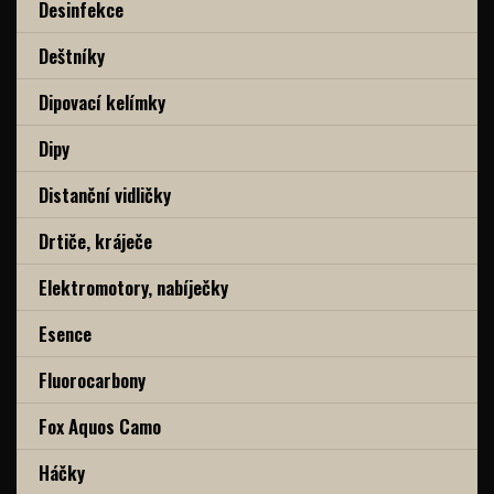
Desinfekce
Deštníky
Dipovací kelímky
Dipy
Distanční vidličky
Drtiče, kráječe
Elektromotory, nabíječky
Esence
Fluorocarbony
Fox Aquos Camo
Háčky