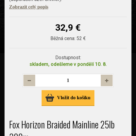
Zobrazit celý popis
32,9 €
Běžná cena:
52 €
Dostupnost:
skladem, odešleme v pondělí 10. 8.
Vložit do košíku
Fox Horizon Braided Mainline 25lb