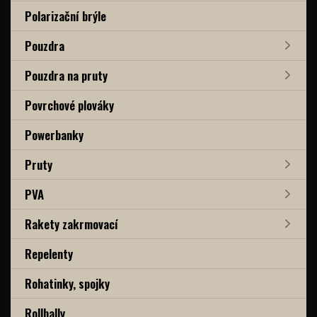
Polarizační brýle
Pouzdra
Pouzdra na pruty
Povrchové plováky
Powerbanky
Pruty
PVA
Rakety zakrmovací
Repelenty
Rohatinky, spojky
Rollbally