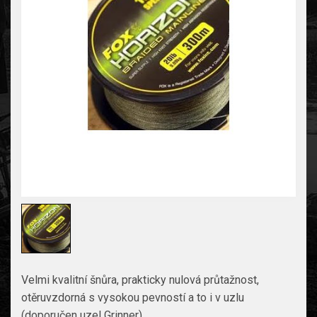
Velmi kvalitní šnůra, prakticky nulová průtažnost,
otěruvzdorná s vysokou pevností a to i v uzlu
(doporučen uzel Grinner).