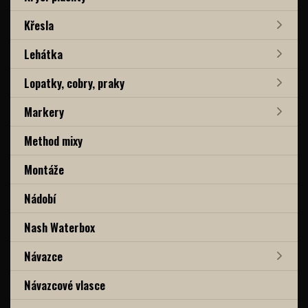
Křesla
Lehátka
Lopatky, cobry, praky
Markery
Method mixy
Montáže
Nádobí
Nash Waterbox
Návazce
Návazcové vlasce