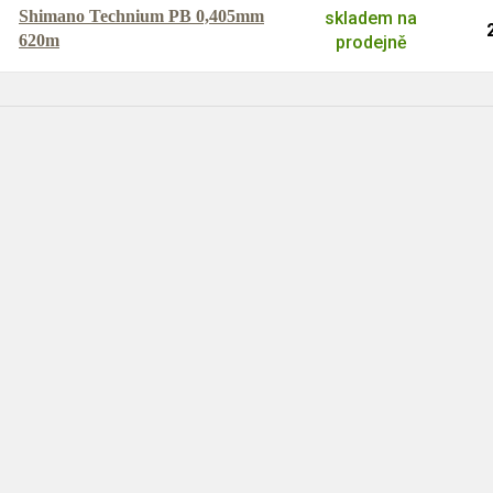
Shimano Technium PB 0,405mm
skladem na
620m
prodejně