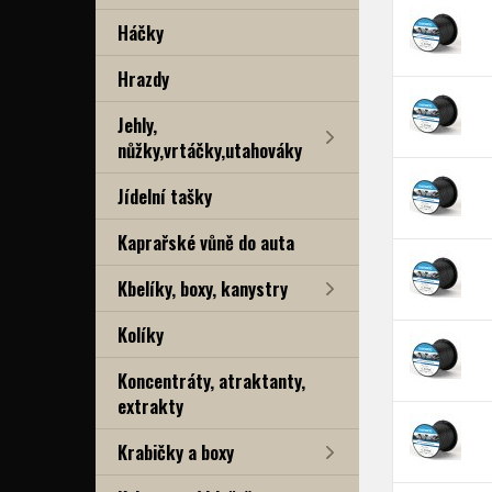
Háčky
Hrazdy
Jehly,
nůžky,vrtáčky,utahováky
Jídelní tašky
Kaprařské vůně do auta
Kbelíky, boxy, kanystry
Kolíky
Koncentráty, atraktanty,
extrakty
Krabičky a boxy