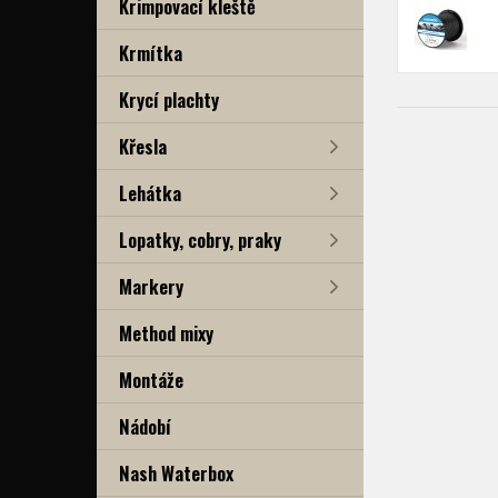
Krimpovací kleště
Krmítka
Krycí plachty
Křesla
Lehátka
Lopatky, cobry, praky
Markery
Method mixy
Montáže
Nádobí
Nash Waterbox