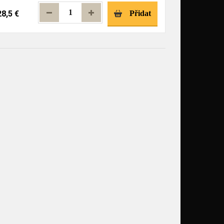
28,5 €
Přidat