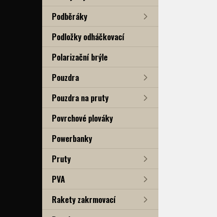
Podběráky
Podložky odháčkovací
Polarizační brýle
Pouzdra
Pouzdra na pruty
Povrchové plováky
Powerbanky
Pruty
PVA
Rakety zakrmovací