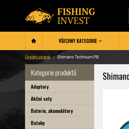
VŠECHNY KATEGORIE
Úvodní strana
Shimano Technium PB
Kategorie produktů
Shimano
Adaptory
Akční sety
Baterie, akumulátory
Batohy