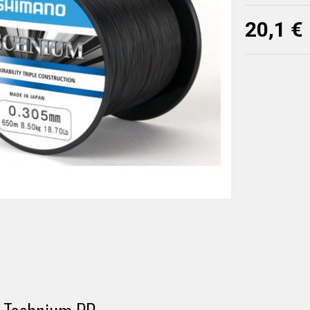
20,1 €