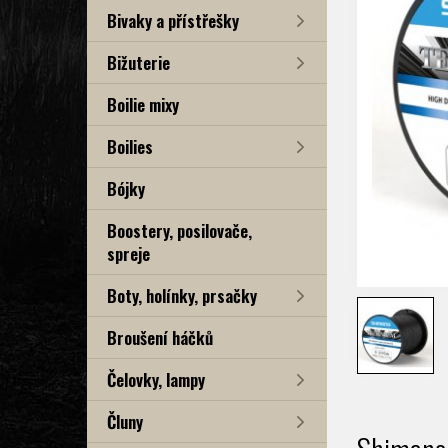
Bivaky a přístřešky
Bižuterie
Boilie mixy
Boilies
Bójky
Boostery, posilovače,
spreje
Boty, holínky, prsačky
Broušení háčků
Čelovky, lampy
Čluny