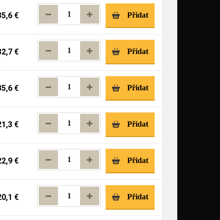
35,6 €
Přidat
32,7 €
Přidat
35,6 €
Přidat
21,3 €
Přidat
22,9 €
Přidat
20,1 €
Přidat