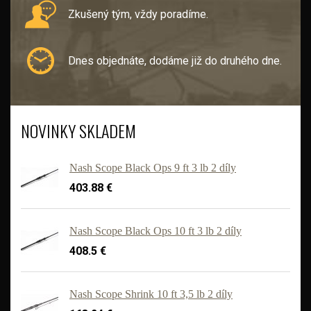
Zkušený tým, vždy poradíme.
Dnes objednáte, dodáme již do druhého dne.
NOVINKY SKLADEM
Nash Scope Black Ops 9 ft 3 lb 2 díly
403.88 €
Nash Scope Black Ops 10 ft 3 lb 2 díly
408.5 €
'
Nash Scope Shrink 10 ft 3,5 lb 2 díly