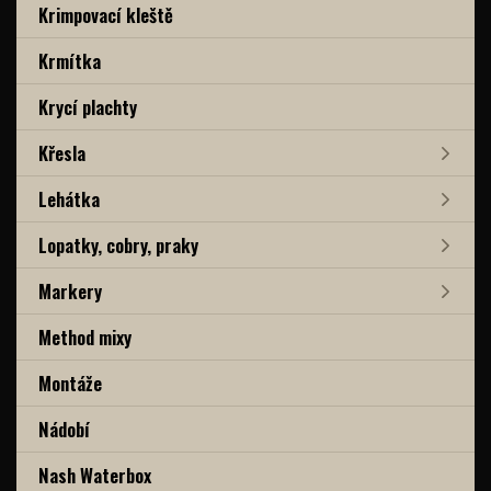
Krimpovací kleště
Krmítka
Krycí plachty
Křesla
Lehátka
Lopatky, cobry, praky
Markery
Method mixy
Montáže
Nádobí
Nash Waterbox