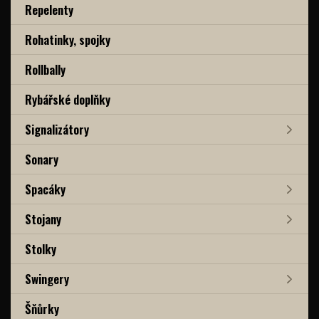
Repelenty
Rohatinky, spojky
Rollbally
Rybářské doplňky
Signalizátory
Sonary
Spacáky
Stojany
Stolky
Swingery
Šňůrky