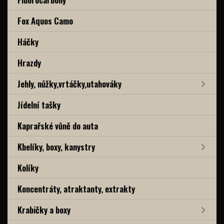
Fox Aquos Camo
Háčky
Hrazdy
Jehly, nůžky,vrtáčky,utahováky
Jídelní tašky
Kaprařské vůně do auta
Kbelíky, boxy, kanystry
Kolíky
Koncentráty, atraktanty, extrakty
Krabičky a boxy