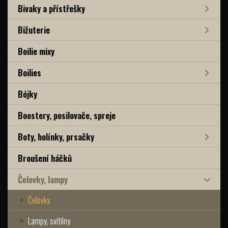
Bivaky a přístřešky
Bižuterie
Boilie mixy
Boilies
Bójky
Boostery, posilovače, spreje
Boty, holínky, prsačky
Broušení háčků
Čelovky, lampy
Čelovky
Lampy, svítilny