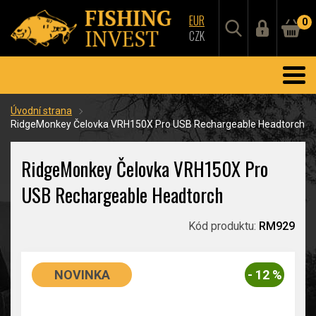
EUR
0
CZK
Úvodní strana
RidgeMonkey Čelovka VRH150X Pro USB Rechargeable Headtorch
RidgeMonkey Čelovka VRH150X Pro
USB Rechargeable Headtorch
Kód produktu:
RM929
NOVINKA
- 12 %