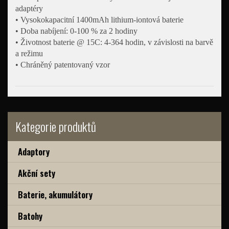
adaptéry
• Vysokokapacitní 1400mAh lithium-iontová baterie
• Doba nabíjení: 0-100 % za 2 hodiny
• Životnost baterie @ 15C: 4-364 hodin, v závislosti na barvě
a režimu
• Chráněný patentovaný vzor
Kategorie produktů
Adaptory
Akční sety
Baterie, akumulátory
Batohy