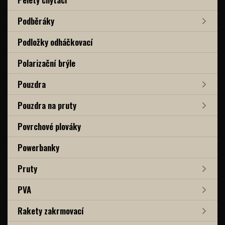
Podběráky
Podložky odháčkovací
Polarizační brýle
Pouzdra
Pouzdra na pruty
Povrchové plováky
Powerbanky
Pruty
PVA
Rakety zakrmovací