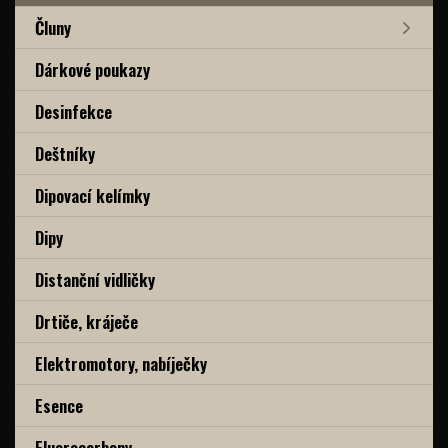
Čluny
Dárkové poukazy
Desinfekce
Deštníky
Dipovací kelímky
Dipy
Distanční vidličky
Drtiče, kráječe
Elektromotory, nabíječky
Esence
Fluorocarbony