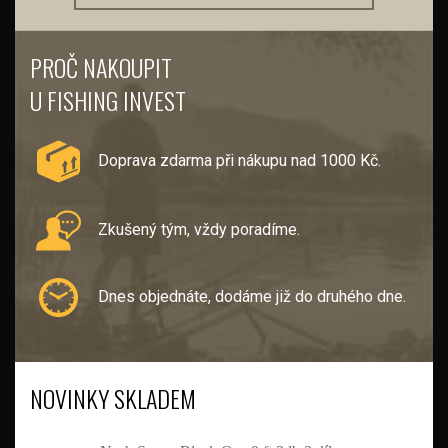
PROČ NAKOUPIT
U FISHING INVEST
Doprava zdarma při nákupu nad 1000 Kč.
Zkušený tým, vždy poradíme.
Dnes objednáte, dodáme již do druhého dne.
NOVINKY SKLADEM