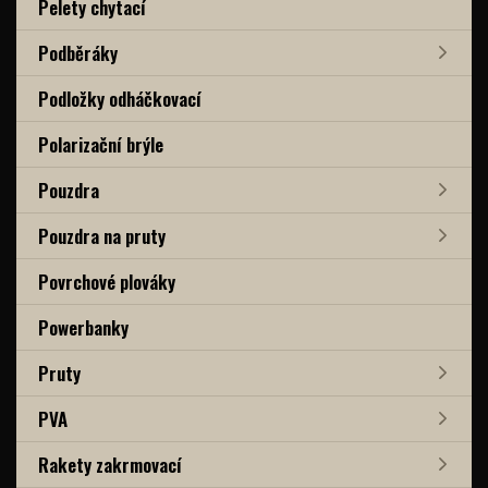
Pelety chytací
Podběráky
Podložky odháčkovací
Polarizační brýle
Pouzdra
Pouzdra na pruty
Povrchové plováky
Powerbanky
Pruty
PVA
Rakety zakrmovací