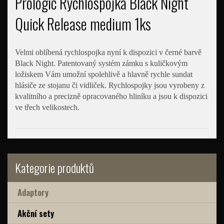
Prologic Rychlospojka Black Night
Quick Release medium 1ks
Velmi oblíbená rychlospojka nyní k dispozici v černé barvě
Black Night. Patentovaný systém zámku s kuličkovým
ložiskem Vám umožní spolehlivě a hlavně rychle sundat
hlásiče ze stojanu či vidliček. Rychlospojky jsou vyrobeny z
kvalitního a precizně opracovaného hliníku a jsou k dispozici
ve třech velikostech.
Kategorie produktů
Adaptory
Akční sety