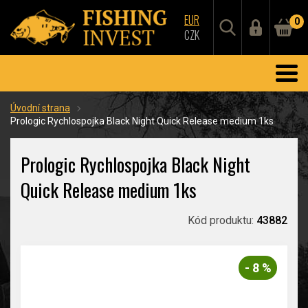
EUR
0
CZK
Úvodní strana
Prologic Rychlospojka Black Night Quick Release medium 1ks
Prologic Rychlospojka Black Night
Quick Release medium 1ks
Kód produktu:
43882
- 8 %