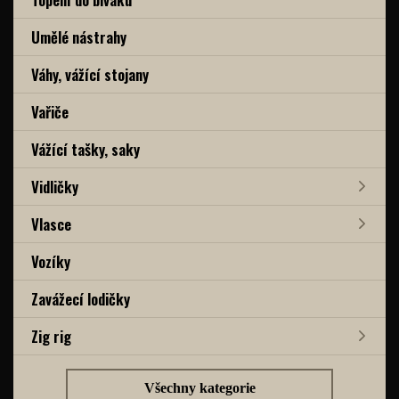
Umělé nástrahy
Váhy, vážící stojany
Vařiče
Vážící tašky, saky
Vidličky
Vlasce
Vozíky
Zavážecí lodičky
Zig rig
Všechny kategorie