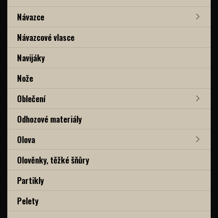
Návazce
Návazcové vlasce
Navijáky
Nože
Oblečení
Odhozové materiály
Olova
Olověnky, těžké šňůry
Partikly
Pelety