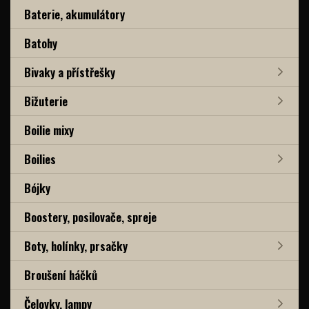
Baterie, akumulátory
Batohy
Bivaky a přístřešky
Bižuterie
Boilie mixy
Boilies
Bójky
Boostery, posilovače, spreje
Boty, holínky, prsačky
Broušení háčků
Čelovky, lampy