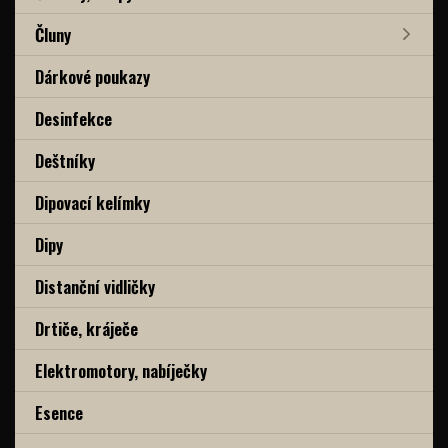
Čluny
Dárkové poukazy
Desinfekce
Deštníky
Dipovací kelímky
Dipy
Distanční vidličky
Drtiče, kráječe
Elektromotory, nabíječky
Esence