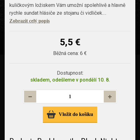
kuličkovým ložiskem Vám umožní spolehlivě a hlavně
rychle sundat hlásiče ze stojanu či vidliček.…
Zobrazit celý popis
5,5 €
Běžná cena:
6 €
Dostupnost:
skladem, odešleme v pondělí 10. 8.
Vložit do košíku