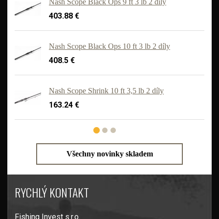
Nash Scope Black Ops 9 ft 3 lb 2 díly
403.88 €
Nash Scope Black Ops 10 ft 3 lb 2 díly
408.5 €
'
Nash Scope Shrink 10 ft 3,5 lb 2 díly
163.24 €
Všechny novinky skladem
RYCHLÝ KONTAKT
Fishing Invest s.r.o.