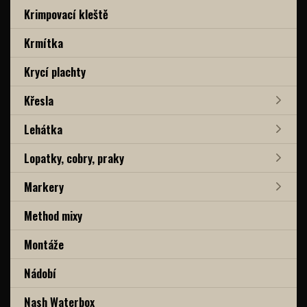
Krimpovací kleště
Krmítka
Krycí plachty
Křesla
Lehátka
Lopatky, cobry, praky
Markery
Method mixy
Montáže
Nádobí
Nash Waterbox