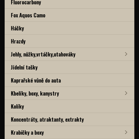
Fluorocarbony
Fox Aquos Camo
Háčky
Hrazdy
Jehly, nůžky,vrtáčky,utahováky
Jídelní tašky
Kaprařské vůně do auta
Kbelíky, boxy, kanystry
Kolíky
Koncentráty, atraktanty, extrakty
Krabičky a boxy