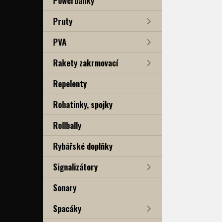
Powerbanky
Pruty
PVA
Rakety zakrmovací
Repelenty
Rohatinky, spojky
Rollbally
Rybářské doplňky
Signalizátory
Sonary
Spacáky