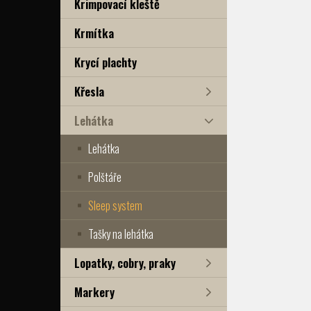
Krimpovací kleště
Krmítka
Krycí plachty
Křesla
Lehátka
Lehátka
Polštáře
Sleep system
Tašky na lehátka
Lopatky, cobry, praky
Markery