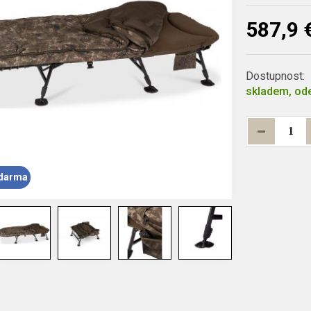
587,9 
Dostupnost:
skladem, ode
darma