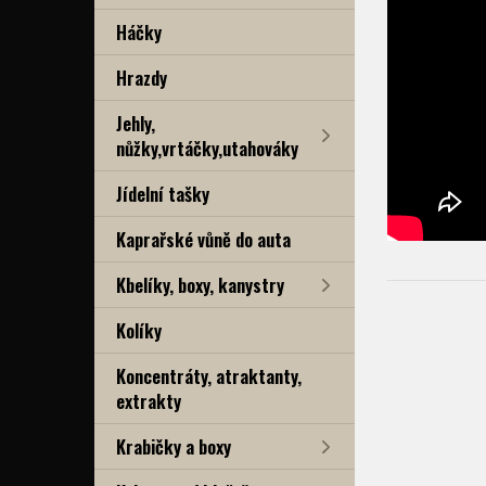
Háčky
Hrazdy
Jehly,
nůžky,vrtáčky,utahováky
Jídelní tašky
Kaprařské vůně do auta
Kbelíky, boxy, kanystry
Kolíky
Koncentráty, atraktanty,
extrakty
Krabičky a boxy