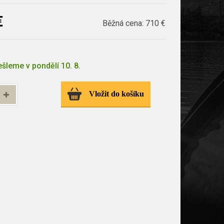
€
Běžná cena:
710 €
šleme v pondělí 10. 8.
Vložit do košíku