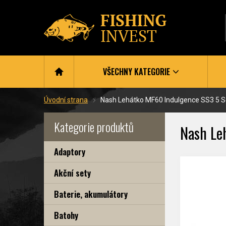
VŠECHNY KATEGORIE
Úvodní strana
Nash Lehátko MF60 Indulgence SS3 5 S
Kategorie produktů
Nash Le
Adaptory
Akční sety
Baterie, akumulátory
Batohy