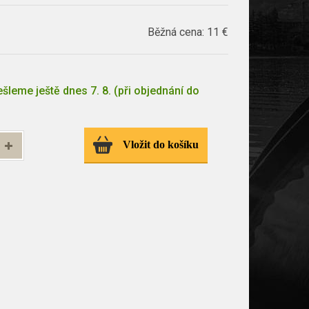
Běžná cena:
11 €
šleme ještě dnes 7. 8. (při objednání do
Vložit do košíku