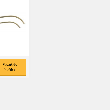
Vložit do
košíku