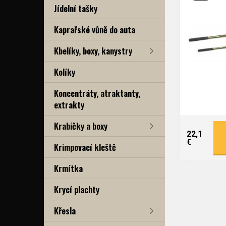
Jídelní tašky
Kaprařské vůně do auta
Kbelíky, boxy, kanystry
Kolíky
Koncentráty, atraktanty,
extrakty
Krabičky a boxy
22,1
€
Krimpovací kleště
Krmítka
Krycí plachty
Křesla