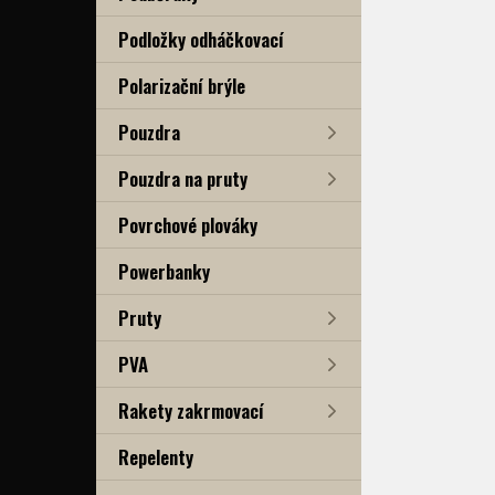
Podložky odháčkovací
Polarizační brýle
Pouzdra
Pouzdra na pruty
Povrchové plováky
Powerbanky
Pruty
PVA
Rakety zakrmovací
Repelenty