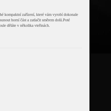
hé kompaktní zařízení, které vám vyrobí dokonale
nout horní část a zatlačit směrem dolů.Poté
le děláte v několika vteřinách.