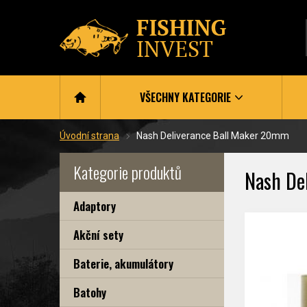
VŠECHNY KATEGORIE
Úvodní strana
Nash Deliverance Ball Maker 20mm
Kategorie produktů
Nash De
Adaptory
Akční sety
Baterie, akumulátory
Batohy