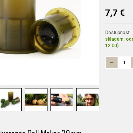
7,7 €
Dostupnost:
skladem, ode
12:00)