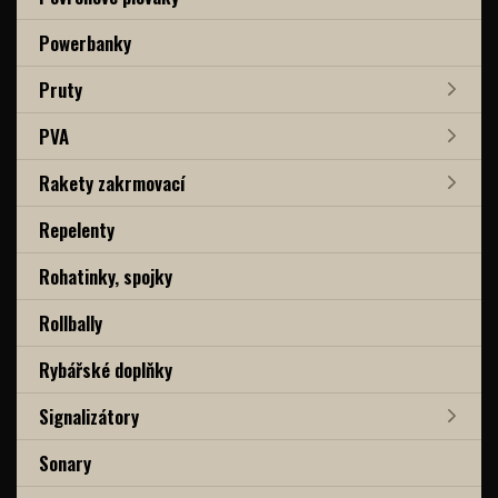
Powerbanky
Pruty
PVA
Rakety zakrmovací
Repelenty
Rohatinky, spojky
Rollbally
Rybářské doplňky
Signalizátory
Sonary