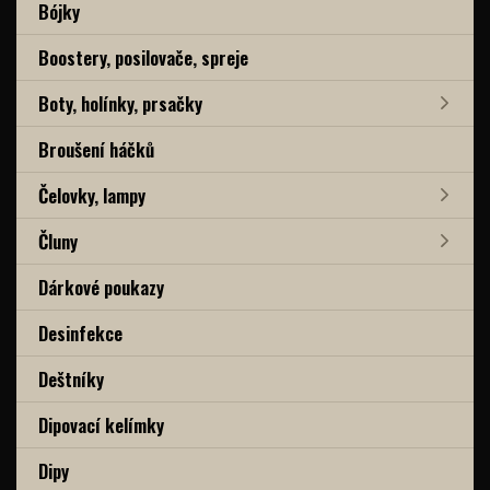
Bójky
Boostery, posilovače, spreje
Boty, holínky, prsačky
Broušení háčků
Čelovky, lampy
Čluny
Dárkové poukazy
Desinfekce
Deštníky
Dipovací kelímky
Dipy