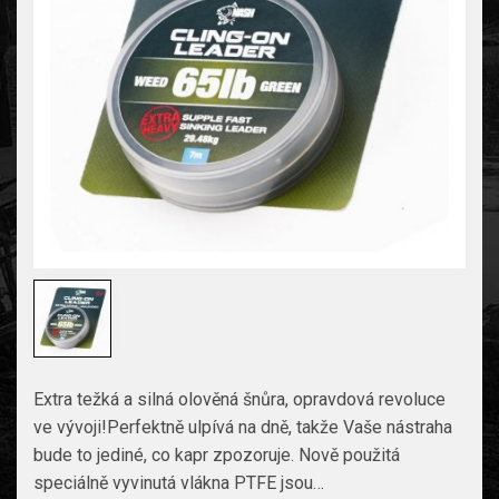
Extra težká a silná olověná šnůra, opravdová revoluce
ve vývoji!Perfektně ulpívá na dně, takže Vaše nástraha
bude to jediné, co kapr zpozoruje. Nově použitá
speciálně vyvinutá vlákna PTFE jsou…