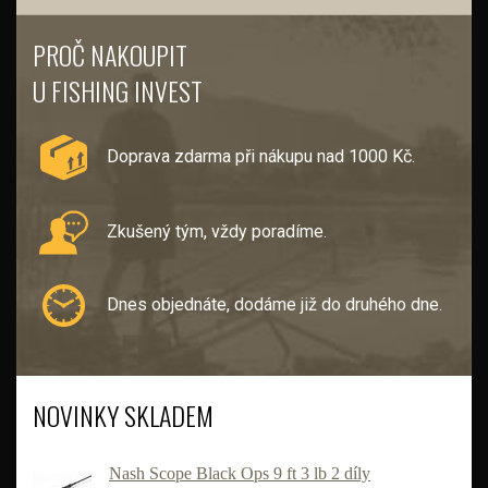
PROČ NAKOUPIT
U FISHING INVEST
Doprava zdarma při nákupu nad 1000 Kč.
Zkušený tým, vždy poradíme.
Dnes objednáte, dodáme již do druhého dne.
NOVINKY SKLADEM
Nash Scope Black Ops 9 ft 3 lb 2 díly