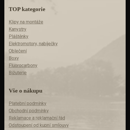
TOP kategorie
Klipy na montáže
Kanystry
Pláštěnky
Elektromotory, nabíječky
Oblečení
Boxy
Fluorocarbony
Bižuterie
Vše o nákupu
Platební podmínky
Obchodní podmínky
Reklamace a reklamační řád
Odstoupení od kupní smlouvy