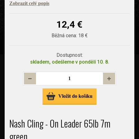
Zobrazit celý popis
12,4 €
Běžná cena:
18 €
Dostupnost:
skladem, odešleme v pondělí 10. 8.
Vložit do košíku
Nash Cling - On Leader 65lb 7m
green