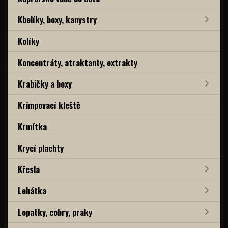
Kbelíky, boxy, kanystry
Kolíky
Koncentráty, atraktanty, extrakty
Krabičky a boxy
Krimpovací kleště
Krmítka
Krycí plachty
Křesla
Lehátka
Lopatky, cobry, praky