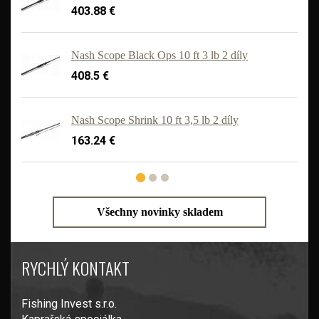
403.88 €
Nash Scope Black Ops 10 ft 3 lb 2 díly
408.5 €
'
Nash Scope Shrink 10 ft 3,5 lb 2 díly
163.24 €
Všechny novinky skladem
RYCHLÝ KONTAKT
Fishing Invest s.r.o.