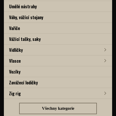
Umělé nástrahy
Váhy, vážící stojany
Vařiče
Vážící tašky, saky
Vidličky
Vlasce
Vozíky
Zavážecí lodičky
Zig rig
Všechny kategorie