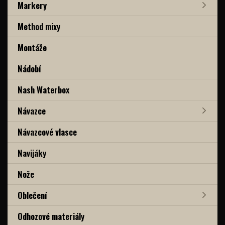
Markery
Method mixy
Montáže
Nádobí
Nash Waterbox
Návazce
Návazcové vlasce
Navijáky
Nože
Oblečení
Odhozové materiály