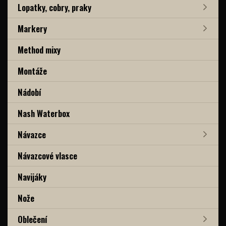
Lopatky, cobry, praky
Markery
Method mixy
Montáže
Nádobí
Nash Waterbox
Návazce
Návazcové vlasce
Navijáky
Nože
Oblečení