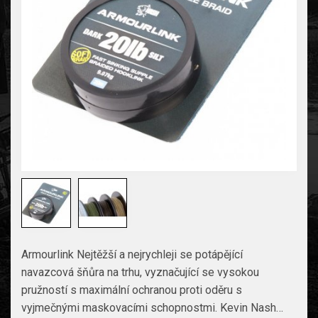
Armourlink Nejtěžší a nejrychleji se potápějící
navazcová šňůra na trhu, vyznačující se vysokou
pružností s maximální ochranou proti oděru s
vyjmečnými maskovacími schopnostmi. Kevin Nash…