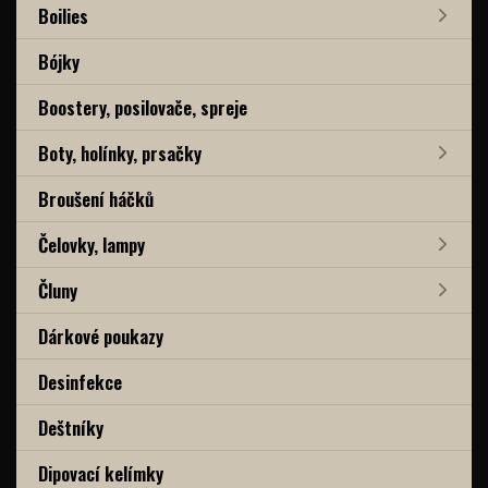
Boilies
Bójky
Boostery, posilovače, spreje
Boty, holínky, prsačky
Broušení háčků
Čelovky, lampy
Čluny
Dárkové poukazy
Desinfekce
Deštníky
Dipovací kelímky