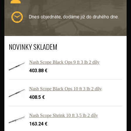
Dnes objednáte, dodáme již do druhého dne.
NOVINKY SKLADEM
Nash Scope Black Ops 9 ft 3 lb 2 díly
403.88 €
Nash Scope Black Ops 10 ft 3 lb 2 díly
408.5 €
'
Nash Scope Shrink 10 ft 3,5 lb 2 díly
163.24 €