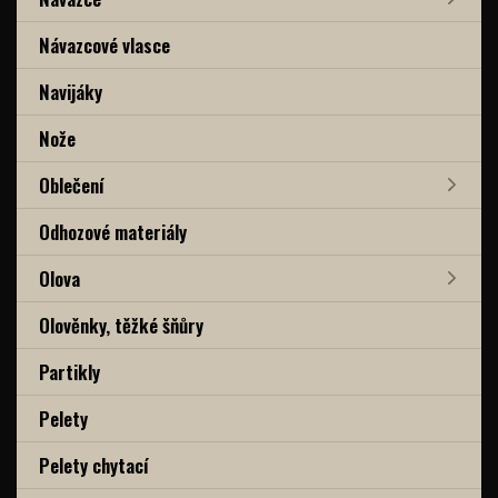
Návazcové vlasce
Navijáky
Nože
Oblečení
Odhozové materiály
Olova
Olověnky, těžké šňůry
Partikly
Pelety
Pelety chytací