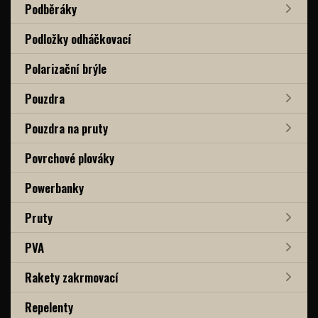
Podběráky
Podložky odháčkovací
Polarizační brýle
Pouzdra
Pouzdra na pruty
Povrchové plováky
Powerbanky
Pruty
PVA
Rakety zakrmovací
Repelenty