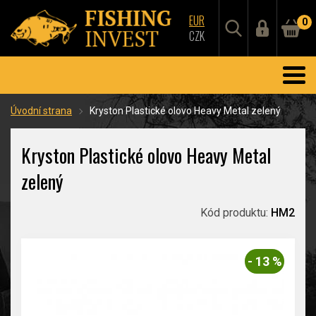
EUR
0
CZK
Úvodní strana
Kryston Plastické olovo Heavy Metal zelený
Kryston Plastické olovo Heavy Metal
zelený
Kód produktu:
HM2
- 13 %