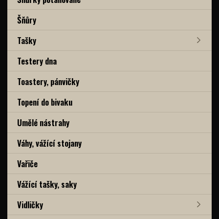
Šňůry
Tašky
Testery dna
Toastery, pánvičky
Topení do bivaku
Umělé nástrahy
Váhy, vážící stojany
Vařiče
Vážící tašky, saky
Vidličky