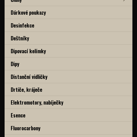
Dárkové poukazy
Desinfekce
Deštníky
Dipovací kelímky
Dipy
Distanční vidličky
Drtiče, kráječe
Elektromotory, nabíječky
Esence
Fluorocarbony