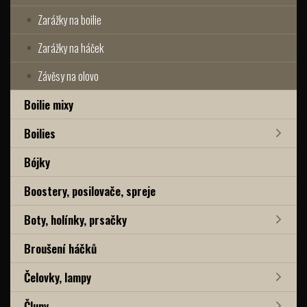
Zarážky na boilie
Zarážky na háček
Závěsy na olovo
Boilie mixy
Boilies
Bójky
Boostery, posilovače, spreje
Boty, holínky, prsačky
Broušení háčků
Čelovky, lampy
Čluny