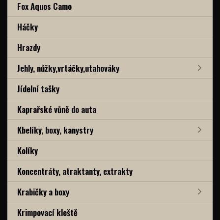
Fox Aquos Camo
Háčky
Hrazdy
Jehly, nůžky,vrtáčky,utahováky
Jídelní tašky
Kaprařské vůně do auta
Kbelíky, boxy, kanystry
Kolíky
Koncentráty, atraktanty, extrakty
Krabičky a boxy
Krimpovací kleště