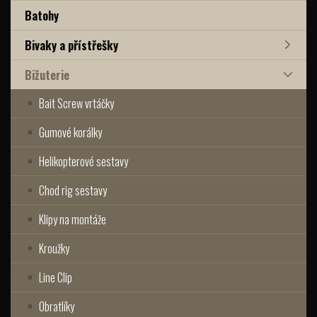
Batohy
Bivaky a přístřešky
Bižuterie
Bait Screw vrtáčky
Gumové korálky
Helikopterové sestavy
Chod rig sestavy
Klipy na montáže
Kroužky
Line Clip
Obratlíky