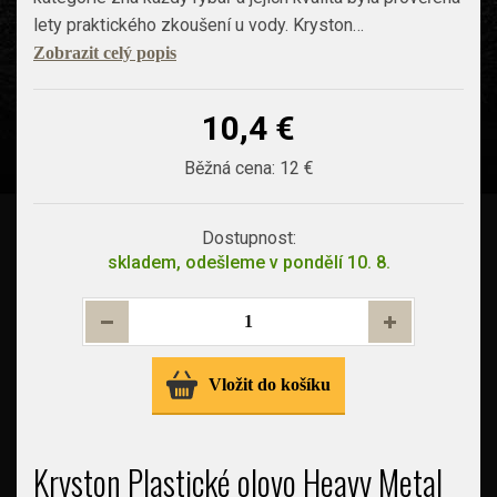
lety praktického zkoušení u vody. Kryston…
Zobrazit celý popis
10,4 €
Běžná cena:
12 €
Dostupnost:
skladem, odešleme v pondělí 10. 8.
Vložit do košíku
Kryston Plastické olovo Heavy Metal