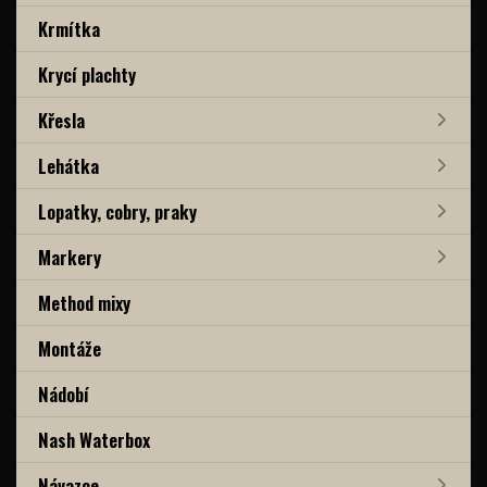
Krmítka
Krycí plachty
Křesla
Lehátka
Lopatky, cobry, praky
Markery
Method mixy
Montáže
Nádobí
Nash Waterbox
Návazce