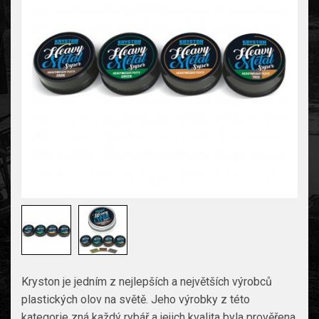
Kryston je jedním z nejlepších a největších výrobců
plastických olov na světě. Jeho výrobky z této
kategorie zná každý rybář a jejich kvalita byla prověřena