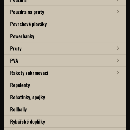
Pouzdra na pruty
Povrchové plováky
Powerbanky
Pruty
PVA
Rakety zakrmovací
Repelenty
Rohatinky, spojky
Rollbally
Rybářské doplňky