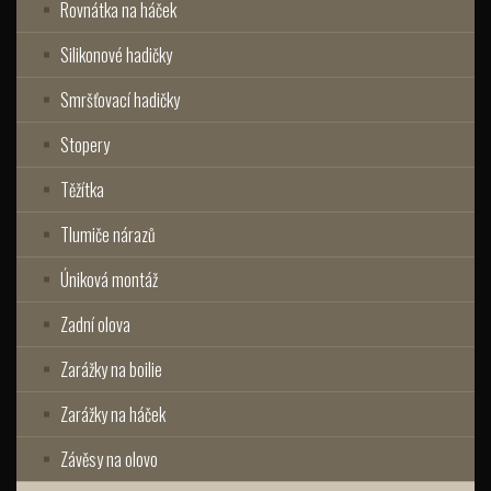
Rovnátka na háček
Silikonové hadičky
Smršťovací hadičky
Stopery
Těžítka
Tlumiče nárazů
Úniková montáž
Zadní olova
Zarážky na boilie
Zarážky na háček
Závěsy na olovo