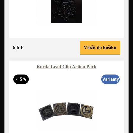
5,5 €
Vložit do košíku
Korda Lead Clip Action Pack
-15 %
Varianty