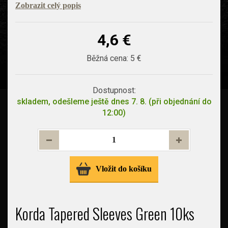
Zobrazit celý popis
4,6 €
Běžná cena:
5 €
Dostupnost:
skladem, odešleme ještě dnes 7. 8. (při objednání do
12:00)
Vložit do košíku
Korda Tapered Sleeves Green 10ks