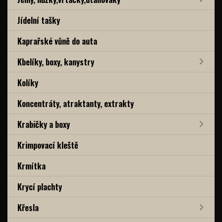
Jídelní tašky
Kaprařské vůně do auta
Kbelíky, boxy, kanystry
Kolíky
Koncentráty, atraktanty, extrakty
Krabičky a boxy
Krimpovací kleště
Krmítka
Krycí plachty
Křesla