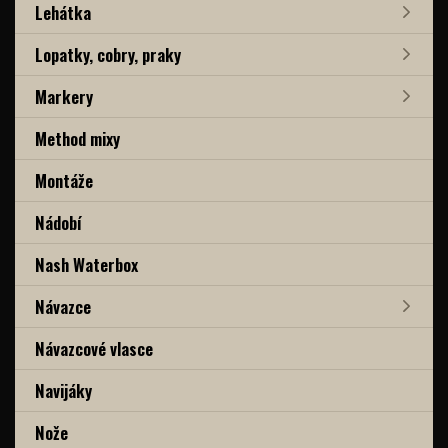
Lehátka
Lopatky, cobry, praky
Markery
Method mixy
Montáže
Nádobí
Nash Waterbox
Návazce
Návazcové vlasce
Navijáky
Nože