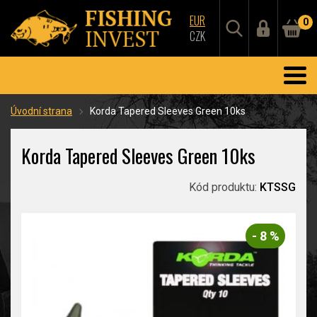
EUR
0
CZK
Úvodní strana
Korda Tapered Sleeves Green 10ks
Korda Tapered Sleeves Green 10ks
Kód produktu:
KTSSG
- 8 %