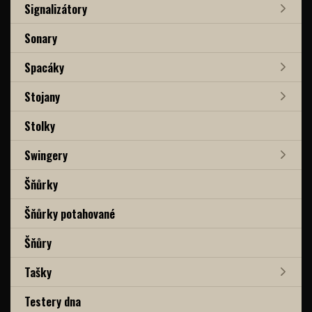
Signalizátory
Sonary
Spacáky
Stojany
Stolky
Swingery
Šňůrky
Šňůrky potahované
Šňůry
Tašky
Testery dna