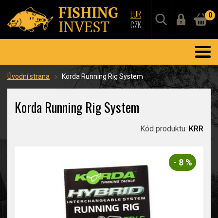
EUR
0
CZK
Úvodní strana
Korda Running Rig System
Korda Running Rig System
Kód produktu:
KRR
- 8 %