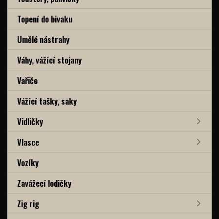
Topení do bivaku
Umělé nástrahy
Váhy, vážící stojany
Vařiče
Vážící tašky, saky
Vidličky
Vlasce
Vozíky
Zavážecí lodičky
Zig rig