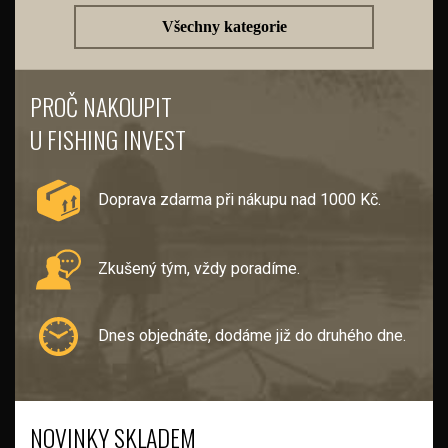
Všechny kategorie
PROČ NAKOUPIT
U FISHING INVEST
Doprava zdarma při nákupu nad 1000 Kč.
Zkušený tým, vždy poradíme.
Dnes objednáte, dodáme již do druhého dne.
NOVINKY SKLADEM