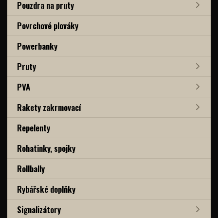
Pouzdra na pruty
Povrchové plováky
Powerbanky
Pruty
PVA
Rakety zakrmovací
Repelenty
Rohatinky, spojky
Rollbally
Rybářské doplňky
Signalizátory