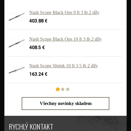
Nash Scope Black Ops 9 ft 3 lb 2 díly
403.88 €
Nash Scope Black Ops 10 ft 3 lb 2 díly
408.5 €
'
Nash Scope Shrink 10 ft 3,5 lb 2 díly
163.24 €
Všechny novinky skladem
RYCHLÝ KONTAKT