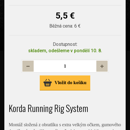
5,5 €
Běžná cena:
6 €
Dostupnost:
skladem, odešleme v pondělí 10. 8.
Vložit do košíku
Korda Running Rig System
Montáž složená z obratlíku s extra velkým očkem, gumového