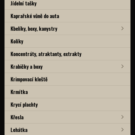
Jídelní tašky
Kaprařské vůně do auta
Kbelíky, boxy, kanystry
Kolíky
Koncentráty, atraktanty, extrakty
Krabičky a boxy
Krimpovací kleště
Krmítka
Krycí plachty
Křesla
Lehátka