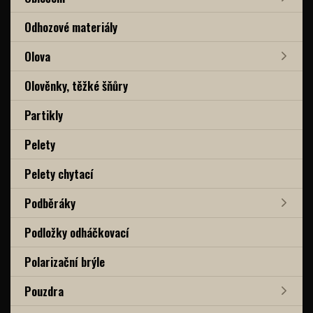
Odhozové materiály
Olova
Olověnky, těžké šňůry
Partikly
Pelety
Pelety chytací
Podběráky
Podložky odháčkovací
Polarizační brýle
Pouzdra