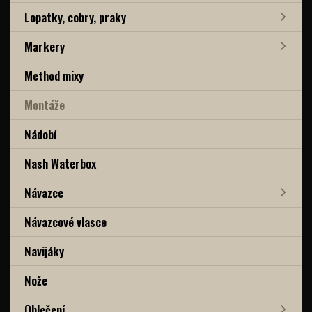
Lopatky, cobry, praky
Markery
Method mixy
Montáže
Nádobí
Nash Waterbox
Návazce
Návazcové vlasce
Navijáky
Nože
Oblečení