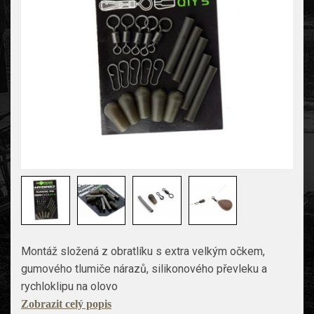
Montáž složená z obratlíku s extra velkým očkem,
gumového tlumiče nárazů, silikonového převleku a
rychloklipu na olovo
Zobrazit celý popis