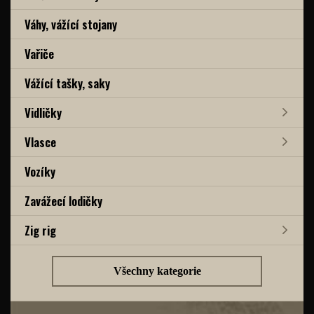
Váhy, vážící stojany
Vařiče
Vážící tašky, saky
Vidličky
Vlasce
Vozíky
Zavážecí lodičky
Zig rig
Všechny kategorie