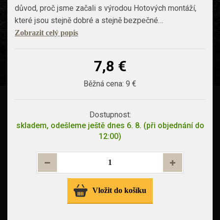
důvod, proč jsme začali s výrodou Hotových montáží,
které jsou stejně dobré a stejně bezpečné…
Zobrazit celý popis
7,8 €
Běžná cena:
9 €
Dostupnost:
skladem, odešleme ještě dnes 6. 8. (při objednání do
12:00)
Vložit do košíku