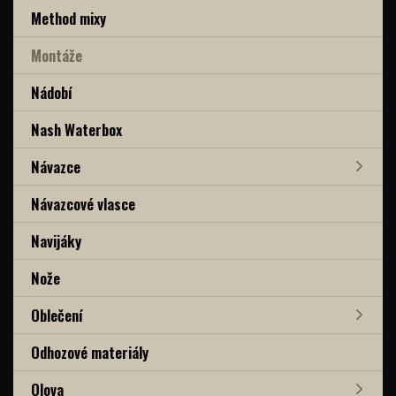
Method mixy
Montáže
Nádobí
Nash Waterbox
Návazce
Návazcové vlasce
Navijáky
Nože
Oblečení
Odhozové materiály
Olova