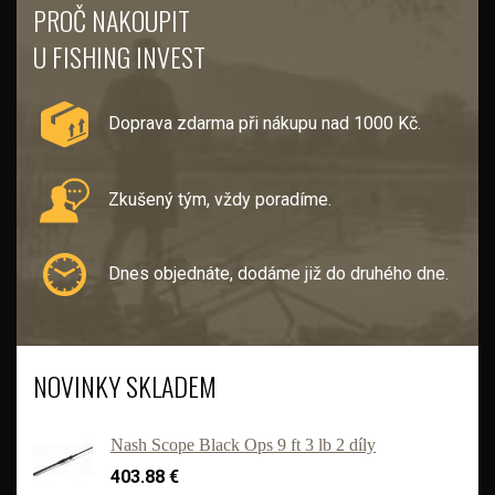
PROČ NAKOUPIT
U FISHING INVEST
Doprava zdarma při nákupu nad 1000 Kč.
Zkušený tým, vždy poradíme.
Dnes objednáte, dodáme již do druhého dne.
NOVINKY SKLADEM
Nash Scope Black Ops 9 ft 3 lb 2 díly
403.88 €