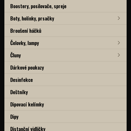
Boostery, posilovače, spreje
Boty, holínky, prsačky
Broušení háčků
Čelovky, lampy
Čluny
Dárkové poukazy
Desinfekce
Deštníky
Dipovací kelímky
Dipy
Distanční vidličky