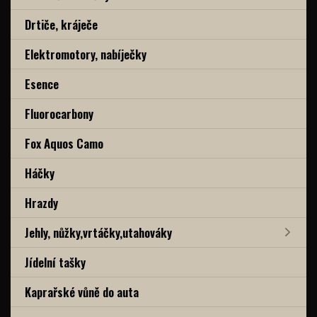
Drtiče, kráječe
Elektromotory, nabíječky
Esence
Fluorocarbony
Fox Aquos Camo
Háčky
Hrazdy
Jehly, nůžky,vrtáčky,utahováky
Jídelní tašky
Kaprařské vůně do auta