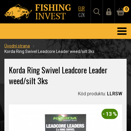
EUR
0
CZK
Úvodní strana
Korda Ring Swivel Leadcore Leader weed/silt 3ks
Korda Ring Swivel Leadcore Leader
weed/silt 3ks
Kód produktu:
LLRSW
- 13 %