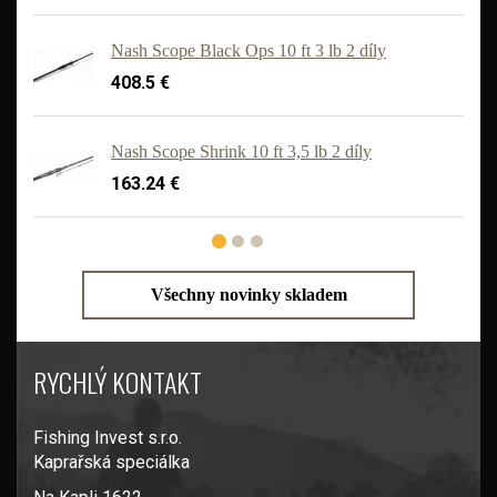
Nash Scope Black Ops 10 ft 3 lb 2 díly
408.5 €
Nash Scope Shrink 10 ft 3,5 lb 2 díly
163.24 €
Všechny novinky skladem
RYCHLÝ KONTAKT
Fishing Invest s.r.o.
Kaprařská speciálka