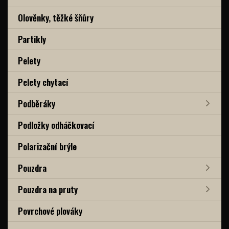
Olověnky, těžké šňůry
Partikly
Pelety
Pelety chytací
Podběráky
Podložky odháčkovací
Polarizační brýle
Pouzdra
Pouzdra na pruty
Povrchové plováky