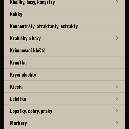
Kbelíky, boxy, kanystry
Kolíky
Koncentráty, atraktanty, extrakty
Krabičky a boxy
Krimpovací kleště
Krmítka
Krycí plachty
Křesla
Lehátka
Lopatky, cobry, praky
Markery