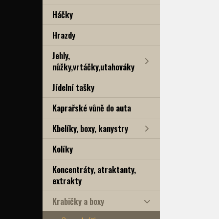
Háčky
Hrazdy
Jehly,
nůžky,vrtáčky,utahováky
Jídelní tašky
Kaprařské vůně do auta
Kbelíky, boxy, kanystry
Kolíky
Koncentráty, atraktanty,
extrakty
Krabičky a boxy