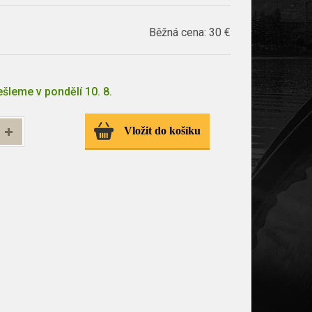
Běžná cena:
30 €
šleme v pondělí 10. 8.
Vložit do košíku