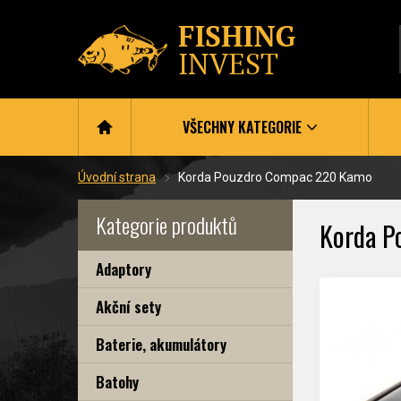
VŠECHNY KATEGORIE
Úvodní strana
Korda Pouzdro Compac 220 Kamo
Kategorie produktů
Korda P
Adaptory
Akční sety
Baterie, akumulátory
Batohy