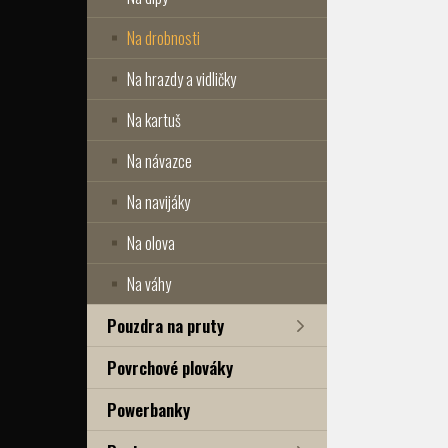
Na drobnosti
Na hrazdy a vidličky
Na kartuš
Na návazce
Na navijáky
Na olova
Na váhy
Pouzdra na pruty
Povrchové plováky
Powerbanky