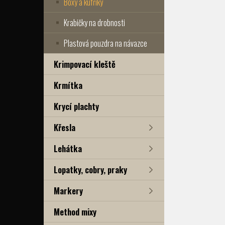
Boxy a kufříky
Krabičky na drobnosti
Plastová pouzdra na návazce
Krimpovací kleště
Krmítka
Krycí plachty
Křesla
Lehátka
Lopatky, cobry, praky
Markery
Method mixy