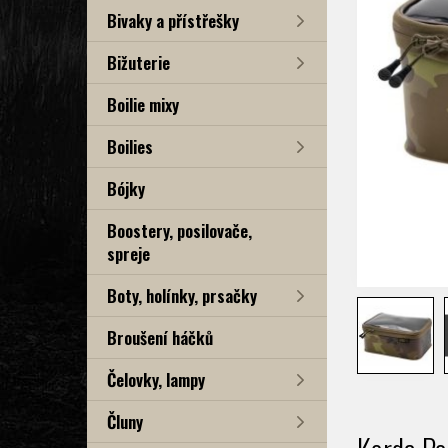
Bivaky a přístřešky
Bižuterie
Boilie mixy
Boilies
Bójky
Boostery, posilovače,
spreje
Boty, holínky, prsačky
Broušení háčků
Čelovky, lampy
Čluny