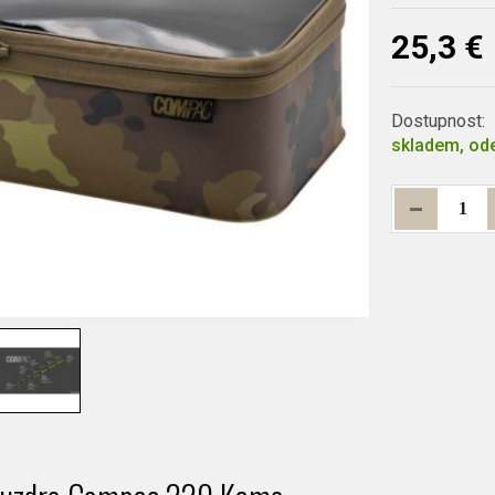
25,3 €
Dostupnost:
skladem, ode