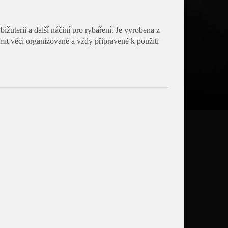
žuterii a další náčiní pro rybaření. Je vyrobena z
mít věci organizované a vždy připravené k použití