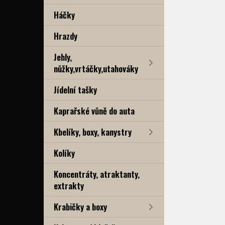
Háčky
Hrazdy
Jehly,
nůžky,vrtáčky,utahováky
Jídelní tašky
Kaprařské vůně do auta
Kbelíky, boxy, kanystry
Kolíky
Koncentráty, atraktanty,
extrakty
Krabičky a boxy