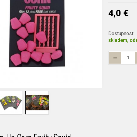
4,0 €
Dostupnost:
skladem, ode