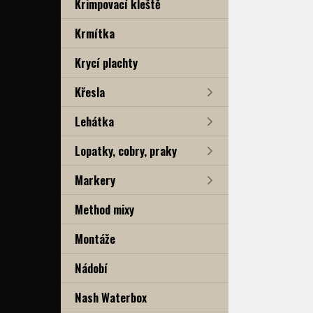
Krimpovací kleště
Krmítka
Krycí plachty
Křesla
Lehátka
Lopatky, cobry, praky
Markery
Method mixy
Montáže
Nádobí
Nash Waterbox