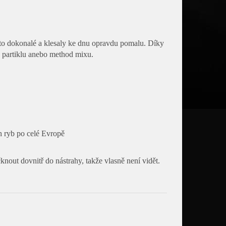
osto dokonalé a klesaly ke dnu opravdu pomalu. Díky
o partiklu anebo method mixu.
h ryb po celé Evropě
knout dovnitř do nástrahy, takže vlasně není vidět.