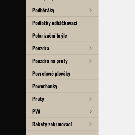
Podběráky
Podložky odháčkovací
Polarizační brýle
Pouzdra
Pouzdra na pruty
Povrchové plováky
Powerbanky
Pruty
PVA
Rakety zakrmovací