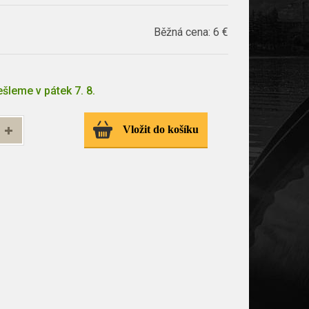
Běžná cena:
6 €
šleme v pátek 7. 8.
Vložit do košíku