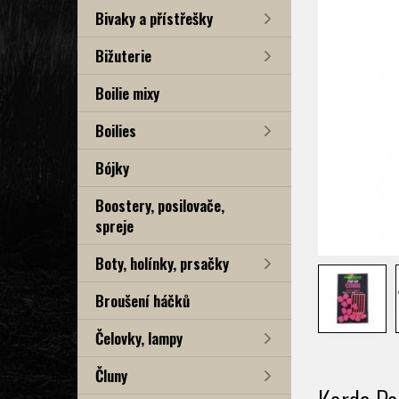
Bivaky a přístřešky
Bižuterie
Boilie mixy
Boilies
Bójky
Boostery, posilovače,
spreje
Boty, holínky, prsačky
Broušení háčků
Čelovky, lampy
Čluny