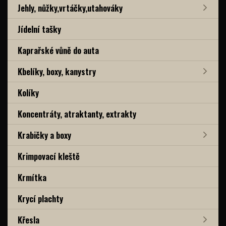
Jehly, nůžky,vrtáčky,utahováky
Jídelní tašky
Kaprařské vůně do auta
Kbelíky, boxy, kanystry
Kolíky
Koncentráty, atraktanty, extrakty
Krabičky a boxy
Krimpovací kleště
Krmítka
Krycí plachty
Křesla