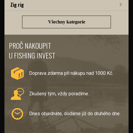
Zig rig
Všechny kategorie
PROČ NAKOUPIT
U FISHING INVEST
Doprava zdarma při nákupu nad 1000 Kč.
Zkušený tým, vždy poradíme.
Dnes objednáte, dodáme již do druhého dne.