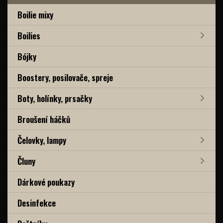
Boilie mixy
Boilies
Bójky
Boostery, posilovače, spreje
Boty, holínky, prsačky
Broušení háčků
Čelovky, lampy
Čluny
Dárkové poukazy
Desinfekce