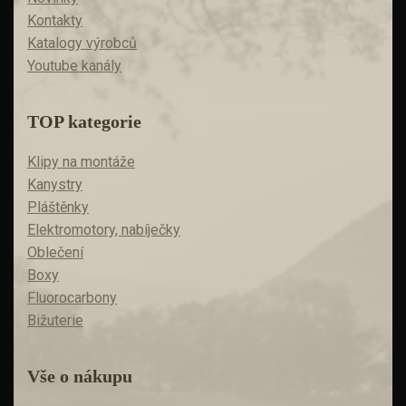
Kontakty
Katalogy výrobců
Youtube kanály
TOP kategorie
Klipy na montáže
Kanystry
Pláštěnky
Elektromotory, nabíječky
Oblečení
Boxy
Fluorocarbony
Bižuterie
Vše o nákupu