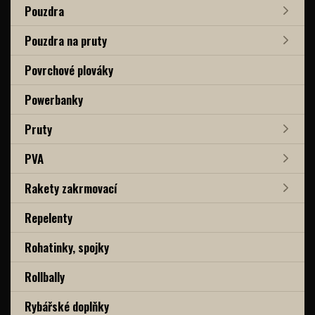
Pouzdra
Pouzdra na pruty
Povrchové plováky
Powerbanky
Pruty
PVA
Rakety zakrmovací
Repelenty
Rohatinky, spojky
Rollbally
Rybářské doplňky