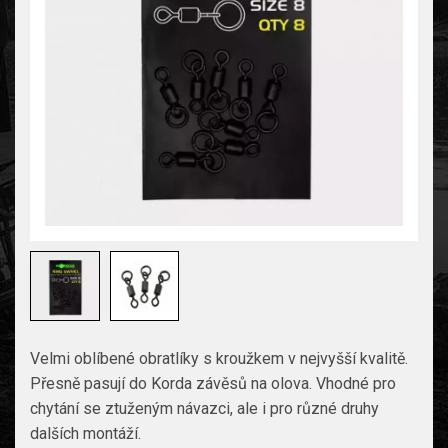
Velmi oblíbené obratlíky s kroužkem v nejvyšší kvalitě.
Přesně pasují do Korda závěsů na olova. Vhodné pro
chytání se ztuženým návazci, ale i pro různé druhy
dalších montáží.