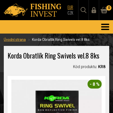
EUR
0
CZK
Úvodní strana
Korda Obratlík Ring Swivels vel.8 8ks
Korda Obratlík Ring Swivels vel.8 8ks
Kód produktu:
KR8
- 8 %