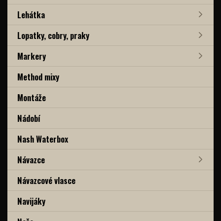
Lehátka
Lopatky, cobry, praky
Markery
Method mixy
Montáže
Nádobí
Nash Waterbox
Návazce
Návazcové vlasce
Navijáky