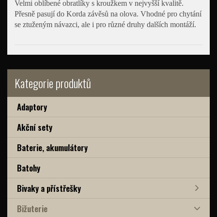
Velmi oblíbené obratlíky s kroužkem v nejvyšší kvalitě.
Přesně pasují do Korda závěsů na olova. Vhodné pro chytání
se ztuženým návazci, ale i pro různé druhy dalších montáží.
Kategorie produktů
Adaptory
Akční sety
Baterie, akumulátory
Batohy
Bivaky a přístřešky
Bižuterie