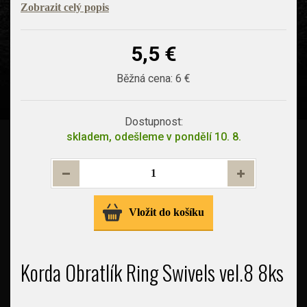
Zobrazit celý popis
5,5 €
Běžná cena:
6 €
Dostupnost:
skladem, odešleme v pondělí 10. 8.
Vložit do košíku
Korda Obratlík Ring Swivels vel.8 8ks