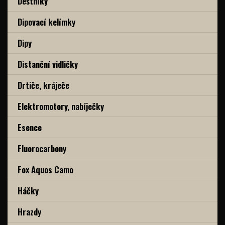
Deštníky
Dipovací kelímky
Dipy
Distanční vidličky
Drtiče, kráječe
Elektromotory, nabíječky
Esence
Fluorocarbony
Fox Aquos Camo
Háčky
Hrazdy