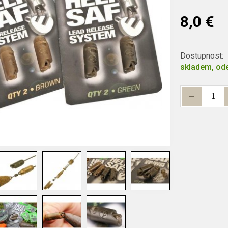
8,0 €
Dostupnost:
skladem, ode