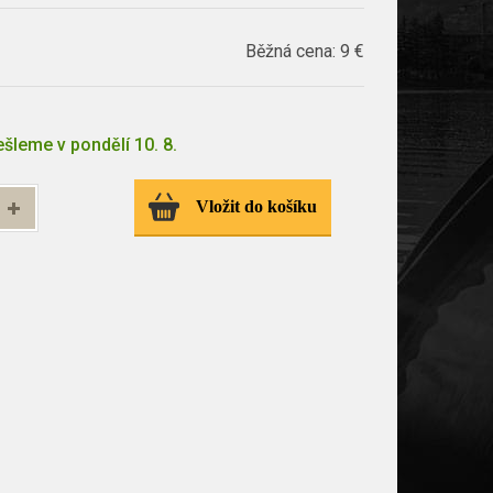
Běžná cena:
9 €
šleme v pondělí 10. 8.
Vložit do košíku