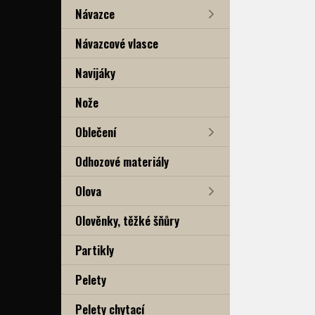
Návazce
Návazcové vlasce
Navijáky
Nože
Oblečení
Odhozové materiály
Olova
Olověnky, těžké šňůry
Partikly
Pelety
Pelety chytací