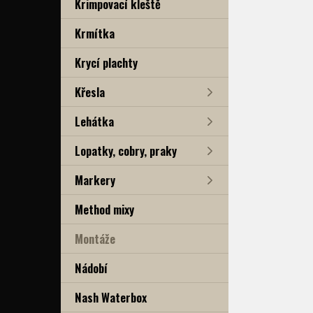
Krimpovací kleště
Krmítka
Krycí plachty
Křesla
Lehátka
Lopatky, cobry, praky
Markery
Method mixy
Montáže
Nádobí
Nash Waterbox