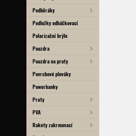
Podběráky
Podložky odháčkovací
Polarizační brýle
Pouzdra
Pouzdra na pruty
Povrchové plováky
Powerbanky
Pruty
PVA
Rakety zakrmovací