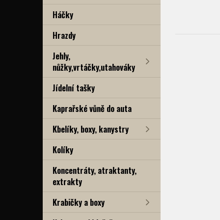
Háčky
Hrazdy
Jehly,
nůžky,vrtáčky,utahováky
Jídelní tašky
Kaprařské vůně do auta
Kbelíky, boxy, kanystry
Kolíky
Koncentráty, atraktanty,
extrakty
Krabičky a boxy