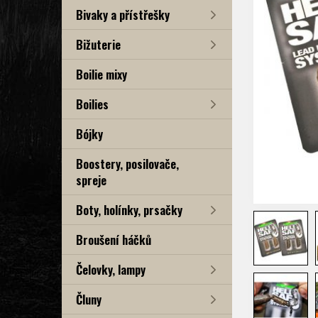
Bivaky a přístřešky
Bižuterie
Boilie mixy
Boilies
Bójky
Boostery, posilovače,
spreje
Boty, holínky, prsačky
Broušení háčků
Čelovky, lampy
Čluny