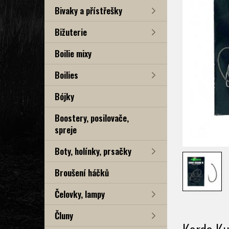
Bivaky a přístřešky
Bižuterie
Boilie mixy
Boilies
Bójky
Boostery, posilovače,
spreje
Boty, holínky, prsačky
Broušení háčků
Čelovky, lampy
Čluny