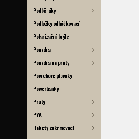
Podběráky
Podložky odháčkovací
Polarizační brýle
Pouzdra
Pouzdra na pruty
Povrchové plováky
Powerbanky
Pruty
PVA
Rakety zakrmovací