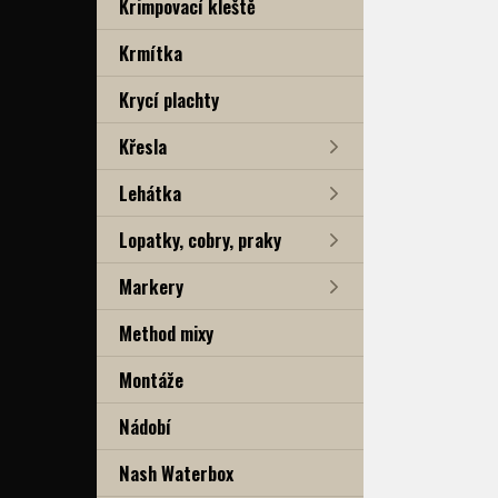
Krimpovací kleště
Krmítka
Krycí plachty
Křesla
Lehátka
Lopatky, cobry, praky
Markery
Method mixy
Montáže
Nádobí
Nash Waterbox