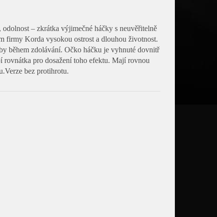
 odolnost – zkrátka výjimečné háčky s neuvěřitelně
ům firmy Korda vysokou ostrost a dlouhou životnost.
ryby během zdolávání. Očko háčku je vyhnuté dovnitř
í rovnátka pro dosažení toho efektu. Mají rovnou
u.Verze bez protihrotu.