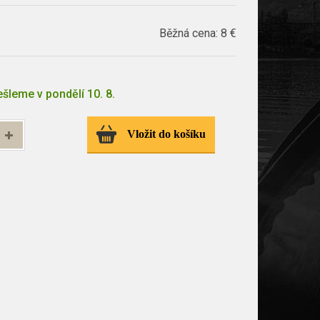
Běžná cena:
8 €
šleme v pondělí 10. 8.
Vložit do košíku