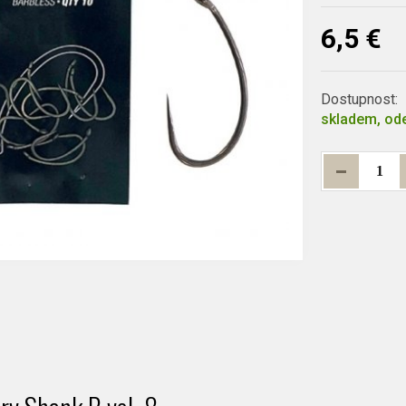
6,5 €
Dostupnost:
skladem, ode