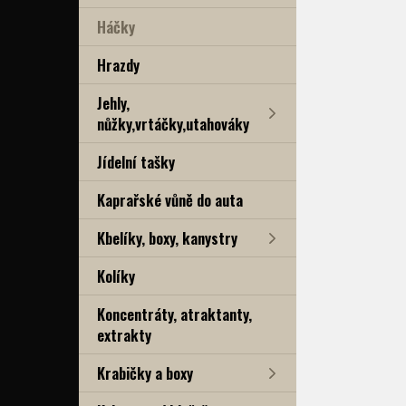
Háčky
Hrazdy
Jehly,
nůžky,vrtáčky,utahováky
Jídelní tašky
Kaprařské vůně do auta
Kbelíky, boxy, kanystry
Kolíky
Koncentráty, atraktanty,
extrakty
Krabičky a boxy