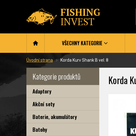
VŠECHNY KATEGORIE
Úvodní strana
Korda Kurv Shank B vel. 8
Kategorie produktů
Korda Ku
Adaptory
Akční sety
Baterie, akumulátory
Batohy