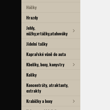
Háčky
Hrazdy
Jehly,
nůžky,vrtáčky,utahováky
Jídelní tašky
Kaprařské vůně do auta
Kbelíky, boxy, kanystry
Kolíky
Koncentráty, atraktanty,
extrakty
Krabičky a boxy