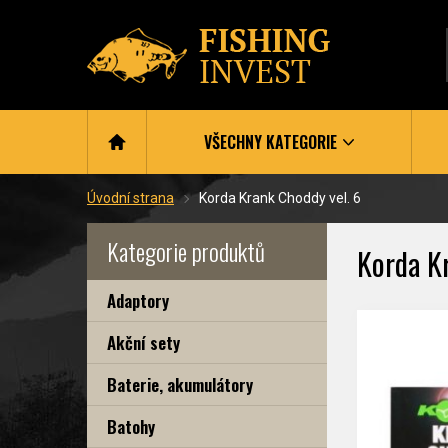
VŠECHNY KATEGORIE
Úvodní strana
Korda Krank Choddy vel. 6
Kategorie produktů
Korda K
Adaptory
Akční sety
Baterie, akumulátory
Batohy