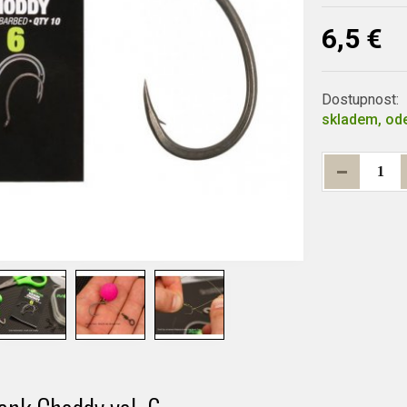
6,5 €
Dostupnost:
skladem, ode