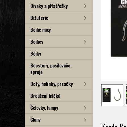
Bivaky a přístřešky
Bižuterie
Boilie mixy
Boilies
Bójky
Boostery, posilovače,
spreje
Boty, holínky, prsačky
Broušení háčků
Čelovky, lampy
Čluny