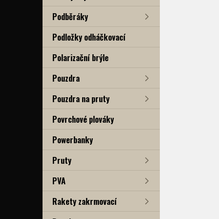
Podběráky
Podložky odháčkovací
Polarizační brýle
Pouzdra
Pouzdra na pruty
Povrchové plováky
Powerbanky
Pruty
PVA
Rakety zakrmovací