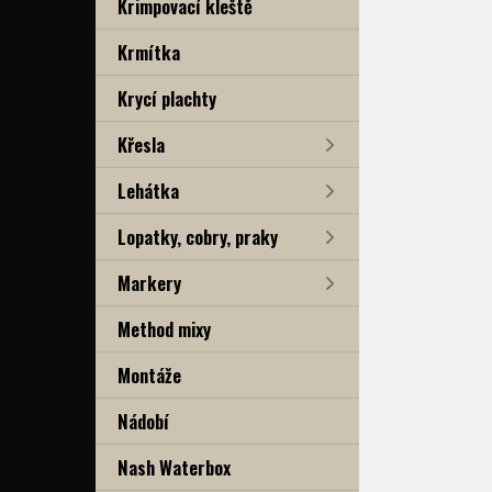
Krimpovací kleště
Krmítka
Krycí plachty
Křesla
Lehátka
Lopatky, cobry, praky
Markery
Method mixy
Montáže
Nádobí
Nash Waterbox