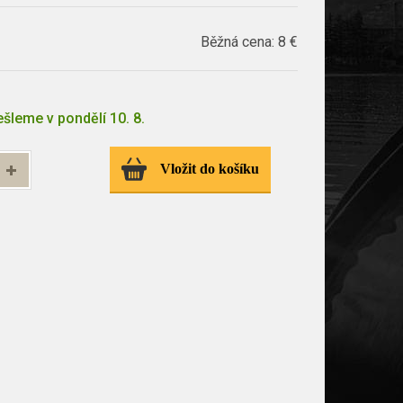
Běžná cena:
8 €
šleme v pondělí 10. 8.
Vložit do košíku