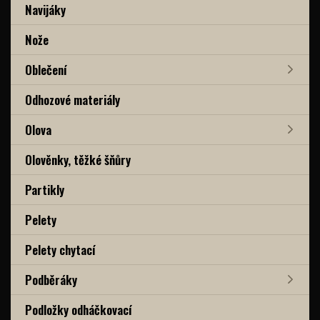
Navijáky
Nože
Oblečení
Odhozové materiály
Olova
Olověnky, těžké šňůry
Partikly
Pelety
Pelety chytací
Podběráky
Podložky odháčkovací