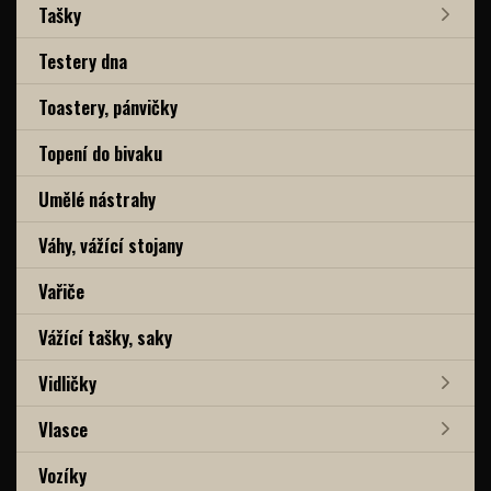
Tašky
Testery dna
Toastery, pánvičky
Topení do bivaku
Umělé nástrahy
Váhy, vážící stojany
Vařiče
Vážící tašky, saky
Vidličky
Vlasce
Vozíky