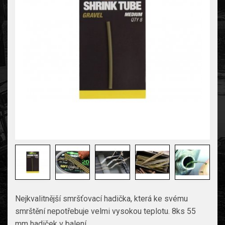
Nejkvalitnější smršťovací hadička, která ke svému
smrštění nepotřebuje velmi vysokou teplotu. 8ks 55
mm hadiček v balení.