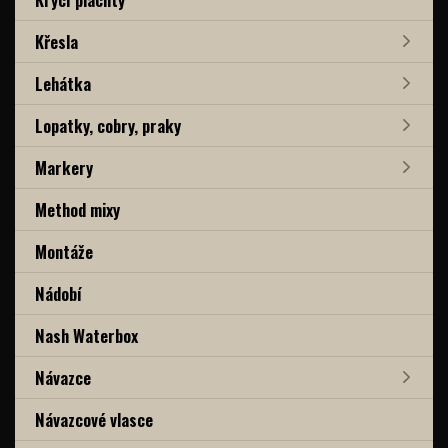
Křesla
Lehátka
Lopatky, cobry, praky
Markery
Method mixy
Montáže
Nádobí
Nash Waterbox
Návazce
Návazcové vlasce