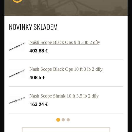
NOVINKY SKLADEM
Nash Scope Black Ops 9 ft 3 lb 2 díly
403.88 €
Nash Scope Black Ops 10 ft 3 lb 2 díly
408.5 €
'
Nash Scope Shrink 10 ft 3,5 lb 2 díly
163.24 €