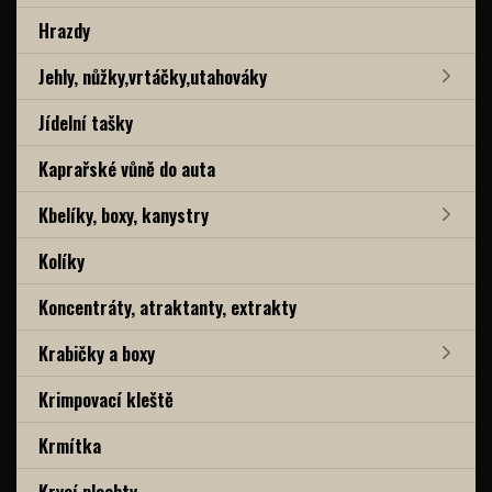
Hrazdy
Jehly, nůžky,vrtáčky,utahováky
Jídelní tašky
Kaprařské vůně do auta
Kbelíky, boxy, kanystry
Kolíky
Koncentráty, atraktanty, extrakty
Krabičky a boxy
Krimpovací kleště
Krmítka
Krycí plachty