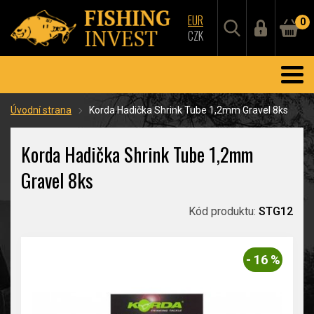
EUR
0
CZK
Úvodní strana
Korda Hadička Shrink Tube 1,2mm Gravel 8ks
Korda Hadička Shrink Tube 1,2mm
Gravel 8ks
Kód produktu:
STG12
- 16 %