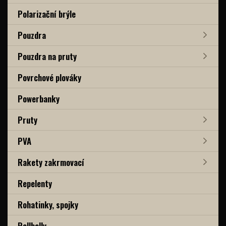
Polarizační brýle
Pouzdra
Pouzdra na pruty
Povrchové plováky
Powerbanky
Pruty
PVA
Rakety zakrmovací
Repelenty
Rohatinky, spojky
Rollbally