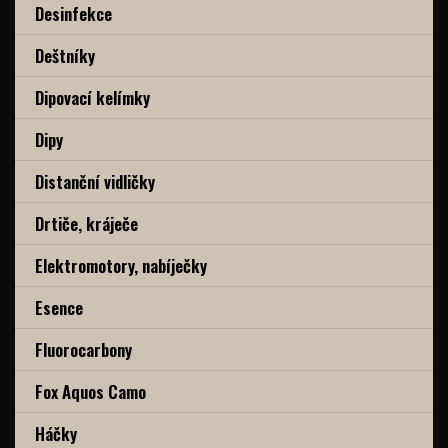
Desinfekce
Deštníky
Dipovací kelímky
Dipy
Distanční vidličky
Drtiče, kráječe
Elektromotory, nabíječky
Esence
Fluorocarbony
Fox Aquos Camo
Háčky