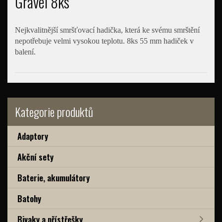
Gravel 8ks
Nejkvalitnější smršťovací hadička, která ke svému smrštění
nepotřebuje velmi vysokou teplotu. 8ks 55 mm hadiček v
balení.
Kategorie produktů
Adaptory
Akční sety
Baterie, akumulátory
Batohy
Bivaky a přístřešky