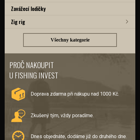
Zavážecí lodičky
Zig rig
Všechny kategorie
PROČ NAKOUPIT
U FISHING INVEST
Doprava zdarma při nákupu nad 1000 Kč.
Zkušený tým, vždy poradíme.
Dnes objednáte, dodáme již do druhého dne.