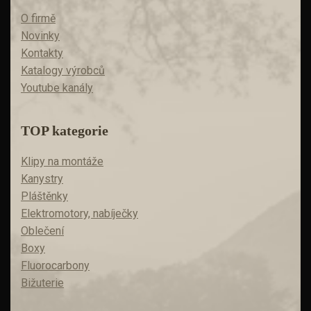
O firmě
Novinky
Kontakty
Katalogy výrobců
Youtube kanály
TOP kategorie
Klipy na montáže
Kanystry
Pláštěnky
Elektromotory, nabíječky
Oblečení
Boxy
Fluorocarbony
Bižuterie