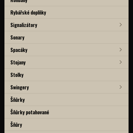
Rybářské doplňky
Signalizátory
Sonary
Spacáky
Stojany
Stolky
Swingery
Šňůrky
Šňůrky potahované
Šňůry