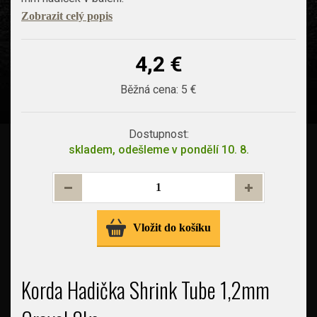
Zobrazit celý popis
4,2 €
Běžná cena:
5 €
Dostupnost:
skladem, odešleme v pondělí 10. 8.
Vložit do košíku
Korda Hadička Shrink Tube 1,2mm