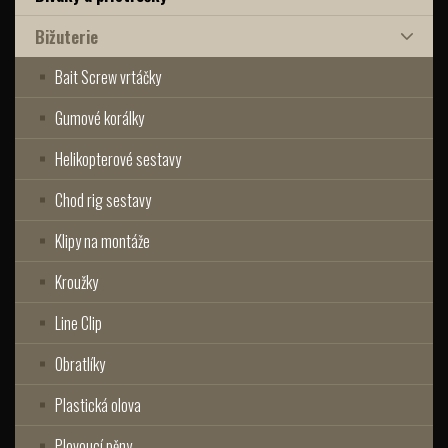
Bižuterie
Bait Screw vrtáčky
Gumové korálky
Helikopterové sestavy
Chod rig sestavy
Klipy na montáže
Kroužky
Line Clip
Obratlíky
Plastická olova
Plovoucí pěny