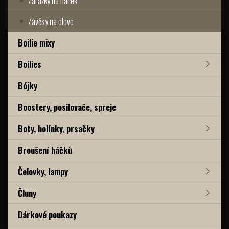
Zarážky na háček
Závěsy na olovo
Boilie mixy
Boilies
Bójky
Boostery, posilovače, spreje
Boty, holínky, prsačky
Broušení háčků
Čelovky, lampy
Čluny
Dárkové poukazy