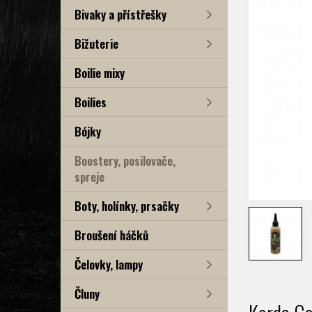
Bivaky a přístřešky
Bižuterie
Boilie mixy
Boilies
Bójky
Boostery, posilovače,
spreje
Boty, holínky, prsačky
Broušení háčků
Čelovky, lampy
Čluny