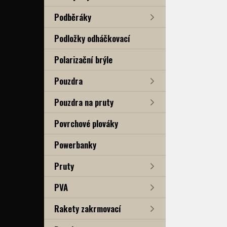
Podběráky
Podložky odháčkovací
Polarizační brýle
Pouzdra
Pouzdra na pruty
Povrchové plováky
Powerbanky
Pruty
PVA
Rakety zakrmovací