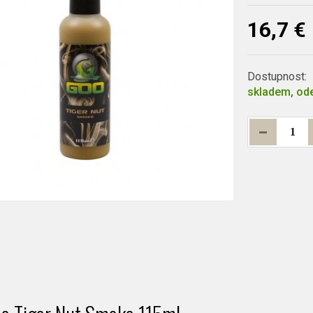
16,7 €
Dostupnost:
skladem, ode