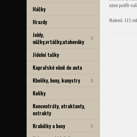
nimi potřít va
Háčky
Balení: 115 m
Hrazdy
Jehly,
nůžky,vrtáčky,utahováky
Jídelní tašky
Kaprařské vůně do auta
Kbelíky, boxy, kanystry
Kolíky
Koncentráty, atraktanty,
extrakty
Krabičky a boxy