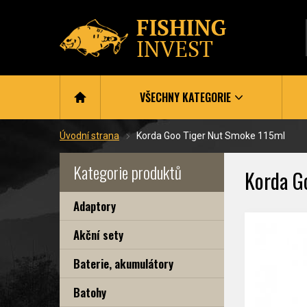
VŠECHNY KATEGORIE
Úvodní strana
Korda Goo Tiger Nut Smoke 115ml
Kategorie produktů
Korda G
Adaptory
Akční sety
Baterie, akumulátory
Batohy