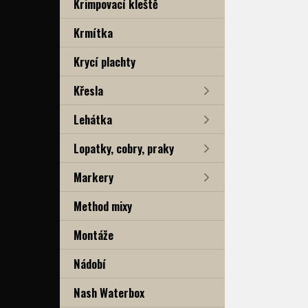
Krimpovací kleště
Krmítka
Krycí plachty
Křesla
Lehátka
Lopatky, cobry, praky
Markery
Method mixy
Montáže
Nádobí
Nash Waterbox