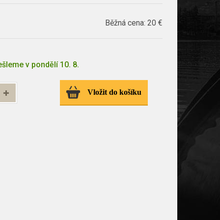
Běžná cena:
20 €
šleme v pondělí 10. 8.
Vložit do košíku