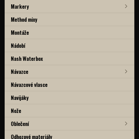
Markery
Method mixy
Montáže
Nádobí
Nash Waterbox
Návazce
Návazcové vlasce
Navijáky
Nože
Oblečení
Odhozové materiály