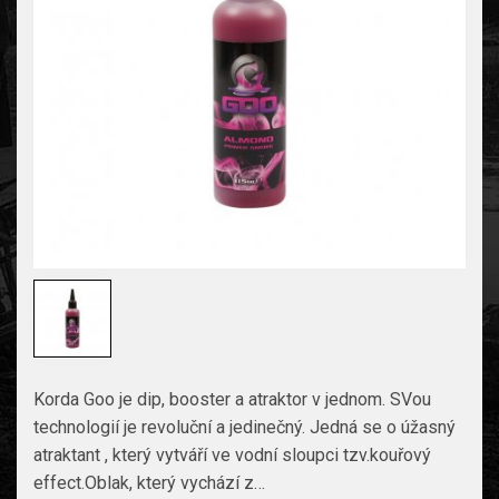
Korda Goo je dip, booster a atraktor v jednom. SVou
technologií je revoluční a jedinečný. Jedná se o úžasný
atraktant , který vytváří ve vodní sloupci tzv.kouřový
effect.Oblak, který vychází z…