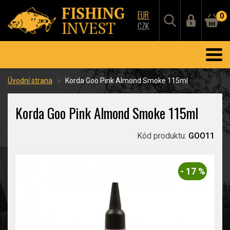
EUR
0
CZK
Úvodní strana
Korda Goo Pink Almond Smoke 115ml
Korda Goo Pink Almond Smoke 115ml
Kód produktu:
GOO11
- 17 %