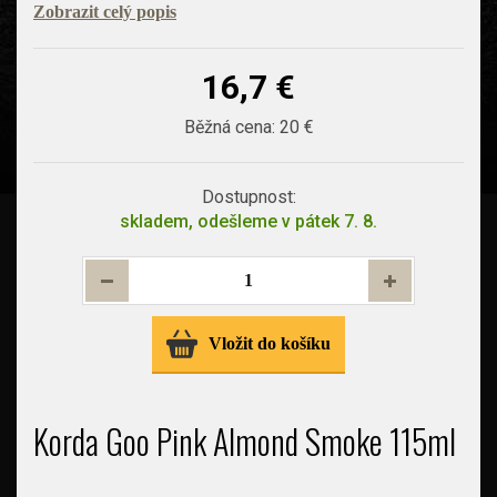
Zobrazit celý popis
16,7 €
Běžná cena:
20 €
Dostupnost:
skladem, odešleme v pátek 7. 8.
Vložit do košíku
Korda Goo Pink Almond Smoke 115ml