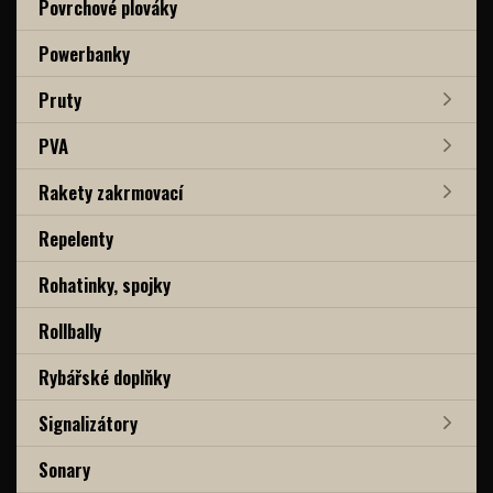
Povrchové plováky
Powerbanky
Pruty
PVA
Rakety zakrmovací
Repelenty
Rohatinky, spojky
Rollbally
Rybářské doplňky
Signalizátory
Sonary