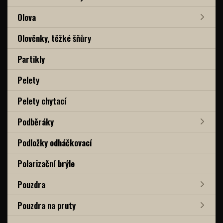
Olova
Olověnky, těžké šňůry
Partikly
Pelety
Pelety chytací
Podběráky
Podložky odháčkovací
Polarizační brýle
Pouzdra
Pouzdra na pruty