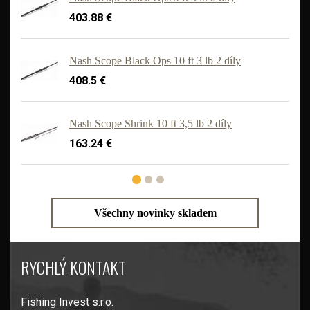
403.88 €
Nash Scope Black Ops 10 ft 3 lb 2 díly
408.5 €
'
Nash Scope Shrink 10 ft 3,5 lb 2 díly
163.24 €
Všechny novinky skladem
RYCHLÝ KONTAKT
Fishing Invest s.r.o.