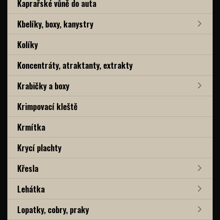
Kaprařské vůně do auta
Kbelíky, boxy, kanystry
Kolíky
Koncentráty, atraktanty, extrakty
Krabičky a boxy
Krimpovací kleště
Krmítka
Krycí plachty
Křesla
Lehátka
Lopatky, cobry, praky