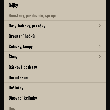
Bójky
Boostery, posilovače, spreje
Boty, holínky, prsačky
Broušení háčků
Čelovky, lampy
Čluny
Dárkové poukazy
Desinfekce
Deštníky
Dipovací kelímky
Dipy