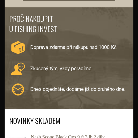
PROČ NAKOUPIT
U FISHING INVEST
Doprava zdarma při nákupu nad 1000 Kč.
Zkušený tým, vždy poradíme.
Dnes objednáte, dodáme již do druhého dne.
NOVINKY SKLADEM
Nash Scope Black Ops 9 ft 3 lb 2 díly