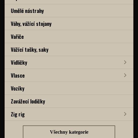
Umělé nástrahy
Váhy, vážící stojany
Vařiče
Vážící tašky, saky
Vidličky
Vlasce
Vozíky
Zavážecí lodičky
Zig rig
Všechny kategorie