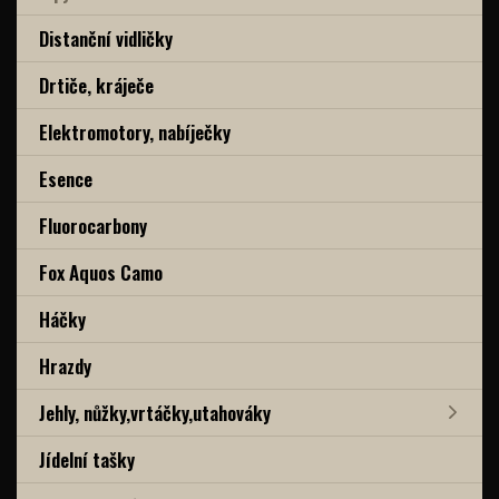
Distanční vidličky
Drtiče, kráječe
Elektromotory, nabíječky
Esence
Fluorocarbony
Fox Aquos Camo
Háčky
Hrazdy
Jehly, nůžky,vrtáčky,utahováky
Jídelní tašky