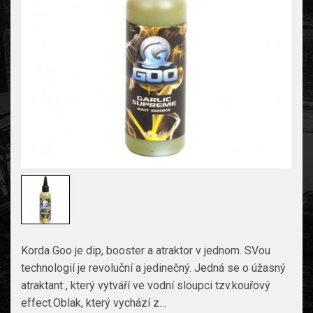
Korda Goo je dip, booster a atraktor v jednom. SVou
technologií je revoluční a jedinečný. Jedná se o úžasný
atraktant , který vytváří ve vodní sloupci tzv.kouřový
effect.Oblak, který vychází z…