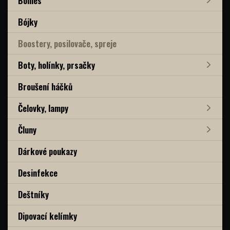
Boilies
Bójky
Boostery, posilovače, spreje
Boty, holínky, prsačky
Broušení háčků
Čelovky, lampy
Čluny
Dárkové poukazy
Desinfekce
Deštníky
Dipovací kelímky