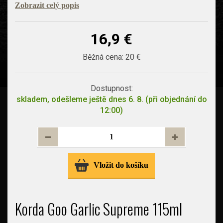
Zobrazit celý popis
16,9 €
Běžná cena:
20 €
Dostupnost:
skladem, odešleme ještě dnes 6. 8. (při objednání do
12:00)
Vložit do košíku
Korda Goo Garlic Supreme 115ml