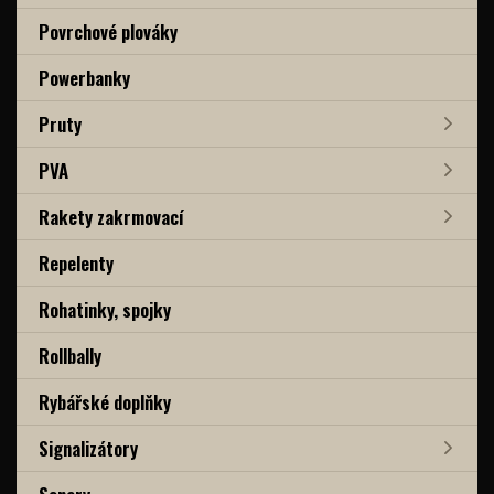
Povrchové plováky
Powerbanky
Pruty
PVA
Rakety zakrmovací
Repelenty
Rohatinky, spojky
Rollbally
Rybářské doplňky
Signalizátory