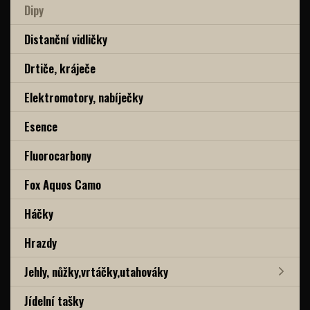
Dipy
Distanční vidličky
Drtiče, kráječe
Elektromotory, nabíječky
Esence
Fluorocarbony
Fox Aquos Camo
Háčky
Hrazdy
Jehly, nůžky,vrtáčky,utahováky
Jídelní tašky