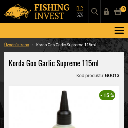
EUR
0
CZK
Úvodní strana
Korda Goo Garlic Supreme 115ml
Korda Goo Garlic Supreme 115ml
Kód produktu:
GOO13
- 15 %