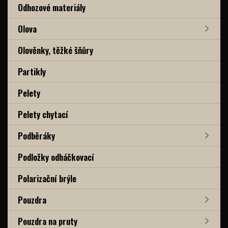
Odhozové materiály
Olova
Olověnky, těžké šňůry
Partikly
Pelety
Pelety chytací
Podběráky
Podložky odháčkovací
Polarizační brýle
Pouzdra
Pouzdra na pruty