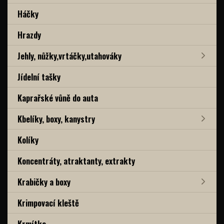
Háčky
Hrazdy
Jehly, nůžky,vrtáčky,utahováky
Jídelní tašky
Kaprařské vůně do auta
Kbelíky, boxy, kanystry
Kolíky
Koncentráty, atraktanty, extrakty
Krabičky a boxy
Krimpovací kleště
Krmítka