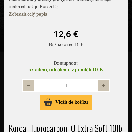
materiál než je Korda IQ.
Zobrazit celý popis
12,6 €
Běžná cena:
16 €
Dostupnost:
skladem, odešleme v pondělí 10. 8.
Vložit do košíku
Korda Fluorocarbon IQ Extra Soft 10lb