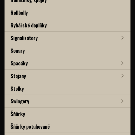
Rollbally
Rybářské doplňky
Signalizátory
Sonary
Spacáky
Stojany
Stolky
Swingery
Šňůrky
Šňůrky potahované