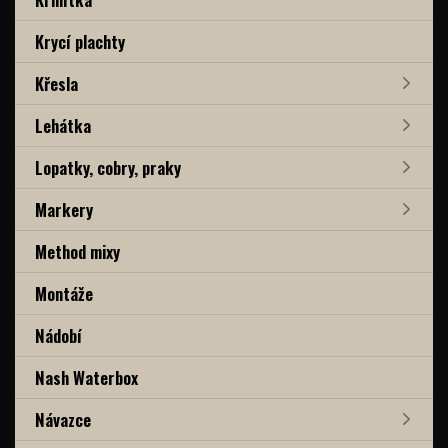
Krycí plachty
Křesla
Lehátka
Lopatky, cobry, praky
Markery
Method mixy
Montáže
Nádobí
Nash Waterbox
Návazce