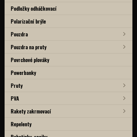
Podložky odháčkovací
Polarizační brýle
Pouzdra
Pouzdra na pruty
Povrchové plováky
Powerbanky
Pruty
PVA
Rakety zakrmovací
Repelenty
Rohatinky, spojky