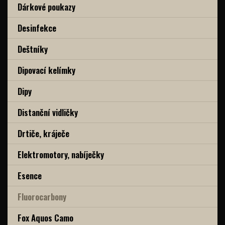
Dárkové poukazy
Desinfekce
Deštníky
Dipovací kelímky
Dipy
Distanční vidličky
Drtiče, kráječe
Elektromotory, nabíječky
Esence
Fluorocarbony
Fox Aquos Camo