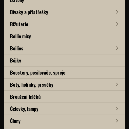
Bivaky a přístřešky
Bižuterie
Boilie mixy
Boilies
Bójky
Boostery, posilovače, spreje
Boty, holínky, prsačky
Broušení háčků
Čelovky, lampy
Čluny