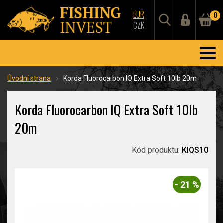
EUR
0
CZK
Úvodní strana
Korda Fluorocarbon IQ Extra Soft 10lb 20m
Korda Fluorocarbon IQ Extra Soft 10lb
20m
Kód produktu:
KIQS10
- 21 %