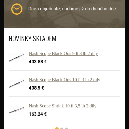
Dnes objednáte, dodáme již do druhého dne.
NOVINKY SKLADEM
Nash Scope Black Ops 9 ft 3 lb 2 díly
403.88 €
Nash Scope Black Ops 10 ft 3 lb 2 díly
408.5 €
'
Nash Scope Shrink 10 ft 3,5 lb 2 díly
163.24 €