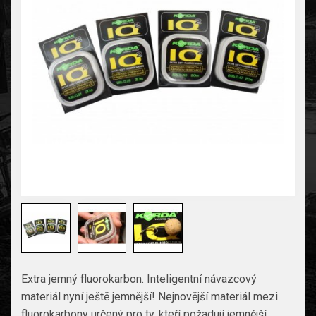
Extra jemný fluorokarbon. Inteligentní návazcový
materiál nyní ještě jemnější! Nejnovější materiál mezi
fluorokarbony určený pro ty, kteří požadují jemnější