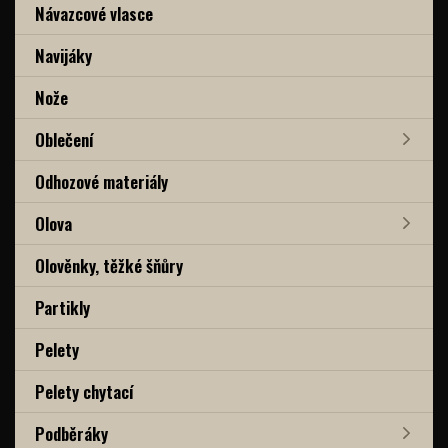
Návazcové vlasce
Navijáky
Nože
Oblečení
Odhozové materiály
Olova
Olověnky, těžké šňůry
Partikly
Pelety
Pelety chytací
Podběráky