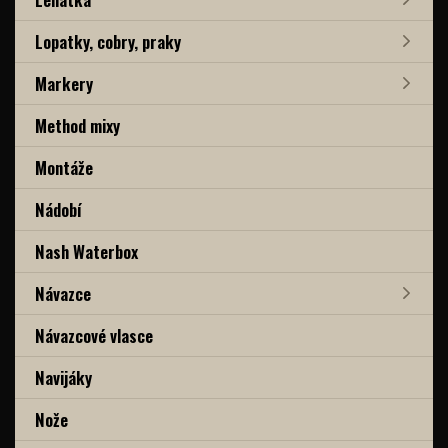
Lopatky, cobry, praky
Markery
Method mixy
Montáže
Nádobí
Nash Waterbox
Návazce
Návazcové vlasce
Navijáky
Nože