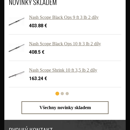
NOVINKY SKLADEM
Nash Scope Black Ops 9 ft 3 lb 2 díly
403.88 €
Nash Scope Black Ops 10 ft 3 lb 2 díly
408.5 €
'
Nash Scope Shrink 10 ft 3,5 lb 2 díly
163.24 €
Všechny novinky skladem