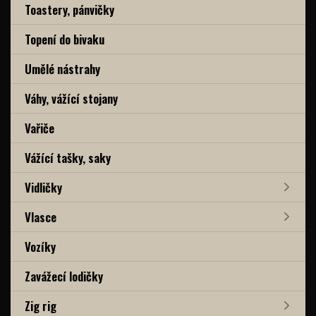
Toastery, pánvičky
Topení do bivaku
Umělé nástrahy
Váhy, vážící stojany
Vařiče
Vážící tašky, saky
Vidličky
Vlasce
Vozíky
Zavážecí lodičky
Zig rig