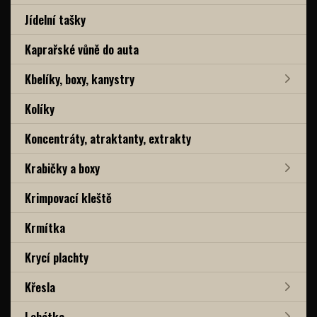
Jídelní tašky
Kaprařské vůně do auta
Kbelíky, boxy, kanystry
Kolíky
Koncentráty, atraktanty, extrakty
Krabičky a boxy
Krimpovací kleště
Krmítka
Krycí plachty
Křesla
Lehátka