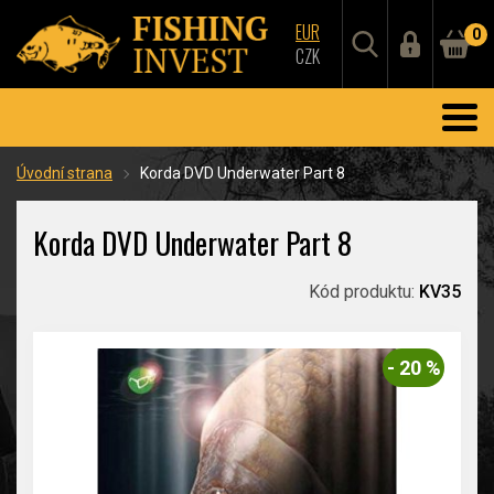
EUR
0
CZK
Úvodní strana
Korda DVD Underwater Part 8
Korda DVD Underwater Part 8
Kód produktu:
KV35
- 20 %