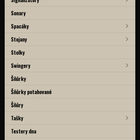
Sonary
Spacáky
Stojany
Stolky
Swingery
Šňůrky
Šňůrky potahované
Šňůry
Tašky
Testery dna