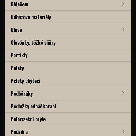
Oblečení
Odhozové materiály
Olova
Olověnky, těžké šňůry
Partikly
Pelety
Pelety chytací
Podběráky
Podložky odháčkovací
Polarizační brýle
Pouzdra