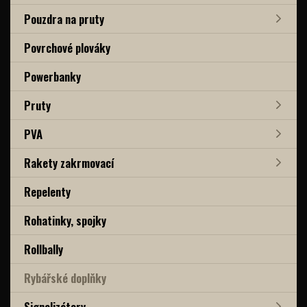
Pouzdra na pruty
Povrchové plováky
Powerbanky
Pruty
PVA
Rakety zakrmovací
Repelenty
Rohatinky, spojky
Rollbally
Rybářské doplňky
Signalizátory