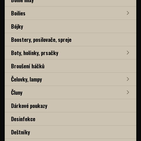
Boilies
Bójky
Boostery, posilovače, spreje
Boty, holínky, prsačky
Broušení háčků
Čelovky, lampy
Čluny
Dárkové poukazy
Desinfekce
Deštníky