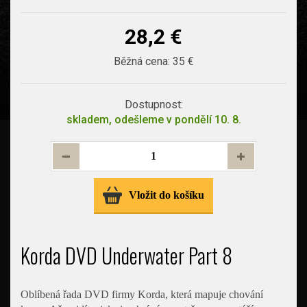
28,2 €
Běžná cena:
35 €
Dostupnost:
skladem, odešleme v pondělí 10. 8.
Vložit do košíku
Korda DVD Underwater Part 8
Oblíbená řada DVD firmy Korda, která mapuje chování