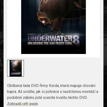
Oblíbená řada DVD firmy Korda, která mapuje chování
kapra. Až uvidíte, jak si pohrává s nastrženou montáží a
podobné záběru jistě oceníte kvalitu těchto DVD.
Zobrazit celý popis